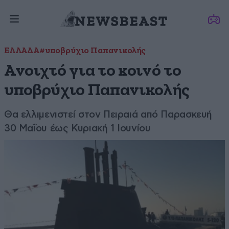
ΕΛΛΑΔΑ
#υποβρύχιο Παπανικολής
Ανοιχτό για το κοινό το
υποβρύχιο Παπανικολής
Θα ελλιμενιστεί στον Πειραιά από Παρασκευή
30 Μαΐου έως Κυριακή 1 Ιουνίου