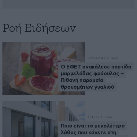
Ροή Ειδήσεων
ΕΛΛΑΔΑ
7 λ. πριν
Ο ΕΦΕΤ ανακάλεσε παρτίδα
μαρμελάδας φράουλας –
Πιθανή παρουσία
θραυσμάτων γυαλιού
ΣΠΙΤΙ
7 λ. πριν
Ποιο είναι το μεγαλύτερο
λάθος που κάνετε στη