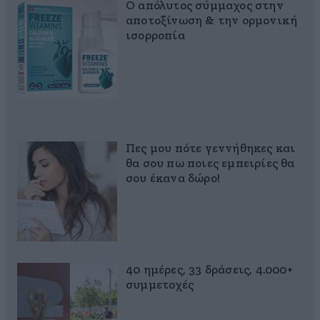
Ο απόλυτος σύμμαχος στην
αποτοξίνωση & την ορμονική
ισορροπία
Πες μου πότε γεννήθηκες και
θα σου πω ποιες εμπειρίες θα
σου έκανα δώρο!
40 ημέρες, 33 δράσεις, 4.000+
συμμετοχές