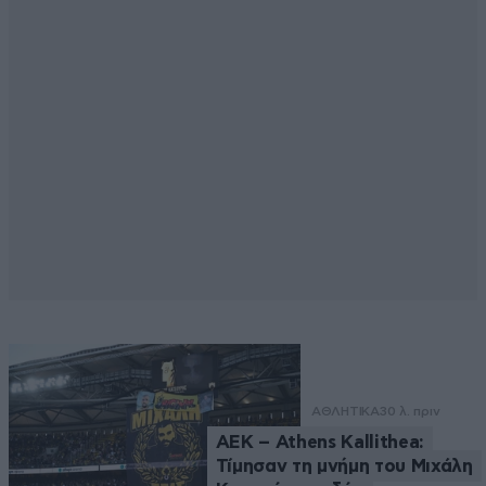
ΑΘΛΗΤΙΚΑ
30 λ. πριν
ΑΕΚ – Athens Kallithea:
Τίμησαν τη μνήμη του Μιχάλη