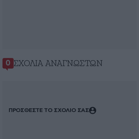
ΣΧΌΛΙΑ ΑΝΑΓΝΩΣΤΏΝ
0
ΠΡΟΣΘΕΣΤΕ ΤΟ ΣΧΟΛΙΟ ΣΑΣ