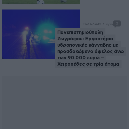
2
ΕΛΛΑΔΑ
43 λ. πριν
Πανεπιστημιούπολη
Ζωγράφου: Εργαστήρια
υδροπονικής κάνναβης με
προσδοκώμενο όφελος άνω
των 90.000 ευρώ –
Χειροπέδες σε τρία άτομα