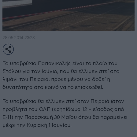
28·05·2014 23:23
Το υποβρύχιο Παπανικολής είναι το πλοίο του
Στόλου για τον Ιούνιο, που θα ελλιμενιστεί στο
λιμάνι του Πειραιά, προκειμένου να δοθεί η
δυνατότητα στο κοινό να το επισκεφθεί.
Το υποβρύχιο θα ελλιμενιστεί στον Πειραιά (στον
προβλήτα του ΟΛΠ (κρηπίδωμα 12 – είσοδος από
Ε-11) την Παρασκευή 30 Μαΐου όπου θα παραμείνει
μέχρι την Κυριακή 1 Ιουνίου.