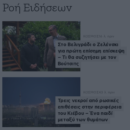
Ροή Ειδήσεων
ΚΟΣΜΟΣ
16 λ. πριν
Στο Βελιγράδι ο Ζελένσκι
για πρώτη επίσημη επίσκεψη
– Τι θα συζητήσει με τον
Βούτσιτς
ΚΟΣΜΟΣ
43 λ. πριν
Τρεις νεκροί από ρωσικές
επιθέσεις στην περιφέρεια
του Κιέβου – Ένα παιδί
μεταξύ των θυμάτων