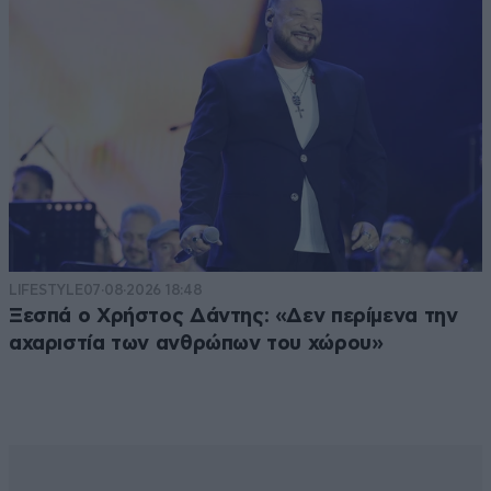
LIFESTYLE
07·08·2026 18:48
Ξεσπά ο Χρήστος Δάντης: «Δεν περίμενα την
αχαριστία των ανθρώπων του χώρου»