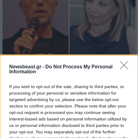
ΠΟΛΙΤΙΚΗ
07·08·2026 20:19
Newsbeast.gr -
Do Not Process My Personal
Information
Θανάσης Αυγερινός για Καρυστιανού-Γρατσία:
«Σπέκουλα, ψεύδη, πολιτική αναξιοπρέπεια και
If you wish to opt-out of the sale, sharing to third parties, or
ανεπίδεκτες μαθήσεως»
processing of your personal or sensitive information for
targeted advertising by us, please use the below opt-out
section to confirm your selection. Please note that after your
opt-out request is processed you may continue seeing
interest-based ads based on personal information utilized by
us or personal information disclosed to third parties prior to
your opt-out. You may separately opt-out of the further