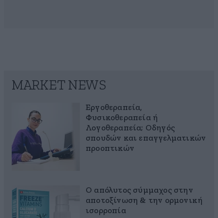
MARKET NEWS
Εργοθεραπεία,
Φυσικοθεραπεία ή
Λογοθεραπεία; Οδηγός
σπουδών και επαγγελματικών
προοπτικών
Ο απόλυτος σύμμαχος στην
αποτοξίνωση & την ορμονική
ισορροπία