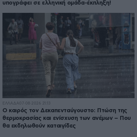
υπογράφει σε ελληνική ομάδα-έκπληξη!
ΕΛΛΑΔΑ
07·08·2026 21:13
Ο καιρός τον Δεκαπενταύγουστο: Πτώση της
θερμοκρασίας και ενίσχυση των ανέμων – Που
θα εκδηλωθούν καταιγίδες