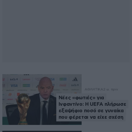
ΑΘΛΗΤΙΚΑ
2 ω. πριν
Νέες «φωτιές» για
Ινφαντίνο: Η UEFA πλήρωσε
εξαψήφιο ποσό σε γυναίκα
που φέρεται να είχε σχέση