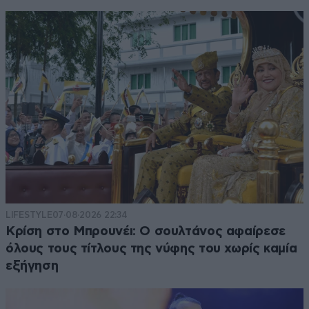
LIFESTYLE
07·08·2026 22:34
Κρίση στο Μπρουνέι: Ο σουλτάνος αφαίρεσε
όλους τους τίτλους της νύφης του χωρίς καμία
εξήγηση