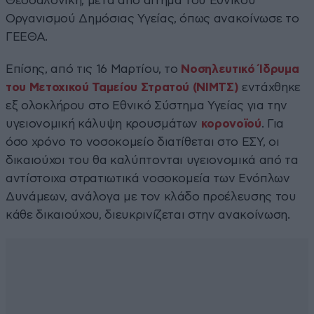
Θεσσαλονίκη, μετά από αίτημα του Εθνικού
Οργανισμού Δημόσιας Υγείας, όπως ανακοίνωσε το
ΓΕΕΘΑ.
Επίσης, από τις 16 Μαρτίου, το
Νοσηλευτικό Ίδρυμα
του Μετοχικού Ταμείου Στρατού (ΝΙΜΤΣ)
εντάχθηκε
εξ ολοκλήρου στο Εθνικό Σύστημα Υγείας για την
υγειονομική κάλυψη κρουσμάτων
κορονοϊού
. Για
όσο χρόνο το νοσοκομείο διατίθεται στο ΕΣΥ, οι
δικαιούχοι του θα καλύπτονται υγειονομικά από τα
αντίστοιχα στρατιωτικά νοσοκομεία των Ενόπλων
Δυνάμεων, ανάλογα με τον κλάδο προέλευσης του
κάθε δικαιούχου, διευκρινίζεται στην ανακοίνωση.