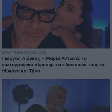
LIFESTYLE
06·08·2026 22:55
Γιώργος Λιάγκας – Μαρία Αντωνά: Το
φωτογραφικό άλμπουμ των διακοπών τους σε
Μύκονο και Τήνο