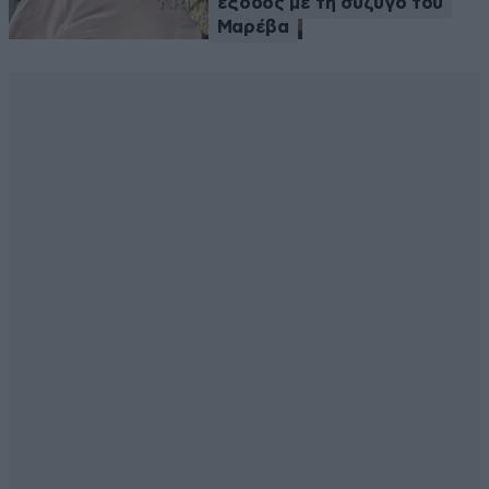
έξοδος με τη σύζυγό του
Μαρέβα