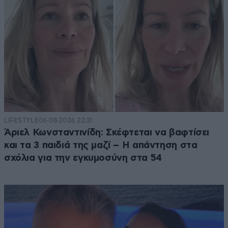
LIFESTYLE
06·08·2026 22:31
Άριελ Κωνσταντινίδη: Σκέφτεται να βαφτίσει
και τα 3 παιδιά της μαζί – Η απάντηση στα
σχόλια για την εγκυμοσύνη στα 54