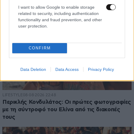
I want to allow Google to enable storage
related to security, including authentication
functionality and fraud prevention, and other
user protection.
CONFIRM
Data Deletion
Data Access
Privacy Policy
LIFESTYLE
08·08·2026 22:48
Περικλής Κονδυλάτος: Οι πρώτες φωτογραφίες
με τη σύντροφό του Ελίνα από τις διακοπές
τους