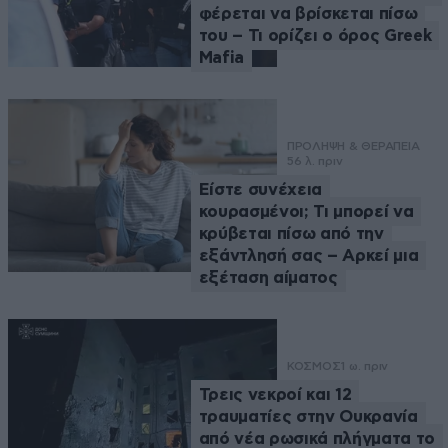
φέρεται να βρίσκεται πίσω
του – Τι ορίζει ο όρος Greek
Mafia
ΠΡΟΛΗΨΗ & ΘΕΡΑΠΕΙΑ
56 λ. πριν
Είστε συνέχεια
κουρασμένοι; Τι μπορεί να
κρύβεται πίσω από την
εξάντλησή σας – Αρκεί μια
εξέταση αίματος
ΚΟΣΜΟΣ
1 ω. πριν
Τρεις νεκροί και 12
τραυματίες στην Ουκρανία
από νέα ρωσικά πλήγματα το