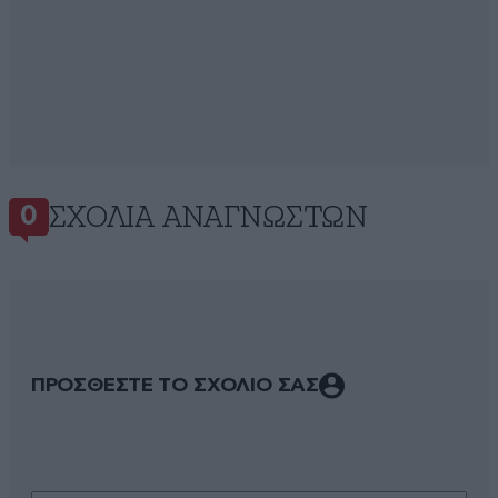
ΣΧΌΛΙΑ ΑΝΑΓΝΩΣΤΏΝ
0
ΠΡΟΣΘΕΣΤΕ ΤΟ ΣΧΟΛΙΟ ΣΑΣ