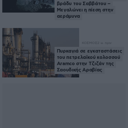
βράδυ του Σαββάτου –
Μεγαλώνει η πίεση στην
αεράμυνα
ΚΟΣΜΟΣ
2 ω. πριν
Πυρκαγιά σε εγκαταστάσεις
του πετρελαϊκού κολοσσού
Aramco στην Τζιζάν της
Σαουδικής Αραβίας