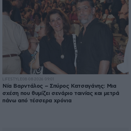
LIFESTYLE
08·08·2026 09:01
Νία Βαρντάλος – Σπύρος Κατσαγάνης: Μια
σχέση που θυμίζει σενάριο ταινίας και μετρά
πάνω από τέσσερα χρόνια