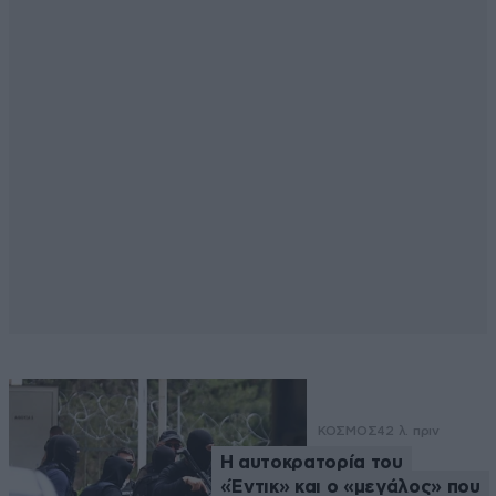
ΚΟΣΜΟΣ
42 λ. πριν
Η αυτοκρατορία του
«Έντικ» και ο «μεγάλος» που