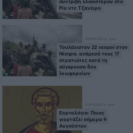
συντριβή ελικοπτέρου στο
Ρίο ντε Τζανέιρο
ΚΟΣΜΟΣ
2 ω. πριν
Τουλάχιστον 22 νεκροί στον
Νίγηρα, ανάμεσά τους 17
στρατιώτες κατά τη
σύγκρουση δύο
λεωφορείων
ΕΛΛΑΔΑ
3 ω. πριν
Εορτολόγιο: Ποιος
γιορτάζει σήμερα 9
Αυγούστου