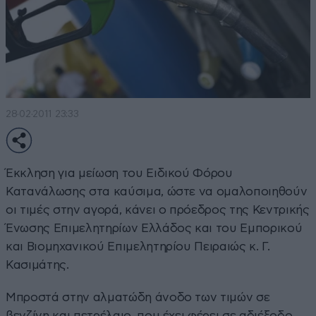
28·02·2011 23:33
Έκκληση για μείωση του Ειδικού Φόρου
Κατανάλωσης στα καύσιμα, ώστε να ομαλοποιηθούν
οι τιμές στην αγορά, κάνει ο πρόεδρος της Κεντρικής
Ένωσης Επιμελητηρίων Ελλάδος και του Εμπορικού
και Βιομηχανικού Επιμελητηρίου Πειραιώς κ. Γ.
Κασιμάτης.
Μπροστά στην αλματώδη άνοδο των τιμών σε
βενζίνη και πετρέλαιο, που έχει φέρει σε αδιέξοδο