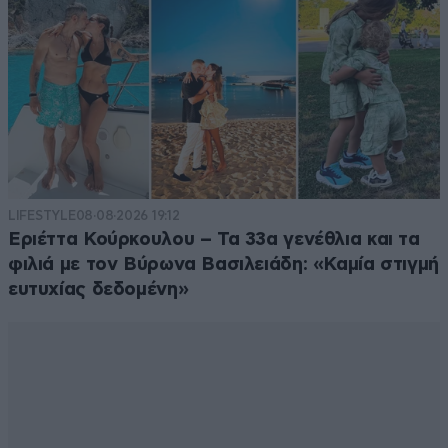
LIFESTYLE
08·08·2026 19:12
Εριέττα Κούρκουλου – Τα 33α γενέθλια και τα
φιλιά με τον Βύρωνα Βασιλειάδη: «Καμία στιγμή
ευτυχίας δεδομένη»