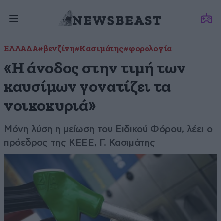
ΕΛΛΑΔΑ
#βενζίνη
#Κασιμάτης
#φορολογία
«Η άνοδος στην τιμή των
καυσίμων γονατίζει τα
νοικοκυριά»
Μόνη λύση η μείωση του Ειδικού Φόρου, λέει ο
πρόεδρος της ΚΕΕΕ, Γ. Κασιμάτης