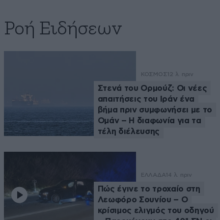
Ροή Ειδήσεων
ΚΟΣΜΟΣ
12 λ. πριν
Στενά του Ορμούζ: Οι νέες
απαιτήσεις του Ιράν ένα
βήμα πριν συμφωνήσει με το
Ομάν – Η διαφωνία για τα
τέλη διέλευσης
ΕΛΛΑΔΑ
14 λ. πριν
Πώς έγινε το τροχαίο στη
Λεωφόρο Σουνίου – Ο
κρίσιμος ελιγμός του οδηγού