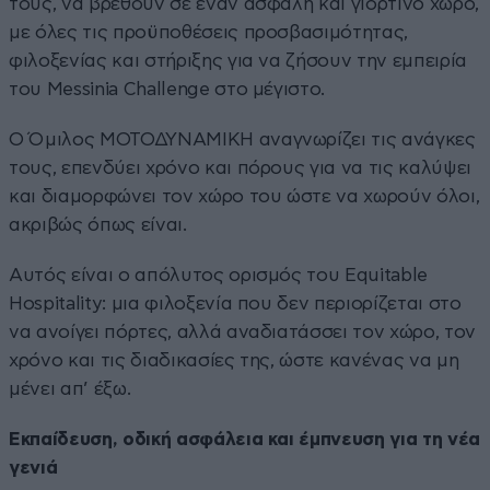
τους, να βρεθούν σε έναν ασφαλή και γιορτινό χώρο,
με όλες τις προϋποθέσεις προσβασιμότητας,
φιλοξενίας και στήριξης για να ζήσουν την εμπειρία
του Messinia Challenge στο μέγιστο.
Ο Όμιλος ΜΟΤΟΔΥΝΑΜΙΚΗ αναγνωρίζει τις ανάγκες
τους, επενδύει χρόνο και πόρους για να τις καλύψει
και διαμορφώνει τον χώρο του ώστε να χωρούν όλοι,
ακριβώς όπως είναι.
Αυτός είναι ο απόλυτος ορισμός του Equitable
Hospitality: μια φιλοξενία που δεν περιορίζεται στο
να ανοίγει πόρτες, αλλά αναδιατάσσει τον χώρο, τον
χρόνο και τις διαδικασίες της, ώστε κανένας να μη
μένει απ’ έξω.
Εκπαίδευση, οδική ασφάλεια και έμπνευση για τη νέα
γενιά