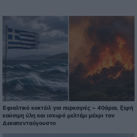
Eφιαλτικό κοκτέιλ για πυρκαγιές – 40άρια, ξερή
καύσιμη ύλη και ισχυρό μελτέμι μέχρι τον
Δεκαπενταύγουστο