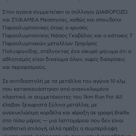
Στον αγώνα συμμετείχαν οι σύλλογοι ΔΙΑΦΟΡΟΖΩ
και ΣΥ.Φ.ΑΜΕΑ Μεσσηνίας, καθώς και σπουδαίοι
Παραολυμπιονίκες όπως ο χρυσός
Παραολυμπιονίκης Νάσος Γκαβέλας και ο κάτοχος 7
Παραολυμπιακών μεταλλίων Γρηγόρης
Πολυχρονίδης, στέλνοντας ένα ισχυρό μήνυμα ότι ο
αθλητισμός είναι δικαίωμα όλων, χωρίς διακρίσεις
και περιορισμούς.
Σε αντιδιαστολή με τα μετάλλια του αγώνα 10 χλμ.
που κατασκευάστηκαν από ανακυκλωμένο
πλαστικό, οι συμμετέχοντες του 1km Run For All
έλαβαν ξεχωριστά ξύλινα μετάλλια, με
ανακυκλώσιμη κορδέλα και χάραξη σε γραφή Braille
στο πίσω μέρος — μια λεπτομέρεια που δεν είναι
αισθητική επιλογή, αλλά πράξη: η συμπερίληψη