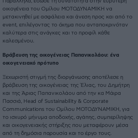
Παράλληλα, έδωσε τη δυνατότητα στην ευρύτερη
οικογένεια του Ομίλου ΜΟΤΟΔΥΝΑΜΙΚΗ να
μετακινηθεί με ασφάλεια και άνεση προς και από το
event, επιλέγοντας το όχημα που ανταποκρινόταν
καλύτερα στις ανάγκες και το προφίλ κάθε
καλεσμένου.
Βράβευση της οικογένειας Παπανικολάου: ένα
οικογενειακό πρότυπο
Ξεχωριστή στιγμή της διοργάνωσης αποτέλεσε η
βράβευση της οικογένειας της Έλιας, του Δημήτρη
και της Άριας Παπανικολάου από την κα Μάιρα
Πασσιά, Head of Sustainability & Corporate
Communications του Ομίλου ΜΟΤΟΔΥΝΑΜΙΚΗ, για
το ισχυρό μήνυμα αποδοχής, αγάπης, συμπερίληψης
και οικογενειακής στήριξης που μεταφέρουν μέσα
από τη δημόσια παρουσία και το έργο τους.