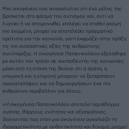
Μια οικογένεια που ανακαλύπτει ότι ένα μέλος της
βρίσκεται στο φάσμα του αυτισμού και, αντί να
λυγίσει ή να απομονωθεί, επιλέγει να σταθεί ακόμη
πιο ενωμένη, μπορεί να αποτελέσει πραγματικό
πρότυπο για την κοινωνία, γιατί εκφράζει στην πράξη
τις πιο ουσιαστικές αξίες της ανθρώπινης
συνύπαρξης. Η οικογένεια Παπανικολάου εξελίχθηκε
με αυτόν τον τρόπο σε «εκπαιδευτή» της κοινωνίας:
μέσα από τη στάση της δείχνει ότι η αγάπη, η
υπομονή και η επιμονή μπορούν να ξεπεράσουν
προκαταλήψεις και να δημιουργήσουν ένα πιο
ανθρώπινο περιβάλλον για όλους.
«Η οικογένεια Παπανικολάου αποτελεί παράδειγμα
αγάπης, θάρρους, ενότητας και αξιοπρέπειας,
δείχνοντας πως όταν μια οικογένεια αγκαλιάζει τη
διαφορετικότητα με αυθεντικότητα και δύναμη, μπορεί