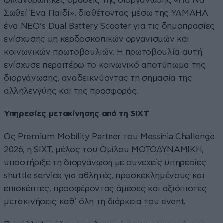
φιλανθρωπικές δράσεις της διοργάνωσης «Για Να
Σωθεί Ένα Παιδί», διαθέτοντας μέσω της YAMAHA
ένα NEO’s Dual Battery Scooter για τις δημοπρασίες
ενίσχυσης μη κερδοσκοπικών οργανισμών και
κοινωνικών πρωτοβουλιών. Η πρωτοβουλία αυτή
ενίσχυσε περαιτέρω το κοινωνικό αποτύπωμα της
διοργάνωσης, αναδεικνύοντας τη σημασία της
αλληλεγγύης και της προσφοράς.
Υπηρεσίες μετακίνησης από τη SIXT
Ως Premium Mobility Partner του Messinia Challenge
2026, η SIXT, μέλος του Ομίλου ΜΟΤΟΔΥΝΑΜΙΚΗ,
υποστήριξε τη διοργάνωση με συνεχείς υπηρεσίες
shuttle service για αθλητές, προσκεκλημένους και
επισκέπτες, προσφέροντας άμεσες και αξιόπιστες
μετακινήσεις καθ’ όλη τη διάρκεια του event.