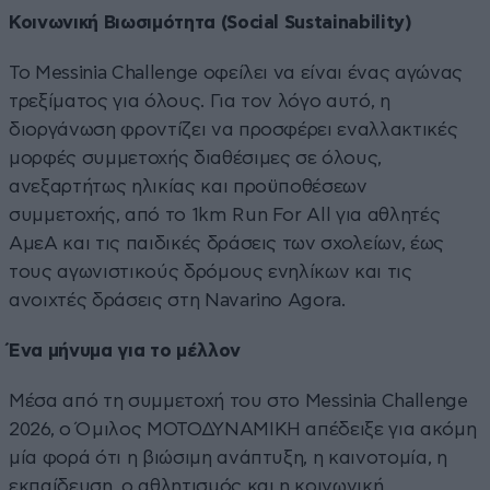
Κοινωνική Βιωσιμότητα (Social Sustainability)
Το Messinia Challenge οφείλει να είναι ένας αγώνας
τρεξίματος για όλους. Για τον λόγο αυτό, η
διοργάνωση φροντίζει να προσφέρει εναλλακτικές
μορφές συμμετοχής διαθέσιμες σε όλους,
ανεξαρτήτως ηλικίας και προϋποθέσεων
συμμετοχής, από το 1km Run For All για αθλητές
ΑμεΑ και τις παιδικές δράσεις των σχολείων, έως
τους αγωνιστικούς δρόμους ενηλίκων και τις
ανοιχτές δράσεις στη Navarino Agora.
Ένα μήνυμα για το μέλλον
Μέσα από τη συμμετοχή του στο Messinia Challenge
2026, ο Όμιλος ΜΟΤΟΔΥΝΑΜΙΚΗ απέδειξε για ακόμη
μία φορά ότι η βιώσιμη ανάπτυξη, η καινοτομία, η
εκπαίδευση, ο αθλητισμός και η κοινωνική