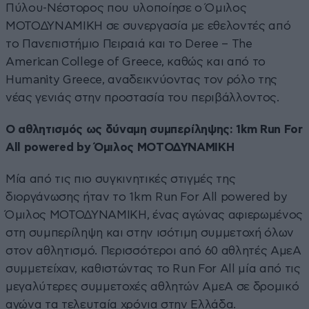
Πύλου-Νέστορος που υλοποίησε ο Όμιλος
ΜΟΤΟΔΥΝΑΜΙΚΗ σε συνεργασία με εθελοντές από
το Πανεπιστήμιο Πειραιά και το Deree – The
American College of Greece, καθώς και από το
Humanity Greece, αναδεικνύοντας τον ρόλο της
νέας γενιάς στην προστασία του περιβάλλοντος.
Ο αθλητισμός ως δύναμη συμπερίληψης: 1km Run For
All powered by Όμιλος ΜΟΤΟΔΥΝΑΜΙΚΗ
Μία από τις πιο συγκινητικές στιγμές της
διοργάνωσης ήταν το 1km Run For All powered by
Όμιλος ΜΟΤΟΔΥΝΑΜΙΚΗ, ένας αγώνας αφιερωμένος
στη συμπερίληψη και στην ισότιμη συμμετοχή όλων
στον αθλητισμό. Περισσότεροι από 60 αθλητές ΑμεΑ
συμμετείχαν, καθιστώντας το Run For All μία από τις
μεγαλύτερες συμμετοχές αθλητών ΑμεΑ σε δρομικό
αγώνα τα τελευταία χρόνια στην Ελλάδα.