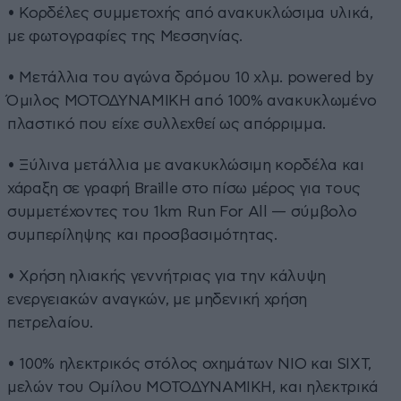
• Κορδέλες συμμετοχής από ανακυκλώσιμα υλικά,
με φωτογραφίες της Μεσσηνίας.
• Μετάλλια του αγώνα δρόμου 10 χλμ. powered by
Όμιλος ΜΟΤΟΔΥΝΑΜΙΚΗ από 100% ανακυκλωμένο
πλαστικό που είχε συλλεχθεί ως απόρριμμα.
• Ξύλινα μετάλλια με ανακυκλώσιμη κορδέλα και
χάραξη σε γραφή Braille στο πίσω μέρος για τους
συμμετέχοντες του 1km Run For All — σύμβολο
συμπερίληψης και προσβασιμότητας.
• Χρήση ηλιακής γεννήτριας για την κάλυψη
ενεργειακών αναγκών, με μηδενική χρήση
πετρελαίου.
• 100% ηλεκτρικός στόλος οχημάτων NIO και SIXT,
μελών του Ομίλου ΜΟΤΟΔΥΝΑΜΙΚΗ, και ηλεκτρικά