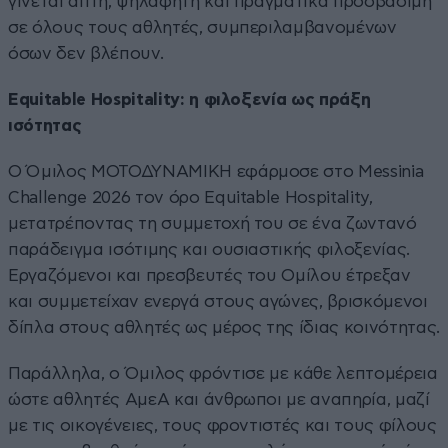
γίνεται απτή, ψηλαφητή και πραγματικά προσβάσιμη
σε όλους τους αθλητές, συμπεριλαμβανομένων
όσων δεν βλέπουν.
Equitable Hospitality: η φιλοξενία ως πράξη
ισότητας
Ο Όμιλος ΜΟΤΟΔΥΝΑΜΙΚΗ εφάρμοσε στο Messinia
Challenge 2026 τον όρο Equitable Hospitality,
μετατρέποντας τη συμμετοχή του σε ένα ζωντανό
παράδειγμα ισότιμης και ουσιαστικής φιλοξενίας.
Εργαζόμενοι και πρεσβευτές του Ομίλου έτρεξαν
και συμμετείχαν ενεργά στους αγώνες, βρισκόμενοι
δίπλα στους αθλητές ως μέρος της ίδιας κοινότητας.
Παράλληλα, ο Όμιλος φρόντισε με κάθε λεπτομέρεια
ώστε αθλητές ΑμεΑ και άνθρωποι με αναπηρία, μαζί
με τις οικογένειες, τους φροντιστές και τους φίλους