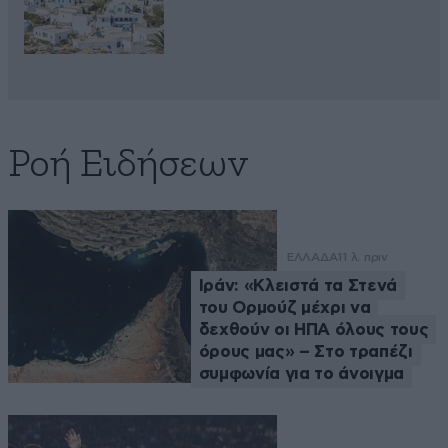
Ροή Ειδήσεων
ΕΛΛΑΔΑ
11 λ. πριν
Ιράν: «Κλειστά τα Στενά
του Ορμούζ μέχρι να
δεχθούν οι ΗΠΑ όλους τους
όρους μας» – Στο τραπέζι
συμφωνία για το άνοιγμα