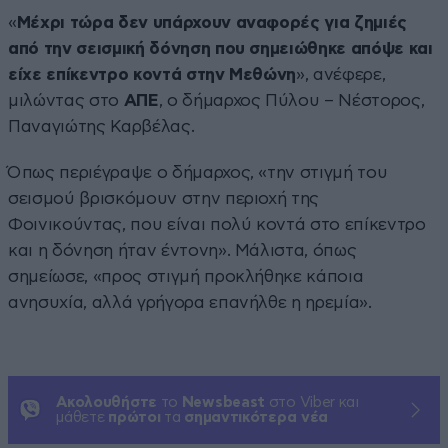
«
Μέχρι τώρα δεν υπάρχουν αναφορές για ζημιές
από την σεισμική δόνηση που σημειώθηκε απόψε και
είχε επίκεντρο κοντά στην Μεθώνη
», ανέφερε,
μιλώντας στο
ΑΠΕ
, ο δήμαρχος Πύλου – Νέστορος,
Παναγιώτης Καρβέλας.
Όπως περιέγραψε ο δήμαρχος, «την στιγμή του
σεισμού βρισκόμουν στην περιοχή της
Φοινικούντας, που είναι πολύ κοντά στο επίκεντρο
και η δόνηση ήταν έντονη». Μάλιστα, όπως
σημείωσε, «προς στιγμή προκλήθηκε κάποια
ανησυχία, αλλά γρήγορα επανήλθε η ηρεμία».
Ακολουθήστε
το
Newsbeast
στο Viber και
μάθετε
πρώτοι
τα
σημαντικότερα νέα