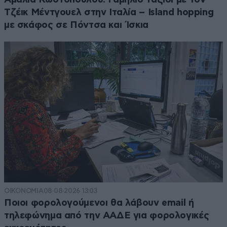
Τζέικ Μέντγουελ στην Ιταλία – Island hopping
με σκάφος σε Πόντσα και Ίσκια
ΟΙΚΟΝΟΜΙΑ
08·08·2026 13:03
Ποιοι φορολογούμενοι θα λάβουν email ή
τηλεφώνημα από την ΑΑΔΕ για φορολογικές