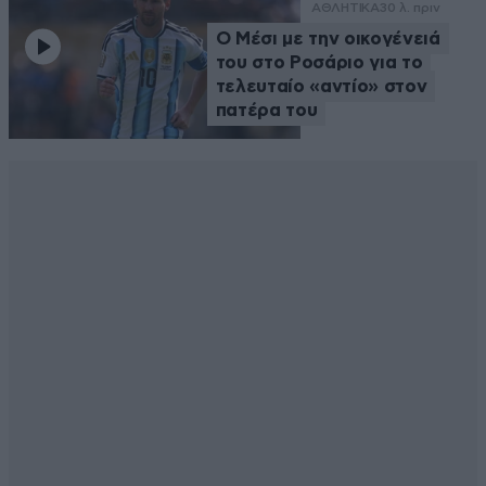
ΑΘΛΗΤΙΚΑ
30 λ. πριν
Ο Μέσι με την οικογένειά
του στο Ροσάριο για το
τελευταίο «αντίο» στον
πατέρα του