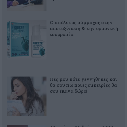
Ο απόλυτος σύμμαχος στην
αποτοξίνωση & την ορμονική
ισορροπία
Πες μου πότε γεννήθηκες και
θα σου πω ποιες εμπειρίες θα
σου έκανα δώρο!