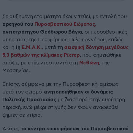
Σε αυξημένη ετοιμότητα έχουν τεθεί, με εντολή του
αρχηγού του
Πυροσβεστικού Σώματος,
αντιστράτηγου Θεόδωρου Βάγια
, οι πυροσβεστικές
υπηρεσίες της Περιφέρειας Πελοποννήσου, καθώς
και η
1η
Ε.Μ.Α.Κ.
,
μετά τη
σεισμική δόνηση μεγέθους
5,3 βαθμών της κλίμακας Ρίχτερ
, που σημειώθηκε
απόψε, με επίκεντρο κοντά στη
Μεθώνη
, της
Μεσσηνίας.
Επίσης, σύμφωνα με την Πυροσβεστική, αμέσως
μετά τον σεισμό
κινητοποιήθηκαν οι δυνάμεις
Πολιτικής Προστασίας
με διασπορά στην ευρύτερη
περιοχή, ενώ μέχρι στιγμής δεν έχουν αναφερθεί
ζημιές σε κτίρια.
Ακόμη,
το κέντρο επιχειρήσεων του Πυροσβεστικού