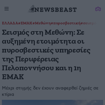
ΕΛΛΑΔΑ
#ΕΜΑΚ
#Μεθώνη
#πυροσβεστική
#σεισμός
Σεισμός στη Μεθώνη: Σε
αυξημένη ετοιμότητα οι
πυροσβεστικές υπηρεσίες
της Περιφέρειας
Πελοποννήσου και η 1η
ΕΜΑΚ
Μέχρι στιγμής δεν έχουν αναφερθεί ζημιές σε
κτίρια