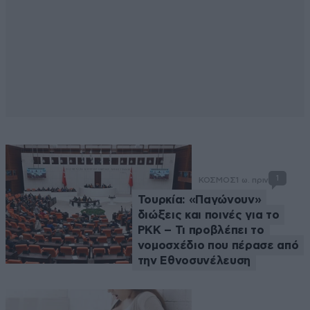
1
ΚΟΣΜΟΣ
1 ω. πριν
Τουρκία: «Παγώνουν»
διώξεις και ποινές για το
PKK – Τι προβλέπει το
νομοσχέδιο που πέρασε από
την Εθνοσυνέλευση