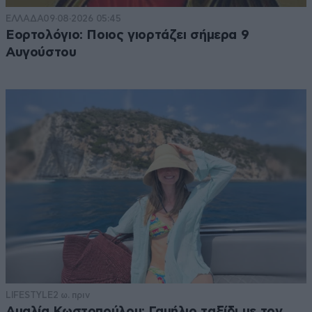
ΕΛΛΑΔΑ
09·08·2026 05:45
Εορτολόγιο: Ποιος γιορτάζει σήμερα 9
Αυγούστου
LIFESTYLE
2 ω. πριν
Αμαλία Κωστοπούλου: Γαμήλιο ταξίδι με τον