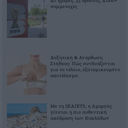
40 ημέρες, 33 δράσεις, 4.000+
συμμετοχές
Αυξητική & Ανόρθωση
Στήθους: Πώς συνδυάζονται
για το τέλειο, εξατομικευμένο
αποτέλεσμα
Με τη SEAJETS, η Αμοργός
γίνεται η πιο αυθεντική
απόδραση των Κυκλάδων