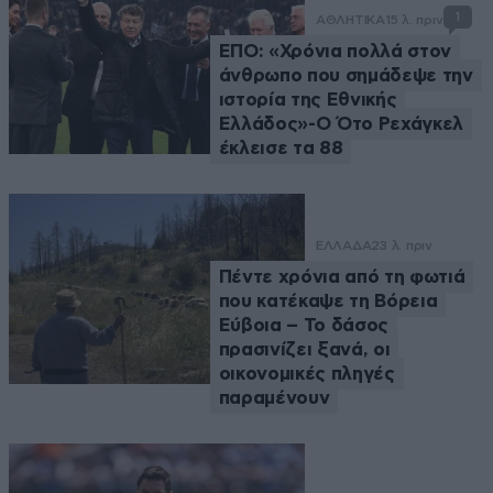
1
ΑΘΛΗΤΙΚΑ
15 λ. πριν
ΕΠΟ: «Χρόνια πολλά στον
άνθρωπο που σημάδεψε την
ιστορία της Εθνικής
Ελλάδος»-Ο Ότο Ρεχάγκελ
έκλεισε τα 88
ΕΛΛΑΔΑ
23 λ. πριν
Πέντε χρόνια από τη φωτιά
που κατέκαψε τη Βόρεια
Εύβοια – Το δάσος
πρασινίζει ξανά, οι
οικονομικές πληγές
παραμένουν