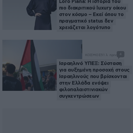
Loro Piana: Η ιστορία του
πιο διακριτικού luxury οίκου
στον κόσμο – Εκεί όπου το
πραγματικό status δεν
χρειάζεται λογότυπο
4
ΚΟΣΜΟΣ
51 λ. πριν
Ισραηλινό ΥΠΕΞ: Σύσταση
για αυξημένη προσοχή στους
Ισραηλινούς που βρίσκονται
στην Ελλάδα ενόψει
φιλοπαλαιστινιακών
συγκεντρώσεων