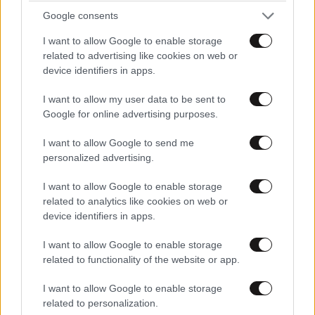
Google consents
TRENDING
I want to allow Google to enable storage
related to advertising like cookies on web or
device identifiers in apps.
I want to allow my user data to be sent to
Google for online advertising purposes.
I want to allow Google to send me
personalized advertising.
I want to allow Google to enable storage
related to analytics like cookies on web or
device identifiers in apps.
I want to allow Google to enable storage
related to functionality of the website or app.
ΕΛΛΑΔΑ
06·08·2026 00:09
Σαν σήμερα 6 Αυγούστου: Πεθαίνει η Ρίτα
I want to allow Google to enable storage
Σακελλαρίου, η λαϊκή ντίβα που έκανε τη ζωή
related to personalization.
της τραγούδι