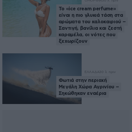
ΟΜΟΡΦΙΑ
30 λ. πριν
Το «ice cream perfume»
είναι η πιο γλυκιά τάση στα
αρώματα του καλοκαιριού –
Σαντιγή, βανίλια και ζεστή
καραμέλα, οι νότες που
ξεχωρίζουν
ΕΛΛΑΔΑ
30 λ. πριν
Φωτιά στην περιοχή
Μεγάλη Χώρα Αγρινίου –
Σηκώθηκαν εναέρια