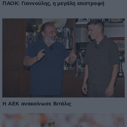
ΠΑΟΚ: Γιαννούλης, η μεγάλη επιστροφή
H AEK ανακοίνωσε Βιτάλις