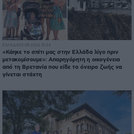
ΕΛΛΑΔΑ
05·08·2026 21:24
«Κάηκε το σπίτι μας στην Ελλάδα λίγο πριν
μετακομίσουμε»: Απαρηγόρητη η οικογένεια
από τη Βρετανία που είδε το όνειρο ζωής να
γίνεται στάχτη