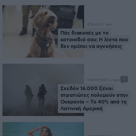
ΖΩΑ
20 λ. πριν
Πάς διακοπές με το
κατοικίδιό σου; Η λίστα που
δεν πρέπει να αγνοήσεις
1
ΚΟΣΜΟΣ
23 λ. πριν
Σχεδόν 16.000 ξένοι
στρατιώτες πολεμούν στην
Ουκρανία – Το 40% από τη
Λατινική Αμερική