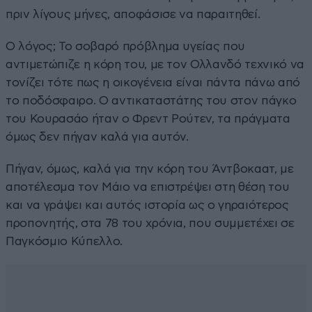
πριν λίγους μήνες, αποφάσισε να παραιτηθεί.
Ο λόγος; Το σοβαρό πρόβλημα υγείας που
αντιμετώπιζε η κόρη του, με τον Ολλανδό τεχνικό να
τονίζει τότε πως η οικογένεια είναι πάντα πάνω από
το ποδόσφαιρο. Ο αντικαταστάτης του στον πάγκο
του Κουρασάο ήταν ο Φρεντ Ρούτεν, τα πράγματα
όμως δεν πήγαν καλά για αυτόν.
Πήγαν, όμως, καλά για την κόρη του Άντβοκαατ, με
αποτέλεσμα τον Μάιο να επιστρέψει στη θέση του
και να γράψει και αυτός ιστορία ως ο γηραιότερος
προπονητής, στα 78 του χρόνια, που συμμετέχει σε
Παγκόσμιο Κύπελλο.