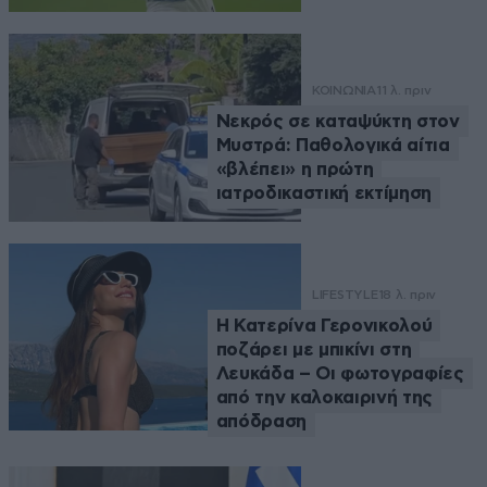
ΚΟΙΝΩΝΙΑ
11 λ. πριν
Νεκρός σε καταψύκτη στον
Μυστρά: Παθολογικά αίτια
«βλέπει» η πρώτη
ιατροδικαστική εκτίμηση
LIFESTYLE
18 λ. πριν
Η Κατερίνα Γερονικολού
ποζάρει με μπικίνι στη
Λευκάδα – Οι φωτογραφίες
από την καλοκαιρινή της
απόδραση