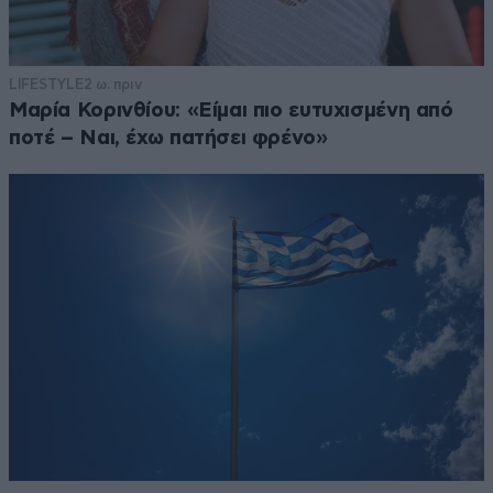
LIFESTYLE
2 ω. πριν
Μαρία Κορινθίου: «Είμαι πιο ευτυχισμένη από
ποτέ – Ναι, έχω πατήσει φρένο»