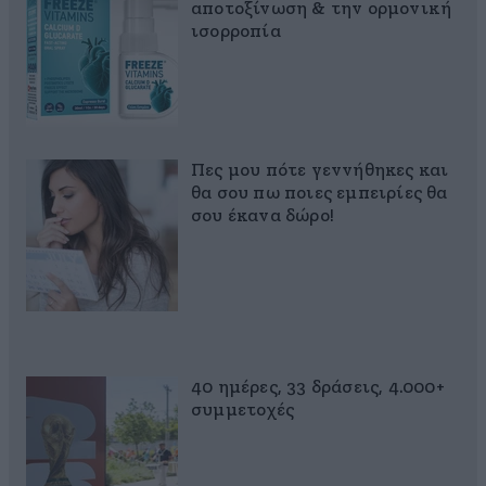
αποτοξίνωση & την ορμονική
ισορροπία
Πες μου πότε γεννήθηκες και
θα σου πω ποιες εμπειρίες θα
σου έκανα δώρο!
40 ημέρες, 33 δράσεις, 4.000+
συμμετοχές