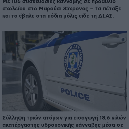
Με 106 συσκευασίες κάνναβης σε προαύλιο
σχολείου στο Μαρούσι 35χρονος – Τα πέταξε
και το έβαλε στα πόδια μόλις είδε τη ΔΙ.ΑΣ.
Σύλληψη τριών ατόμων για εισαγωγή 18,6 κιλών
ακατέργαστης υδροπονικής κάνναβης μέσα σε