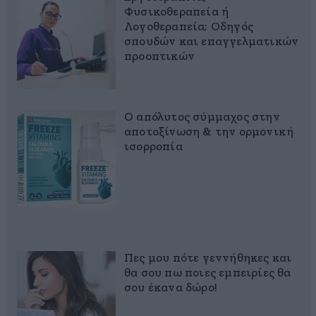
Φυσικοθεραπεία ή
Λογοθεραπεία; Οδηγός
σπουδών και επαγγελματικών
προοπτικών
Ο απόλυτος σύμμαχος στην
αποτοξίνωση & την ορμονική
ισορροπία
Πες μου πότε γεννήθηκες και
θα σου πω ποιες εμπειρίες θα
σου έκανα δώρο!