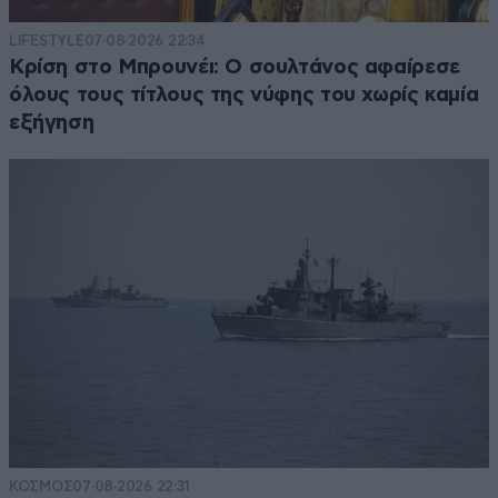
LIFESTYLE
07·08·2026 22:34
Κρίση στο Μπρουνέι: Ο σουλτάνος αφαίρεσε
όλους τους τίτλους της νύφης του χωρίς καμία
εξήγηση
ΚΟΣΜΟΣ
07·08·2026 22:31