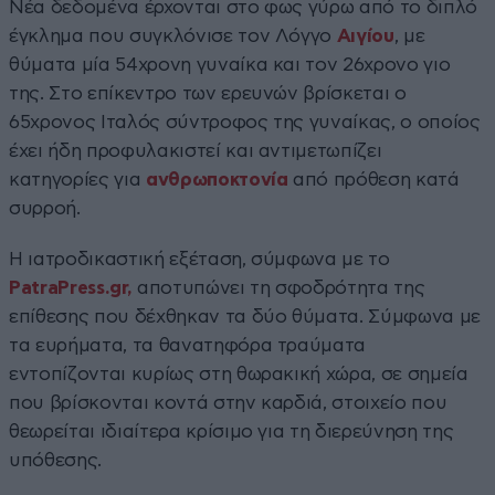
Νέα δεδομένα έρχονται στο φως γύρω από το διπλό
έγκλημα που συγκλόνισε τον Λόγγο
Αιγίου
, με
θύματα μία 54χρονη γυναίκα και τον 26χρονο γιο
της. Στο επίκεντρο των ερευνών βρίσκεται ο
65χρονος Ιταλός σύντροφος της γυναίκας, ο οποίος
έχει ήδη προφυλακιστεί και αντιμετωπίζει
κατηγορίες για
ανθρωποκτονία
από πρόθεση κατά
συρροή.
Η ιατροδικαστική εξέταση, σύμφωνα με το
PatraPress.gr,
αποτυπώνει τη σφοδρότητα της
επίθεσης που δέχθηκαν τα δύο θύματα. Σύμφωνα με
τα ευρήματα, τα θανατηφόρα τραύματα
εντοπίζονται κυρίως στη θωρακική χώρα, σε σημεία
που βρίσκονται κοντά στην καρδιά, στοιχείο που
θεωρείται ιδιαίτερα κρίσιμο για τη διερεύνηση της
υπόθεσης.