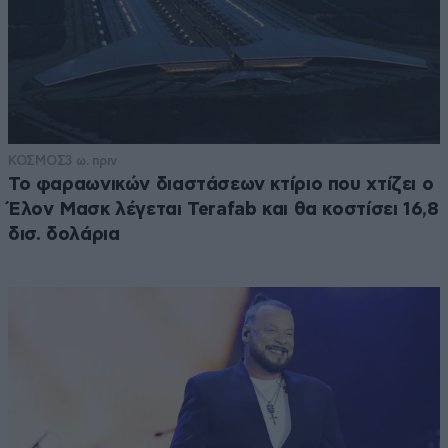
ΚΟΣΜΟΣ
3 ω. πριν
Το φαραωνικών διαστάσεων κτίριο που χτίζει ο
Έλον Μασκ λέγεται Terafab και θα κοστίσει 16,8
δισ. δολάρια