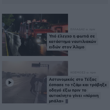
ΕΛΛΑΔΑ
2 ω. πριν
Υπό έλεγχο η φωτιά σε
κατάστημα ναυτιλιακών
ειδών στον Άλιμο
ΚΟΣΜΟΣ
2 ω. πριν
Αστυνομικός στο Τέξας
έσπασε το τζάμι και τράβηξε
οδηγό έξω πριν το
αυτοκίνητο γίνει «πύρινη
μπάλα»