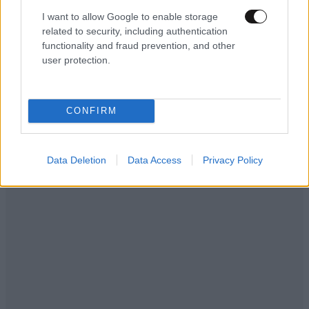
ανεπίδεκτες μαθήσεως»
I want to allow Google to enable storage
related to security, including authentication
functionality and fraud prevention, and other
user protection.
CONFIRM
Data Deletion
Data Access
Privacy Policy