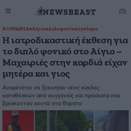
ΚΟΙΝΩΝΙΑ
#Αίγιο
#Δολοφονία
#έγκλημα
Η ιατροδικαστική έκθεση για
το διπλό φονικό στο Αίγιο –
Μαχαιριές στην καρδιά είχαν
μητέρα και γιος
Αναμένεται να ξεκινήσει νέος κύκλος
καταθέσεων από συγγενείς και πρόσωπα που
βρίσκονταν κοντά στα θύματα