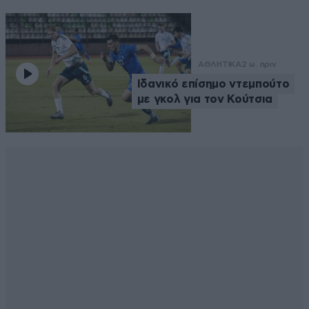
ΑΘΛΗΤΙΚΑ
2 ω. πριν
Ιδανικό επίσημο ντεμπούτο
με γκολ για τον Κούτσια