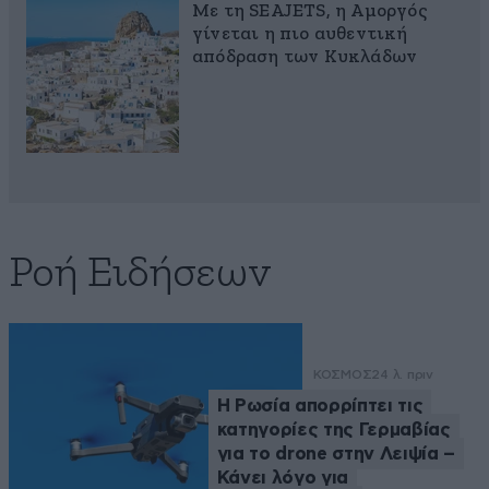
Με τη SEAJETS, η Αμοργός
γίνεται η πιο αυθεντική
απόδραση των Κυκλάδων
Ροή Ειδήσεων
ΚΟΣΜΟΣ
24 λ. πριν
Η Ρωσία απορρίπτει τις
κατηγορίες της Γερμαβίας
για το drone στην Λειψία –
Κάνει λόγο για