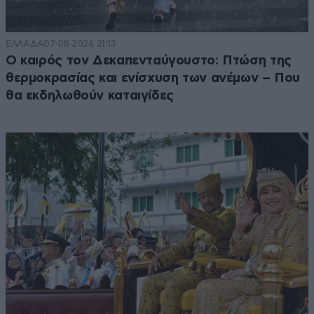
ΕΛΛΑΔΑ
07·08·2026 21:13
Ο καιρός τον Δεκαπενταύγουστο: Πτώση της
θερμοκρασίας και ενίσχυση των ανέμων – Που
θα εκδηλωθούν καταιγίδες