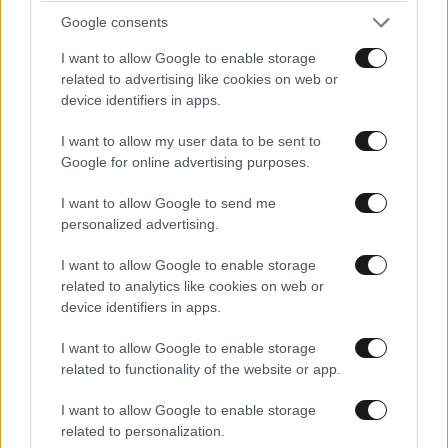
Google consents
TRENDING
I want to allow Google to enable storage
related to advertising like cookies on web or
device identifiers in apps.
I want to allow my user data to be sent to
Google for online advertising purposes.
I want to allow Google to send me
personalized advertising.
I want to allow Google to enable storage
related to analytics like cookies on web or
device identifiers in apps.
I want to allow Google to enable storage
related to functionality of the website or app.
ΠΟΛΙΤΙΚΗ
07·08·2026 20:19
Θανάσης Αυγερινός για Καρυστιανού-Γρατσία:
I want to allow Google to enable storage
«Σπέκουλα, ψεύδη, πολιτική αναξιοπρέπεια και
related to personalization.