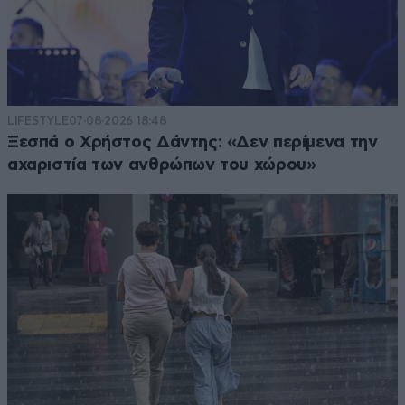
LIFESTYLE
07·08·2026 18:48
Ξεσπά ο Χρήστος Δάντης: «Δεν περίμενα την
αχαριστία των ανθρώπων του χώρου»