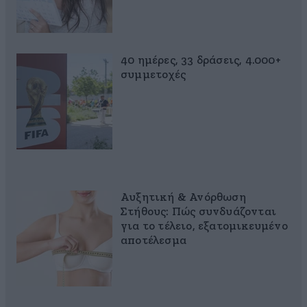
40 ημέρες, 33 δράσεις, 4.000+
συμμετοχές
Αυξητική & Ανόρθωση
Στήθους: Πώς συνδυάζονται
για το τέλειο, εξατομικευμένο
αποτέλεσμα