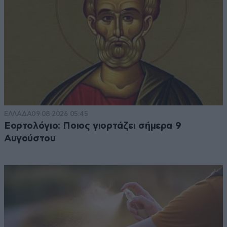
ΕΛΛΑΔΑ
09·08·2026 05:45
Εορτολόγιο: Ποιος γιορτάζει σήμερα 9
Αυγούστου