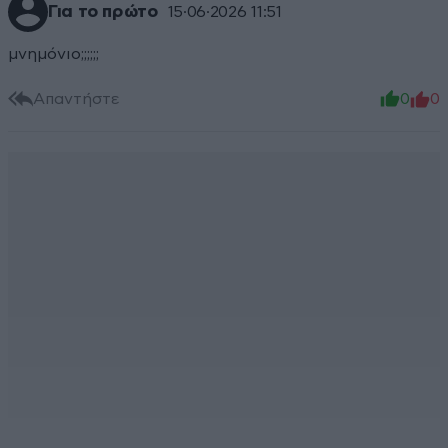
Για το πρώτο
15·06·2026 11:51
μνημόνιο;;;;;;
Απαντήστε
0
0