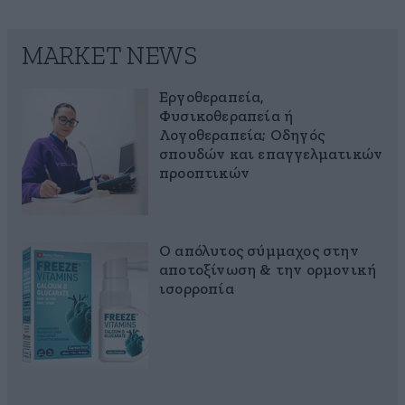
MARKET NEWS
Εργοθεραπεία,
Φυσικοθεραπεία ή
Λογοθεραπεία; Οδηγός
σπουδών και επαγγελματικών
προοπτικών
Ο απόλυτος σύμμαχος στην
αποτοξίνωση & την ορμονική
ισορροπία