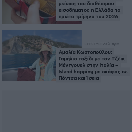
μείωση του διαθέσιμου
εισοδήματος η Ελλάδα το
πρώτο τρίμηνο του 2026
LIFESTYLE
20 λ. πριν
Αμαλία Κωστοπούλου:
Γαμήλιο ταξίδι με τον Τζέικ
Μέντγουελ στην Ιταλία –
Island hopping με σκάφος σε
Πόντσα και Ίσκια