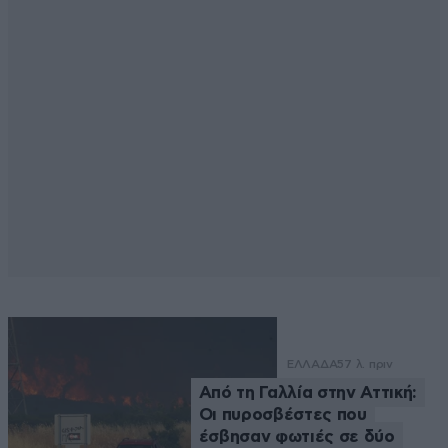
ΕΛΛΑΔΑ
57 λ. πριν
Από τη Γαλλία στην Αττική:
Οι πυροσβέστες που
έσβησαν φωτιές σε δύο