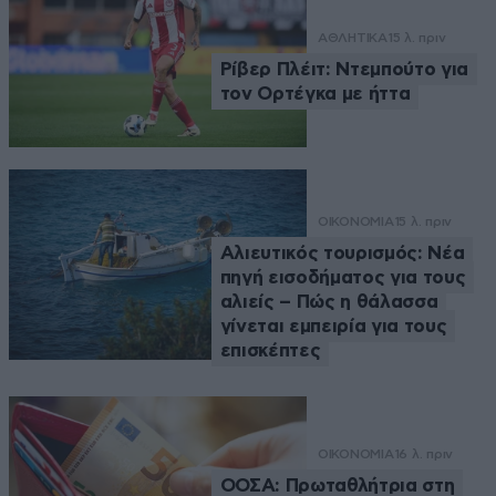
ΑΘΛΗΤΙΚΑ
15 λ. πριν
Ρίβερ Πλέιτ: Ντεμπούτο για
τον Ορτέγκα με ήττα
ΟΙΚΟΝΟΜΙΑ
15 λ. πριν
Αλιευτικός τουρισμός: Νέα
πηγή εισοδήματος για τους
αλιείς – Πώς η θάλασσα
γίνεται εμπειρία για τους
επισκέπτες
ΟΙΚΟΝΟΜΙΑ
16 λ. πριν
ΟΟΣΑ: Πρωταθλήτρια στη