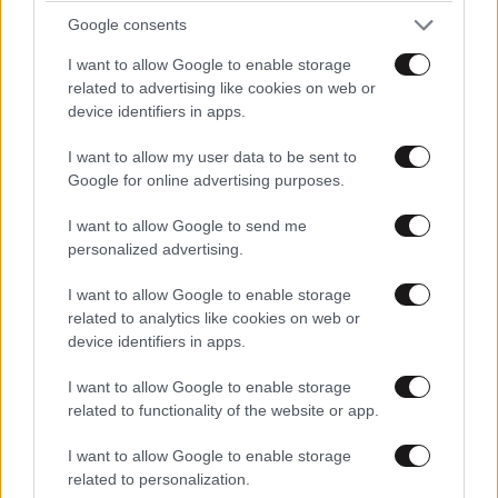
Google consents
Που πληρώνει για το πρώτο μνημόνιο;; Πόσο ....
I want to allow Google to enable storage
ανόητος μπορεί να είσαι;
related to advertising like cookies on web or
device identifiers in apps.
Απαντήστε
0
0
I want to allow my user data to be sent to
Google for online advertising purposes.
I want to allow Google to send me
personalized advertising.
I want to allow Google to enable storage
related to analytics like cookies on web or
device identifiers in apps.
I want to allow Google to enable storage
related to functionality of the website or app.
I want to allow Google to enable storage
related to personalization.