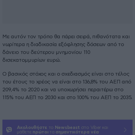
Με αυτόν τον τρόπο θα πάρει σειρά, πιθανότατα και
νωρίτερα η διαδικασία εξόφλησης δόσεων από το
δάνειο του δεύτερου μνημονίου 110
δισεκατομμυρίων ευρώ.
Ο βασικός στόχος και ο σχεδιασμός είναι στο τέλος
του έτους το χρέος να είναι στο 136,8% του ΑΕΠ από
209,4% το 2020 και να υποχωρήσει περαιτέρω στο
115% του ΑΕΠ το 2030 και στο 100% του ΑΕΠ το 2035.
Ακολουθήστε
το
Newsbeast
στο Viber και
μάθετε
πρώτοι
τα
σημαντικότερα νέα