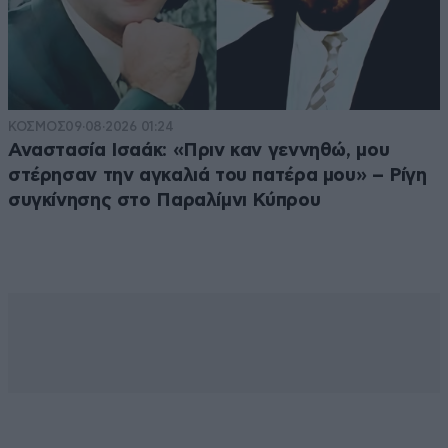
ΚΟΣΜΟΣ
09·08·2026 01:24
Αναστασία Ισαάκ: «Πριν καν γεννηθώ, μου
στέρησαν την αγκαλιά του πατέρα μου» – Ρίγη
συγκίνησης στο Παραλίμνι Κύπρου