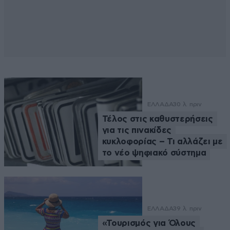
ΕΛΛΑΔΑ
30 λ. πριν
Τέλος στις καθυστερήσεις
για τις πινακίδες
κυκλοφορίας – Τι αλλάζει με
το νέο ψηφιακό σύστημα
ΕΛΛΑΔΑ
39 λ. πριν
«Τουρισμός για Όλους