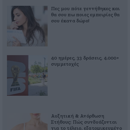
Πες μου πότε γεννήθηκες και
θα σου πω ποιες εμπειρίες θα
σου έκανα δώρο!
40 ημέρες, 33 δράσεις, 4.000+
συμμετοχές
Αυξητική & Ανόρθωση
Στήθους: Πώς συνδυάζονται
για το τέλειο, εξατομικευμένο