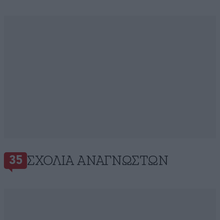
ΣΧΌΛΙΑ ΑΝΑΓΝΩΣΤΏΝ
35