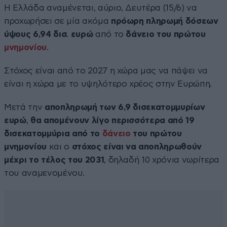
H Ελλάδα αναμένεται, αύριο, Δευτέρα (15/6) να
προχωρήσει σε μία ακόμα
πρόωρη πληρωμή δόσεων
ύψους 6,94 δισ. ευρώ
από το
δάνειο του πρώτου
μνημονίου
.
Στόχος είναι από το 2027 η χώρα μας να πάψει να
είναι η χώρα με το υψηλότερο χρέος στην Ευρώπη.
Μετά την
αποπληρωμή των 6,9 δισεκατομμυρίων
ευρώ
,
θα απομένουν λίγο περισσότερα από 19
δισεκατομμύρια από το
δάνειο
του πρώτου
μνημονίου
και ο
στόχος είναι να αποπληρωθούν
μέχρι το τέλος του 2031
, δηλαδή 10 χρόνια νωρίτερα
του αναμενομένου.