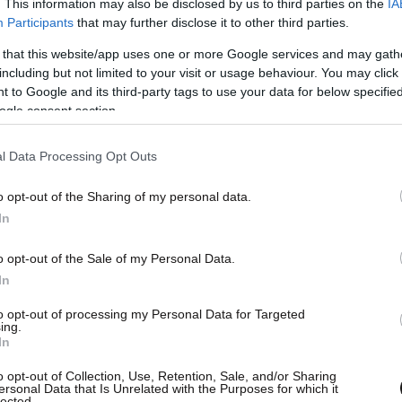
. This information may also be disclosed by us to third parties on the
IA
Participants
that may further disclose it to other third parties.
 that this website/app uses one or more Google services and may gath
including but not limited to your visit or usage behaviour. You may click 
 to Google and its third-party tags to use your data for below specifi
ogle consent section.
l Data Processing Opt Outs
o opt-out of the Sharing of my personal data.
In
o opt-out of the Sale of my Personal Data.
In
to opt-out of processing my Personal Data for Targeted
ing.
In
o opt-out of Collection, Use, Retention, Sale, and/or Sharing
ersonal Data that Is Unrelated with the Purposes for which it
lected.