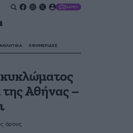
GAMES
ΑΘΛΗΤΙΚΑ
ΕΦΗΜΕΡΙΔΕΣ
υ κυκλώματος
 της Αθήνας –
ι
ύς όρους