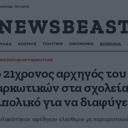
ικάνωρ, Αστρινή
ΛΑΔΑ
ΚΟΣΜΟΣ
ΠΟΛΙΤΙΚΗ
ΟΙΚΟΝΟΜΙΑ
ΚΟΙΝΩΝΙΑ
#κύκλωμα
#ναρκωτικά
 21χρονος αρχηγός το
αρκωτικών στα σχολεία
ιπολικό για να διαφύγε
υλακίστηκαν αφέθηκαν ελεύθεροι με περιοριστικο