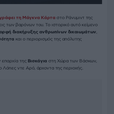
γράφει τη Μάγκνα Κάρτα
στο Ράνυμιντ της
εις των βαρόνων του. Το ιστορικό αυτό κείμενο
ορφή διακήρυξης ανθρωπίνων δικαιωμάτων
,
ισότητα
και ο περιορισμός της απόλυτης
ν επαρχία της
Βισκάγια
στη Χώρα των Βάσκων,
ο Λόπες ντε Αρό, άρχοντα της περιοχής.