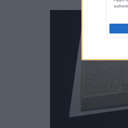
authenti