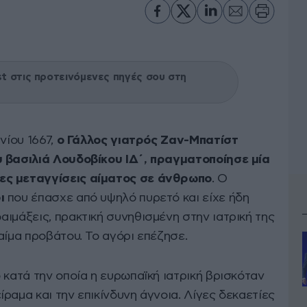
 στις προτεινόμενες πηγές σου στη
νίου 1667,
ο Γάλλος γιατρός Ζαν-Μπατίστ
υ βασιλιά Λουδοβίκου ΙΔ΄, πραγματοποίησε μία
ες μεταγγίσεις αίματος σε άνθρωπο
. Ο
ι
που έπασχε από υψηλό πυρετό και είχε ήδη
ιμάξεις, πρακτική συνηθισμένη στην ιατρική της
αίμα προβάτου. Το αγόρι επέζησε.
 κατά την οποία η ευρωπαϊκή ιατρική βρισκόταν
ραμα και την επικίνδυνη άγνοια. Λίγες δεκαετίες