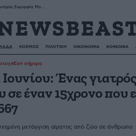
Σωτήρης, Σωτηρία, Ευμορφία, Μορφούλα
ΛΑΔΑ
ΚΟΣΜΟΣ
ΠΟΛΙΤΙΚΗ
ΟΙΚΟΝΟΜΙΑ
ΚΟΙΝΩΝΙΑ
ατος
#Σαν σήμερα
 Ιουνίου: Ένας γιατρός
 σε έναν 15χρονο που ε
667
τυχημένη μετάγγιση αίματος από ζώο σε άνθρωπο