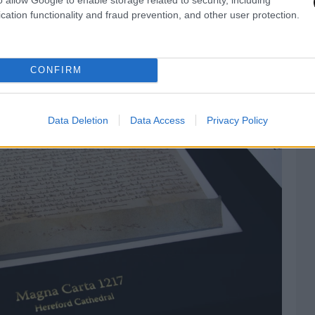
cation functionality and fraud prevention, and other user protection.
CONFIRM
Data Deletion
Data Access
Privacy Policy