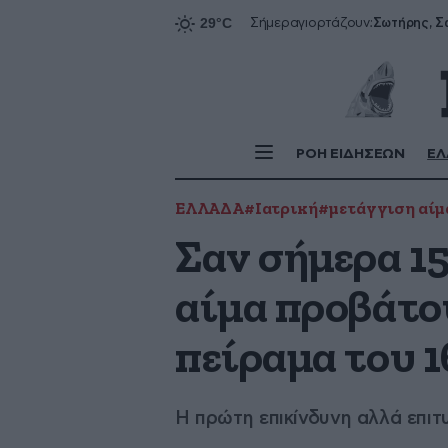
Σήμερα
γιορτάζουν:
ΡΟΗ ΕΙΔΗΣΕΩΝ
ΕΛ
ΕΛΛΑΔΑ
#Ιατρική
#μετάγγιση αίμ
Σαν σήμερα 15
αίμα προβάτου
πείραμα του 1
Η πρώτη επικίνδυνη αλλά επι