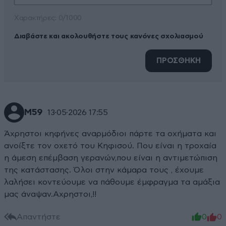
Xαρακτήρες: 0/1000
Διαβάστε και ακολουθήστε τους κανόνες σχολιασμού
ΠΡΟΣΘΗΚΗ
Μ59
13·05·2026 17:55
Άχρηστοι κηφήνες αναρμόδιοι πάρτε τα οχήματα και
ανοίξτε τον οχετό του Κηφισού. Που είναι η τροχαία
η άμεση επέμβαση γερανών,που είναι η αντιμετώπιση
της κατάστασης. Όλοι στην κάμαρα τους , έχουμε
λαλήσει κοντεύουμε να πάθουμε έμφραγμα τα αμάξια
μας άναψαν.Αχρηστοι,!!
Απαντήστε
0
0