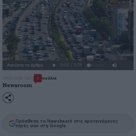
Ακούστε το άρθρο
13·05·2026 16:51
σχόλια
1
Newsroom
Πρόσθεσε το Newsbeast στις προτεινόμενες
πηγές σου στη Google