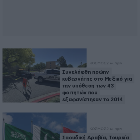
ΚΟΣΜΟΣ
2 ω. πριν
Συνελήφθη πρώην
κυβερνήτης στο Μεξικό για
την υπόθεση των 43
φοιτητών που
εξαφανίστηκαν το 2014
ΚΟΣΜΟΣ
2 ω. πριν
Σαουδική Αραβία, Τουρκία