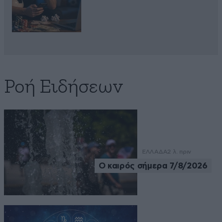
Ροή Ειδήσεων
ΕΛΛΑΔΑ
2 λ. πριν
Ο καιρός σήμερα 7/8/2026