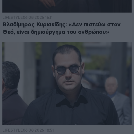
LIFESTYLE
06·08·2026 16:11
Βλαδίμηρος Κυριακίδης: «Δεν πιστεύω στον
Θεό, είναι δημιούργημα του ανθρώπου»
LIFESTYLE
06·08·2026 18:51