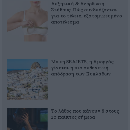
Αυξητική & Ανόρθωση
Στήθους: Πώς συνδυάζονται
για το τέλειο, εξατομικευμένο
αποτέλεσμα
Με τη SEAJETS, η Αμοργός
γίνεται η πιο αυθεντική
απόδραση των Κυκλάδων
Το λάθος που κάνουν 8 στους
10 παίκτες σήμερα