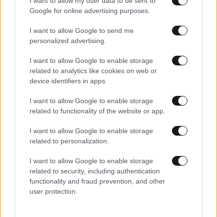
I want to allow my user data to be sent to
Google for online advertising purposes.
I want to allow Google to send me
personalized advertising.
I want to allow Google to enable storage
related to analytics like cookies on web or
device identifiers in apps.
I want to allow Google to enable storage
01·07·2026 09:39
related to functionality of the website or app.
Κίνηση τώρα: «Κόκκινος» ο Κηφισός, καθυστερήσεις
στην Αττική Οδό και προβλήματα σε Συγγρού και
I want to allow Google to enable storage
Μεσογείων
related to personalization.
I want to allow Google to enable storage
related to security, including authentication
functionality and fraud prevention, and other
user protection.