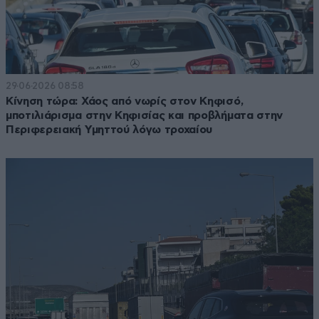
29·06·2026 08:58
Κίνηση τώρα: Χάος από νωρίς στον Κηφισό,
μποτιλιάρισμα στην Κηφισίας και προβλήματα στην
Περιφερειακή Υμηττού λόγω τροχαίου