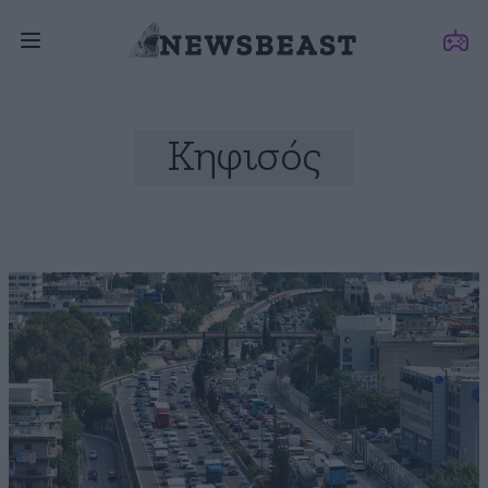
Κηφισός