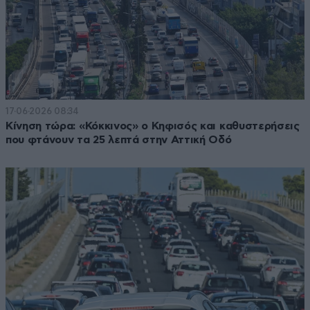
17·06·2026 08:34
Κίνηση τώρα: «Κόκκινος» ο Κηφισός και καθυστερήσεις
που φτάνουν τα 25 λεπτά στην Αττική Οδό