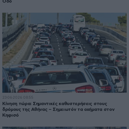
Οδό
23·06·2026 08:55
Κίνηση τώρα: Σημαντικές καθυστερήσεις στους
δρόμους της Αθήνας – Σημειωτόν τα οχήματα στον
Κηφισό