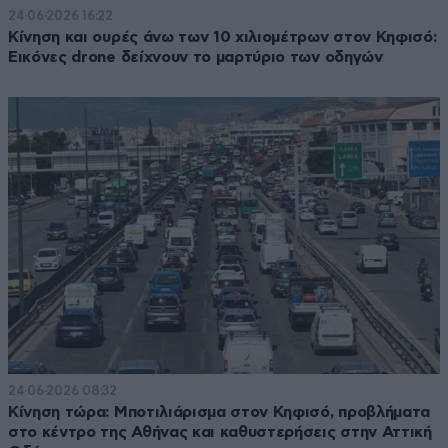
24·06·2026 16:22
Κίνηση και ουρές άνω των 10 χιλιομέτρων στον Κηφισό:
Εικόνες drone δείχνουν το μαρτύριο των οδηγών
24·06·2026 08:32
Κίνηση τώρα: Μποτιλιάρισμα στον Κηφισό, προβλήματα
στο κέντρο της Αθήνας και καθυστερήσεις στην Αττική