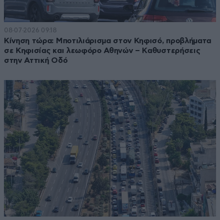
08·07·2026 09:18
Κίνηση τώρα: Μποτιλιάρισμα στον Κηφισό, προβλήματα
σε Κηφισίας και λεωφόρο Αθηνών – Kαθυστερήσεις
στην Αττική Οδό