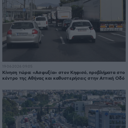
19·06·2026 09:05
Κίνηση τώρα: «Ασφυξία» στον Κηφισό, προβλήματα στο
κέντρο της Αθήνας και καθυστερήσεις στην Αττική Οδό