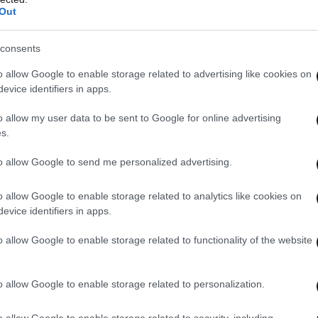
Out
consents
o allow Google to enable storage related to advertising like cookies on
evice identifiers in apps.
o allow my user data to be sent to Google for online advertising
s.
to allow Google to send me personalized advertising.
o allow Google to enable storage related to analytics like cookies on
evice identifiers in apps.
o allow Google to enable storage related to functionality of the website
o allow Google to enable storage related to personalization.
o allow Google to enable storage related to security, including