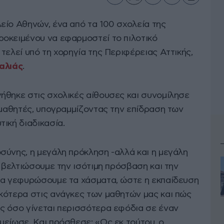
είο Αθηνών, ένα από τα 100 σχολεία της
οκειμένου να εφαρμοστεί το πιλοτικό
ο τελεί υπό τη χορηγία της Περιφέρειας Αττικής,
αλιάς
.
ήθηκε στις σχολικές αίθουσες και συνομίλησε
 μαθητές, υπογραμμίζοντας την επίδραση των
ική διαδικασία.
σύνης, η μεγάλη πρόκληση -αλλά και η μεγάλη
α βελτιώσουμε την ισότιμη πρόσβαση και την
θα γεφυρώσουμε τα χάσματα, ώστε η εκπαίδευση
κότερα στις ανάγκες των μαθητών μας και πώς
ς όσο γίνεται περισσότερα εφόδια σε έναν
μείωσε. Και πρόσθεσε: «Ως εκ τούτου, ο