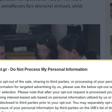
εκπαίδευση δεν αποτελεί επιλογή, αλλά
.gr -
Do Not Process My Personal Information
to opt-out of the sale, sharing to third parties, or processing of your per
formation for targeted advertising by us, please use the below opt-out s
r selection. Please note that after your opt-out request is processed y
eing interest-based ads based on personal information utilized by us or
disclosed to third parties prior to your opt-out. You may separately opt-
losure of your personal information by third parties on the IAB’s list of