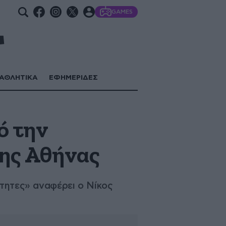
GAMES
ΑΘΛΗΤΙΚΑ
ΕΦΗΜΕΡΙΔΕΣ
ό την
της Αθήνας
ότητες» αναφέρει ο Νίκος