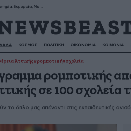
Σωτήρης, Σωτηρία, Ευμορφία, Μορφούλα
ΛΑΔΑ
ΚΟΣΜΟΣ
ΠΟΛΙΤΙΚΗ
ΟΙΚΟΝΟΜΙΑ
ΚΟΙΝΩΝΙΑ
έρεια Αττικής
#ρομποτική
#σχολεία
γραμμα ρομποτικής απ
τικής σε 100 σχολεία 
ύν το όπλο μας απέναντι στις εκπαιδευτικές ανισ