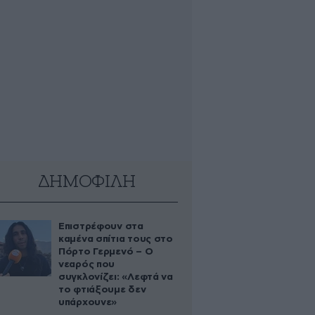
ΔΗΜΟΦΙΛΗ
Επιστρέφουν στα
καμένα σπίτια τους στο
Πόρτο Γερμενό – Ο
νεαρός που
συγκλονίζει: «Λεφτά να
το φτιάξουμε δεν
υπάρχουνε»