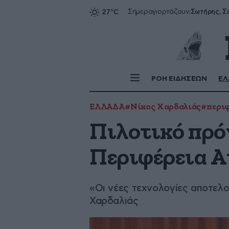
Σήμερα
γιορτάζουν:
ΡΟΗ ΕΙΔΗΣΕΩΝ
ΕΛ
ΕΛΛΑΔΑ
#Νίκος Χαρδαλιάς
#περιφ
Πιλοτικό πρό
Περιφέρεια Ατ
«Οι νέες τεχνολογίες αποτελο
Χαρδαλιάς