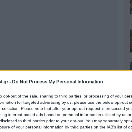
.gr -
Do Not Process My Personal Information
to opt-out of the sale, sharing to third parties, or processing of your per
formation for targeted advertising by us, please use the below opt-out s
r selection. Please note that after your opt-out request is processed y
eing interest-based ads based on personal information utilized by us or
disclosed to third parties prior to your opt-out. You may separately opt-
losure of your personal information by third parties on the IAB’s list of
εταξύ των
μεταναστών
συνελήφθησαν δύο