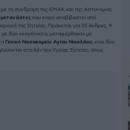
με τη συνδρομή της ΕΜΑΚ και της Αστυνομίας
 μετανάστες
που είχαν αποβιβαστεί από
ιοχή της Σητείας. Πρόκειται για 35 άνδρες, 9
ρα με δύο νεογέννητα, μεταφέρθηκαν με
το
Γενικό Νοσοκομείο Αγίου Νικολάου
, ενώ δύο
ηλεύονται στο Κέντρο Υγείας Σητείας, όπως