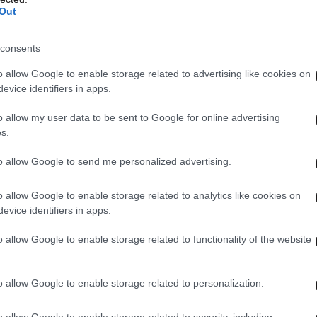
Out
consents
o allow Google to enable storage related to advertising like cookies on
evice identifiers in apps.
o allow my user data to be sent to Google for online advertising
s.
to allow Google to send me personalized advertising.
o allow Google to enable storage related to analytics like cookies on
evice identifiers in apps.
o allow Google to enable storage related to functionality of the website
o allow Google to enable storage related to personalization.
o allow Google to enable storage related to security, including