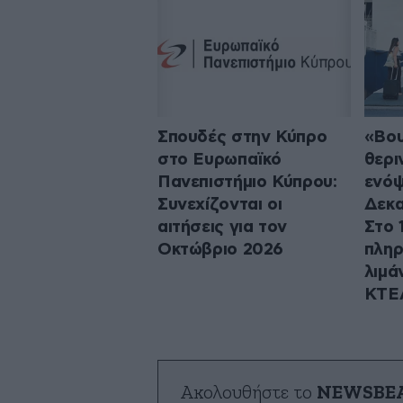
Σπουδές στην Κύπρο
«Βου
στο Ευρωπαϊκό
θερι
Πανεπιστήμιο Κύπρου:
ενόψ
Συνεχίζονται οι
Δεκα
αιτήσεις για τον
Στο 
Οκτώβριο 2026
πληρ
λιμάν
ΚΤΕ
Ακολουθήστε το
NEWSBE