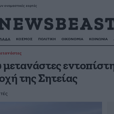
υν ονομαστικές εορτές
ΛΑΔΑ
ΚΟΣΜΟΣ
ΠΟΛΙΤΙΚΗ
ΟΙΚΟΝΟΜΙΑ
ΚΟΙΝΩΝΙΑ
ετανάστες
 μετανάστες εντοπίστη
οχή της Σητείας
ητές