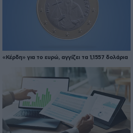
«Κέρδη» για το ευρώ, αγγίζει τα 1,1557 δολάρια