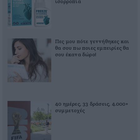
ισορροπία
Πες μου πότε γεννήθηκες και
θα σου πω ποιες εμπειρίες θα
σου έκανα δώρο!
40 ημέρες, 33 δράσεις, 4.000+
συμμετοχές