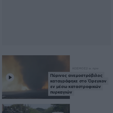
ΚΟΣΜΟΣ
2 ω. πριν
Πύρινος ανεμοστρόβιλος
καταγράφηκε στο Όρεγκον
εν μέσω καταστροφικών
πυρκαγιών