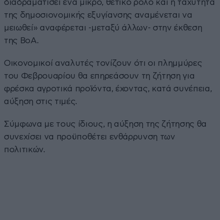
διαδραματίσει ένα μικρό, θετικό ρόλο και η ταχύτητα
της δημοσιονομικής εξυγίανσης αναμένεται να
μειωθεί» αναφέρεται -μεταξύ άλλων- στην έκθεση
της BoA.
Οικονομικοί αναλυτές τονίζουν ότι οι πλημμύρες
του Φεβρουαρίου θα επηρεάσουν τη ζήτηση για
φρέσκα αγροτικά προϊόντα, έχοντας, κατά συνέπεια,
αύξηση στις τιμές.
Σύμφωνα με τους ίδιους, η αύξηση της ζήτησης θα
συνεχίσει να προϋποθέτει ενθάρρυνση των
πολιτικών.