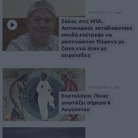
ΚΟΣΜΟΣ
37 λ. πριν
Σάλος στις ΗΠΑ:
Αστυνομικός καταδικάστηκε
επειδή επέτρεψε να
μαστιγώσουν 15χρονο με
ζώνη ενώ ήταν με
χειροπέδες
ΕΛΛΑΔΑ
50 λ. πριν
Εορτολόγιο: Ποιος
γιορτάζει σήμερα 6
Αυγούστου