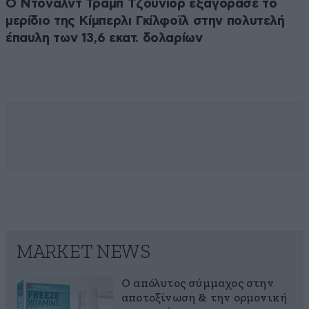
Ο Ντόναλντ Τραμπ Τζούνιορ εξαγόρασε το
μερίδιο της Κίμπερλι Γκίλφοϊλ στην πολυτελή
έπαυλη των 13,6 εκατ. δολαρίων
MARKET NEWS
Ο απόλυτος σύμμαχος στην
αποτοξίνωση & την ορμονική