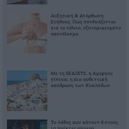
Αυξητική & Ανόρθωση
Στήθους: Πώς συνδυάζονται
για το τέλειο, εξατομικευμένο
αποτέλεσμα
Με τη SEAJETS, η Αμοργός
γίνεται η πιο αυθεντική
απόδραση των Κυκλάδων
Το λάθος που κάνουν 8 στους
10 παίκτες σήμερα