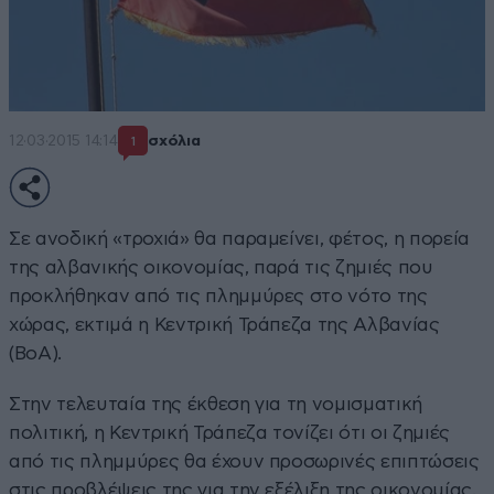
12·03·2015 14:14
σχόλια
1
Σε ανοδική «τροχιά» θα παραμείνει, φέτος, η πορεία
της αλβανικής οικονομίας, παρά τις ζημιές που
προκλήθηκαν από τις πλημμύρες στο νότο της
χώρας, εκτιμά η Κεντρική Τράπεζα της Αλβανίας
(BoA).
Στην τελευταία της έκθεση για τη νομισματική
πολιτική, η Κεντρική Τράπεζα τονίζει ότι οι ζημιές
από τις πλημμύρες θα έχουν προσωρινές επιπτώσεις
στις προβλέψεις της για την εξέλιξη της οικονομίας.