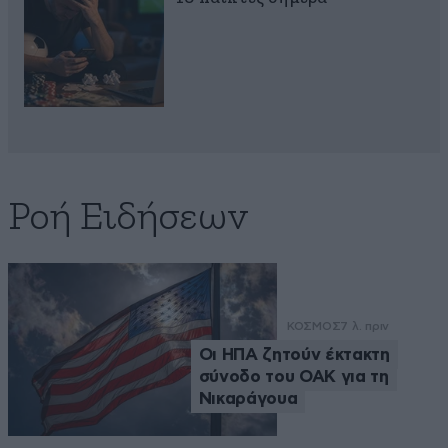
Ροή Ειδήσεων
ΚΟΣΜΟΣ
7 λ. πριν
Οι ΗΠΑ ζητούν έκτακτη
σύνοδο του ΟΑΚ για τη
Νικαράγουα