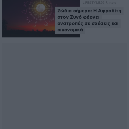
LIFESTYLE
29 λ. πριν
Ζώδια σήμερα: Η Αφροδίτη
στον Ζυγό φέρνει
ανατροπές σε σχέσεις και
οικονομικά