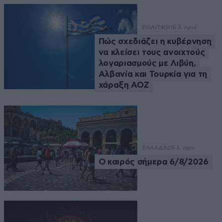
ΠΟΛΙΤΙΚΗ
16 λ. πριν
Πώς σχεδιάζει η κυβέρνηση
να κλείσει τους ανοιχτούς
λογαριασμούς με Λιβύη,
Αλβανία και Τουρκία για τη
χάραξη ΑΟΖ
ΕΛΛΑΔΑ
25 λ. πριν
Ο καιρός σήμερα 6/8/2026