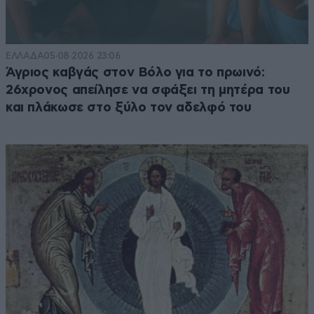
ΕΛΛΑΔΑ
05·08·2026 23:06
Άγριος καβγάς στον Βόλο για το πρωινό:
26χρονος απείλησε να σφάξει τη μητέρα του
και πλάκωσε στο ξύλο τον αδελφό του