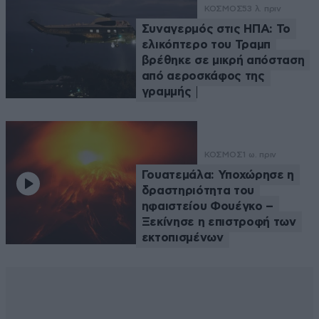
ΚΟΣΜΟΣ
53 λ. πριν
Συναγερμός στις ΗΠΑ: Το
ελικόπτερο του Τραμπ
βρέθηκε σε μικρή απόσταση
από αεροσκάφος της
γραμμής
ΚΟΣΜΟΣ
1 ω. πριν
Γουατεμάλα: Υποχώρησε η
δραστηριότητα του
ηφαιστείου Φουέγκο –
Ξεκίνησε η επιστροφή των
εκτοπισμένων