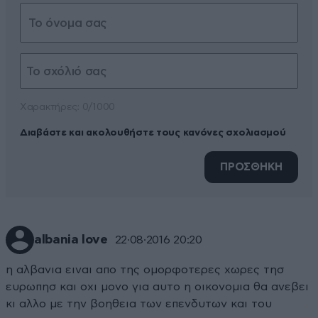
Xαρακτήρες: 0/1000
Διαβάστε και ακολουθήστε τους κανόνες σχολιασμού
ΠΡΟΣΘΗΚΗ
albania love
22·08·2016 20:20
η αλβανια ειναι απο της ομορφοτερες χωρες τησ
ευρωπησ και οχι μονο για αυτο η οικονομια θα ανεβει
κι αλλο με την βοηθεια των επενδυτων και του