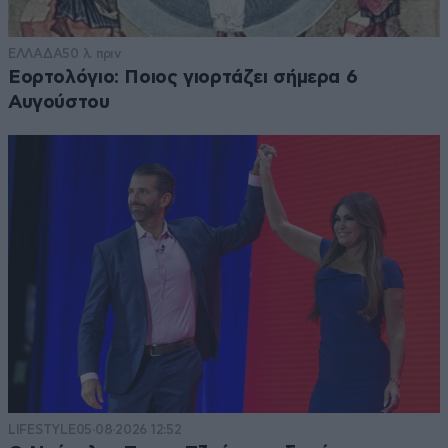
ΕΛΛΑΔΑ
50 λ. πριν
Εορτολόγιο: Ποιος γιορτάζει σήμερα 6
Αυγούστου
LIFESTYLE
05·08·2026 12:52