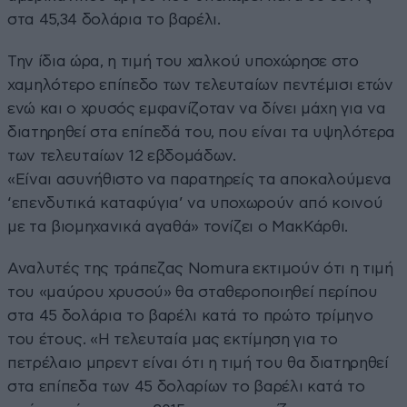
στα 45,34 δολάρια το βαρέλι.
Την ίδια ώρα, η τιμή του χαλκού υποχώρησε στο
χαμηλότερο επίπεδο των τελευταίων πεντέμισι ετών
ενώ και ο χρυσός εμφανίζοταν να δίνει μάχη για να
διατηρηθεί στα επίπεδά του, που είναι τα υψηλότερα
των τελευταίων 12 εβδομάδων.
«Είναι ασυνήθιστο να παρατηρείς τα αποκαλούμενα
‘επενδυτικά καταφύγια’ να υποχωρούν από κοινού
με τα βιομηχανικά αγαθά» τονίζει ο ΜακΚάρθι.
Αναλυτές της τράπεζας Nomura εκτιμούν ότι η τιμή
του «μαύρου χρυσού» θα σταθεροποιηθεί περίπου
στα 45 δολάρια το βαρέλι κατά το πρώτο τρίμηνο
του έτους. «Η τελευταία μας εκτίμηση για το
πετρέλαιο μπρεντ είναι ότι η τιμή του θα διατηρηθεί
στα επίπεδα των 45 δολαρίων το βαρέλι κατά το