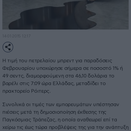
14·01·2015 12:17
Η τιμή του πετρελαίου μπρεντ για παραδόσεις
Φεβρουαρίου υποχώρησε σήμερα σε ποσοστό 1% ή
49 σεντς, διαμορφούμενη στα 46,10 δολάρια το
βαρέλι στις 7:09 ώρα Ελλάδας, μεταδίδει το
πρακτορείο Ρόιτερς.
Συνολικά οι τιμές των εμπορευμάτων υπέστησαν
πιέσεις μετά τη δημοσιοποίηση έκθεσης της
Παγκόσμιας Τράπεζας, η οποία αναθεωρεί επί τα
χείρω τις έως τώρα προβλέψεις της για την ανάπτυξη