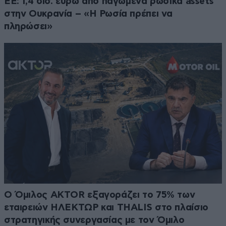
ΕΕ: 1,4 δισ. ευρώ από παγωμένα ρωσικά assets
στην Ουκρανία – «Η Ρωσία πρέπει να
πληρώσει»
Ο Όμιλος AKTOR εξαγοράζει το 75% των
εταιρειών ΗΛΕΚΤΩΡ και THALIS στο πλαίσιο
στρατηγικής συνεργασίας με τον Όμιλο