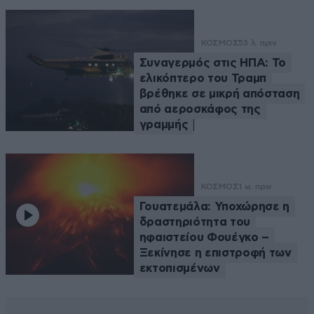
ΚΟΣΜΟΣ
53 λ. πριν
Συναγερμός στις ΗΠΑ: Το
ελικόπτερο του Τραμπ
βρέθηκε σε μικρή απόσταση
από αεροσκάφος της
γραμμής
ΚΟΣΜΟΣ
1 ω. πριν
Γουατεμάλα: Υποχώρησε η
δραστηριότητα του
ηφαιστείου Φουέγκο –
Ξεκίνησε η επιστροφή των
εκτοπισμένων