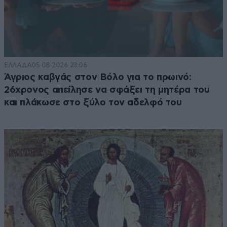
ΕΛΛΑΔΑ
05·08·2026 23:06
Άγριος καβγάς στον Βόλο για το πρωινό:
26χρονος απείλησε να σφάξει τη μητέρα του
και πλάκωσε στο ξύλο τον αδελφό του