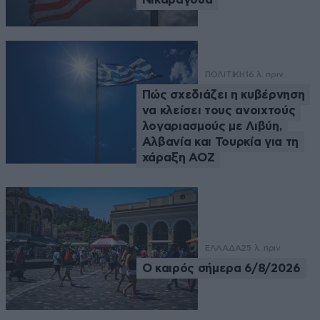
ΠΟΛΙΤΙΚΗ
16 λ. πριν
Πώς σχεδιάζει η κυβέρνηση
να κλείσει τους ανοιχτούς
λογαριασμούς με Λιβύη,
Αλβανία και Τουρκία για τη
χάραξη ΑΟΖ
ΕΛΛΑΔΑ
25 λ. πριν
Ο καιρός σήμερα 6/8/2026