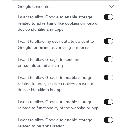
Google consents
I want to allow Google to enable storage
related to advertising like cookies on web or
device identifiers in apps.
I want to allow my user data to be sent to
Google for online advertising purposes.
ΕΛΛΑΔΑ
06·08·2026 00:09
I want to allow Google to send me
personalized advertising.
Σαν σήμερα 6 Αυγούστου: Πεθαίνει η Ρίτα
Σακελλαρίου, η λαϊκή ντίβα που έκανε τη ζωή
I want to allow Google to enable storage
της τραγούδι
related to analytics like cookies on web or
device identifiers in apps.
I want to allow Google to enable storage
related to functionality of the website or app.
I want to allow Google to enable storage
related to personalization.