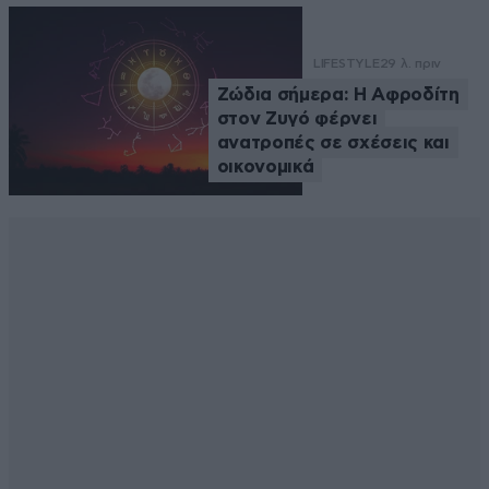
LIFESTYLE
29 λ. πριν
Ζώδια σήμερα: Η Αφροδίτη
στον Ζυγό φέρνει
ανατροπές σε σχέσεις και
οικονομικά