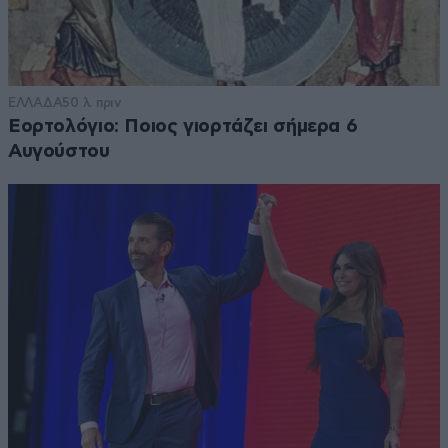
ΕΛΛΑΔΑ
50 λ. πριν
Εορτολόγιο: Ποιος γιορτάζει σήμερα 6
Αυγούστου