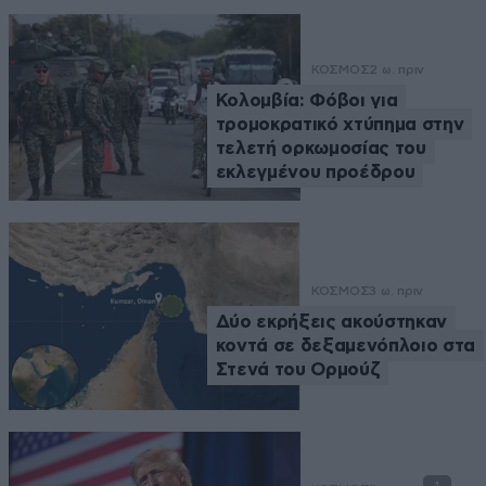
ΚΟΣΜΟΣ
2 ω. πριν
Κολομβία: Φόβοι για
τρομοκρατικό χτύπημα στην
τελετή ορκωμοσίας του
εκλεγμένου προέδρου
ΚΟΣΜΟΣ
3 ω. πριν
Δύο εκρήξεις ακούστηκαν
κοντά σε δεξαμενόπλοιο στα
Στενά του Ορμούζ