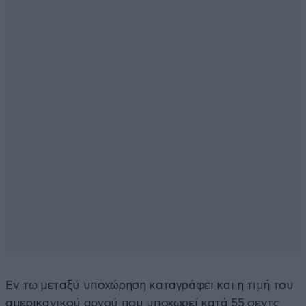
Εν τω μεταξύ υποχώρηση καταγράφει και η τιμή του
αμερικανικού αργού που υποχωρεί κατά 55 σεντς