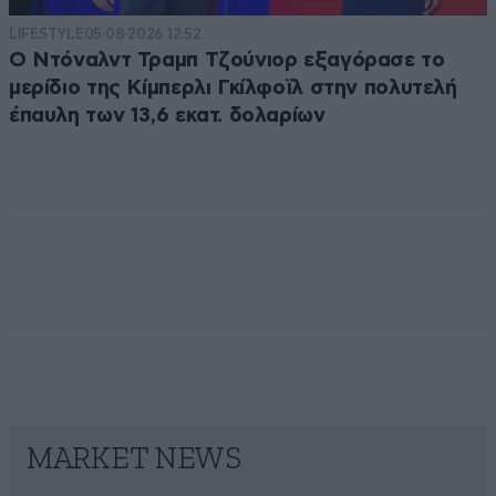
LIFESTYLE
05·08·2026 12:52
Ο Ντόναλντ Τραμπ Τζούνιορ εξαγόρασε το
μερίδιο της Κίμπερλι Γκίλφοϊλ στην πολυτελή
έπαυλη των 13,6 εκατ. δολαρίων
MARKET NEWS