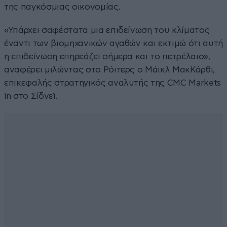
της παγκόσμιας οικονομίας.
«Υπάρχει σαφέστατα μια επιδείνωση του κλίματος
έναντι των βιομηχανικών αγαθών και εκτιμώ ότι αυτή
η επιδείνωση επηρεάζει σήμερα και το πετρέλαιο»,
αναφέρει μιλώντας στο Ρόιτερς ο Μάικλ ΜακΚάρθι,
επικεφαλής στρατηγικός αναλυτής της CMC Markets
in στο Σίδνεϊ.