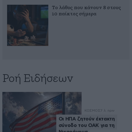
Το λάθος που κάνουν 8 στους
10 παίκτες σήμερα
Ροή Ειδήσεων
ΚΟΣΜΟΣ
7 λ. πριν
Οι ΗΠΑ ζητούν έκτακτη
σύνοδο του ΟΑΚ για τη
Νικαράγουα