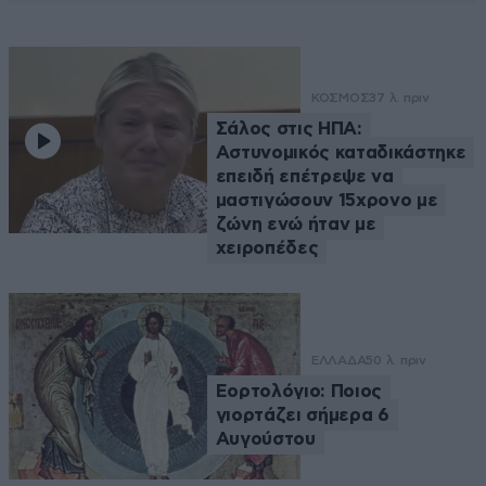
ΚΟΣΜΟΣ
37 λ. πριν
Σάλος στις ΗΠΑ:
Αστυνομικός καταδικάστηκε
επειδή επέτρεψε να
μαστιγώσουν 15χρονο με
ζώνη ενώ ήταν με
χειροπέδες
ΕΛΛΑΔΑ
50 λ. πριν
Εορτολόγιο: Ποιος
γιορτάζει σήμερα 6
Αυγούστου