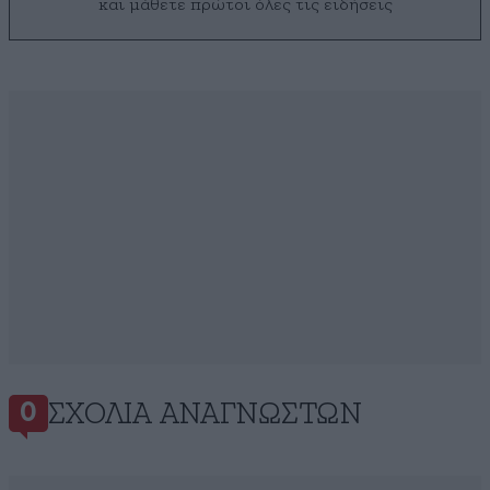
και μάθετε πρώτοι όλες τις ειδήσεις
ΣΧΌΛΙΑ ΑΝΑΓΝΩΣΤΏΝ
0