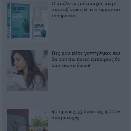
Ο απόλυτος σύμμαχος στην
αποτοξίνωση & την ορμονική
ισορροπία
Πες μου πότε γεννήθηκες και
θα σου πω ποιες εμπειρίες θα
σου έκανα δώρο!
40 ημέρες, 33 δράσεις, 4.000+
συμμετοχές