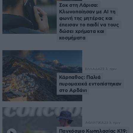
Σοκ στη Λάρισα:
Κλωνοποίησαν με AI τη
φωνή της μητέρας και
έπεισαν το παιδί να τους
δώσει χρήματα και
κοσμήματα
ΕΛΛΑΔΑ
23 λ. πριν
Κάρπαθος: Παλιά
πυρομαχικά εντοπίστηκαν
στο Αρδάνι
ΑΘΛΗΤΙΚΑ
23 λ. πριν
Παγκόσμιο Κωπηλασίας Κ19: