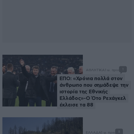
1
ΑΘΛΗΤΙΚΑ
1 ω. πριν
ΕΠΟ: «Χρόνια πολλά στον
άνθρωπο που σημάδεψε την
ιστορία της Εθνικής
Ελλάδος»-Ο Ότο Ρεχάγκελ
έκλεισε τα 88
8
ΕΛΛΑΔΑ
1 ω. πριν