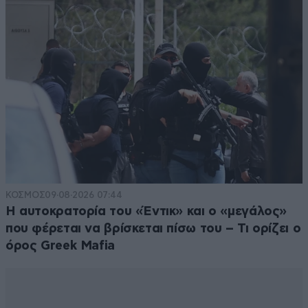
ΚΟΣΜΟΣ
09·08·2026 07:44
Η αυτοκρατορία του «Έντικ» και ο «μεγάλος»
που φέρεται να βρίσκεται πίσω του – Τι ορίζει ο
όρος Greek Mafia