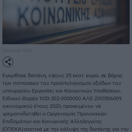
12·10·2020 15:57
Εγκρίθηκε δαπάνη, ύψους 25 εκατ. ευρώ, σε βάρος
των πιστώσεων του προϋπολογισμού εξόδων του
υπουργείου Εργασίας και Κοινωνικών Υποθέσεων,
Ειδικού Φορέα 1033-202-0000000 ΑΛΕ 2310506009
οικονομικού έτους 2020, προκειμένου να
χρηματοδοτηθεί ο Οργανισμός Προνοιακών
Επιδομάτων και Κοινωνικής Αλληλεγγύης
(ΟΠΕΚΑ) σχετικά με την κάλυψη της δαπάνης για την