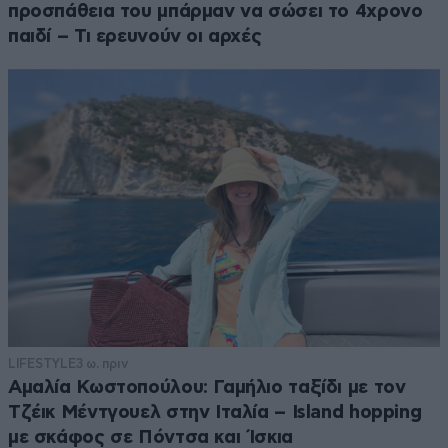
προσπάθεια του μπάρμαν να σώσει το 4χρονο
παιδί – Τι ερευνούν οι αρχές
LIFESTYLE
3 ω. πριν
Αμαλία Κωστοπούλου: Γαμήλιο ταξίδι με τον
Τζέικ Μέντγουελ στην Ιταλία – Island hopping
με σκάφος σε Πόντσα και Ίσκια