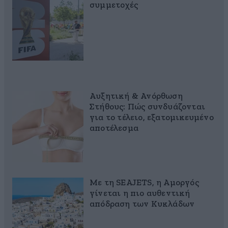
συμμετοχές
Αυξητική & Ανόρθωση
Στήθους: Πώς συνδυάζονται
για το τέλειο, εξατομικευμένο
αποτέλεσμα
Με τη SEAJETS, η Αμοργός
γίνεται η πιο αυθεντική
απόδραση των Κυκλάδων