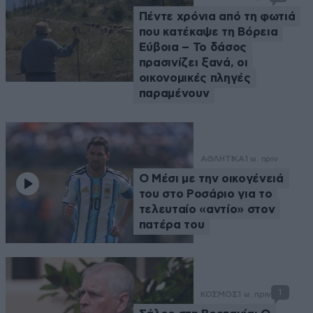
Πέντε χρόνια από τη φωτιά
που κατέκαψε τη Βόρεια
Εύβοια – Το δάσος
πρασινίζει ξανά, οι
οικονομικές πληγές
παραμένουν
ΑΘΛΗΤΙΚΑ
1 ω. πριν
Ο Μέσι με την οικογένειά
του στο Ροσάριο για το
τελευταίο «αντίο» στον
πατέρα του
1
ΚΟΣΜΟΣ
1 ω. πριν