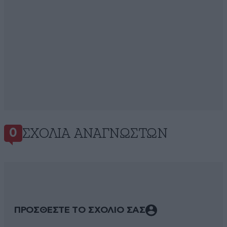
ΣΧΌΛΙΑ ΑΝΑΓΝΩΣΤΏΝ
0
ΠΡΟΣΘΕΣΤΕ ΤΟ ΣΧΟΛΙΟ ΣΑΣ