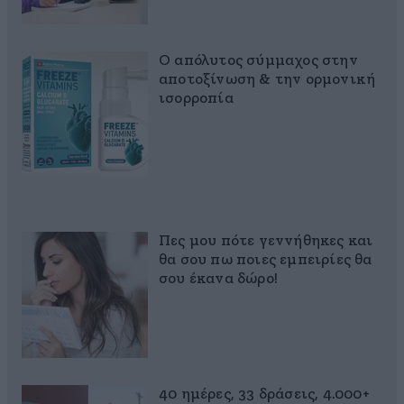
Ο απόλυτος σύμμαχος στην
αποτοξίνωση & την ορμονική
ισορροπία
Πες μου πότε γεννήθηκες και
θα σου πω ποιες εμπειρίες θα
σου έκανα δώρο!
40 ημέρες, 33 δράσεις, 4.000+