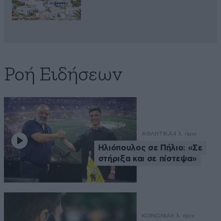
Ροή Ειδήσεων
ΑΘΛΗΤΙΚΑ
4 λ. πριν
Ηλιόπουλος σε Πήλιο: «Σε
στήριξα και σε πίστεψα»
ΚΟΙΝΩΝΙΑ
6 λ. πριν