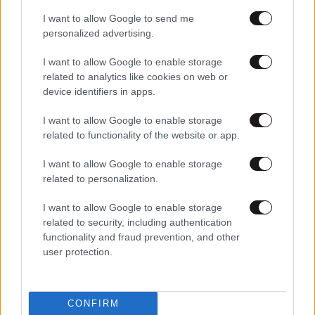
I want to allow Google to send me
personalized advertising.
I want to allow Google to enable storage
related to analytics like cookies on web or
device identifiers in apps.
I want to allow Google to enable storage
related to functionality of the website or app.
28·01·2026 16:47
Βρούτσης: Θα στηρίξουμε κάθε αίτημα αναβολής
I want to allow Google to enable storage
αθλητικών δραστηριοτήτων
related to personalization.
I want to allow Google to enable storage
related to security, including authentication
functionality and fraud prevention, and other
user protection.
CONFIRM