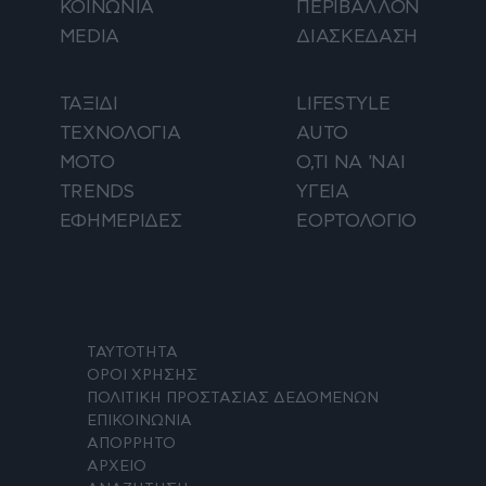
ΚΟΙΝΩΝΙΑ
ΠΕΡΙΒΑΛΛΟΝ
MEDIA
ΔΙΑΣΚΕΔΑΣΗ
ΤΑΞΙΔΙ
LIFESTYLE
ΤΕΧΝΟΛΟΓΙΑ
AUTO
ΜΟΤΟ
Ο,ΤΙ ΝΑ 'ΝΑΙ
TRENDS
ΥΓΕΙΑ
ΕΦΗΜΕΡΙΔΕΣ
ΕΟΡΤΟΛΟΓΙΟ
ΤΑΥΤΟΤΗΤΑ
ΟΡΟΙ ΧΡΗΣΗΣ
ΠΟΛΙΤΙΚΗ ΠΡΟΣΤΑΣΙΑΣ ΔΕΔΟΜΕΝΩΝ
ΕΠΙΚΟΙΝΩΝΙΑ
ΑΠΟΡΡΗΤΟ
ΑΡΧΕΙΟ