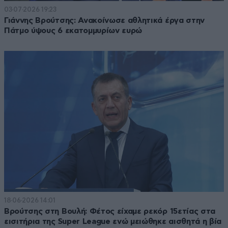
03·07·2026 19:23
Γιάννης Βρούτσης: Ανακοίνωσε αθλητικά έργα στην
Πάτμο ύψους 6 εκατομμυρίων ευρώ
18·06·2026 14:01
Βρούτσης στη Βουλή: Φέτος είχαμε ρεκόρ 15ετίας στα
εισιτήρια της Super League ενώ μειώθηκε αισθητά η βία