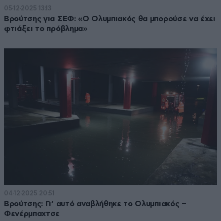
05·12·2025 13:13
Βρούτσης για ΣΕΦ: «Ο Ολυμπιακός θα μπορούσε να έχει
φτιάξει το πρόβλημα»
04·12·2025 20:51
Βρούτσης: Γι’ αυτό αναβλήθηκε το Ολυμπιακός –
Φενέρμπαχτσε