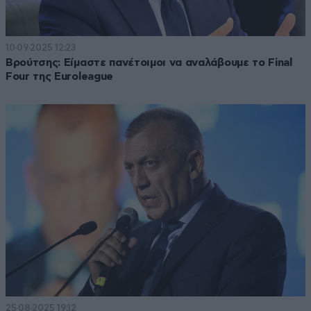
10·09·2025 12:23
Βρούτσης: Είμαστε πανέτοιμοι να αναλάβουμε το Final
Four της Euroleague
25·08·2025 19:12