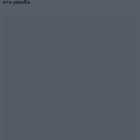
στα γήπεδα