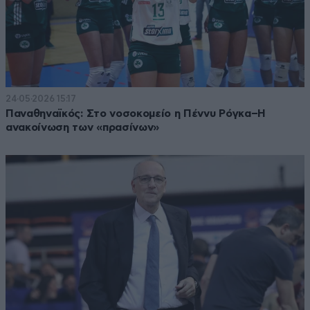
24·05·2026 15:17
Παναθηναϊκός: Στο νοσοκομείο η Πέννυ Ρόγκα–Η
ανακοίνωση των «πρασίνων»