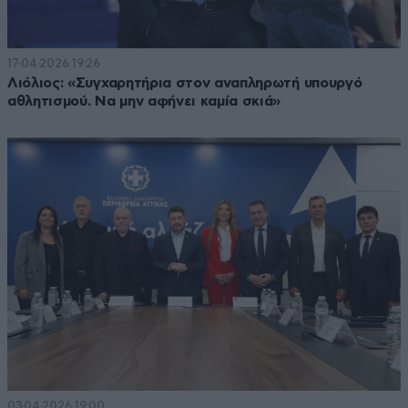
17·04·2026 19:26
Λιόλιος: «Συγχαρητήρια στον αναπληρωτή υπουργό
αθλητισμού. Να μην αφήνει καμία σκιά»
03·04·2026 19:00