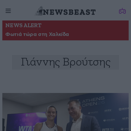
NEWS ALERT
Φωτιά τώρα στη Χαλκίδα
Γιάννης Βρούτσης