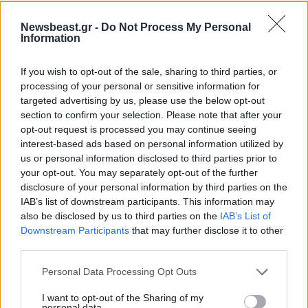
Newsbeast.gr -
Do Not Process My Personal
Information
If you wish to opt-out of the sale, sharing to third parties, or
processing of your personal or sensitive information for
targeted advertising by us, please use the below opt-out
section to confirm your selection. Please note that after your
opt-out request is processed you may continue seeing
interest-based ads based on personal information utilized by
us or personal information disclosed to third parties prior to
your opt-out. You may separately opt-out of the further
disclosure of your personal information by third parties on the
IAB’s list of downstream participants. This information may
12·03·2026 16:39
also be disclosed by us to third parties on the
IAB’s List of
ΠΑΟΚ: Μπήκαν οι υπογραφές για την παραχώρηση του
Downstream Participants
that may further disclose it to other
Καυτανζογλείου – Οι δηλώσεις Βρούτση, Γκονατσαρόβα
third parties.
Please note that this website/app uses one or more Google
Personal Data Processing Opt Outs
services and may gather and store information including but
not limited to your visit or usage behaviour. You may click to
I want to opt-out of the Sharing of my
personal data.