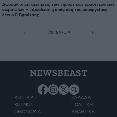
Δωρεάν οι μετακινήσεις των νησιωτικών ερασιτεχνικών
σωματείων – «Δικαίωση η απόφαση του υπουργείου»
λέει ο Γ. Βρούτσης
...
1
2
3
4
5
6
7
59
NEWSBEAST
ΚΕΝΤΡΙΚΗ
ΕΛΛΑΔΑ
ΚΟΣΜΟΣ
ΠΟΛΙΤΙΚΗ
ΟΙΚΟΝΟΜΙΑ
ΑΘΛΗΤΙΚΑ