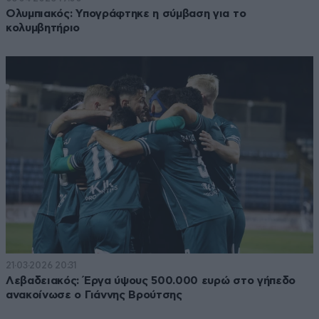
Ολυμπιακός: Υπογράφτηκε η σύμβαση για το
κολυμβητήριο
21·03·2026 20:31
Λεβαδειακός: Έργα ύψους 500.000 ευρώ στο γήπεδο
ανακοίνωσε ο Γιάννης Βρούτσης