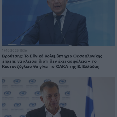
17·10·2025 15:16
Βρούτσης: Το Εθνικό Κολυμβητήριο Θεσσαλονίκης
έπρεπε να κλείσει διότι δεν έχει ασφάλεια – το
Καυτανζόγλειο θα γίνει το ΟΑΚΑ της Β. Ελλάδας