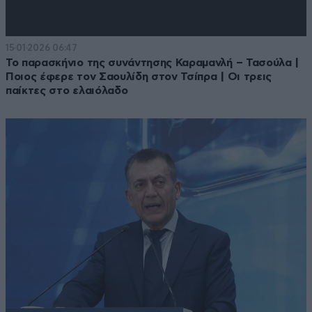
15·01·2026 06:47
Το παρασκήνιο της συνάντησης Καραμανλή – Τασούλα |
Ποιος έφερε τον Σαουλίδη στον Τσίπρα | Οι τρεις
παίκτες στο ελαιόλαδο