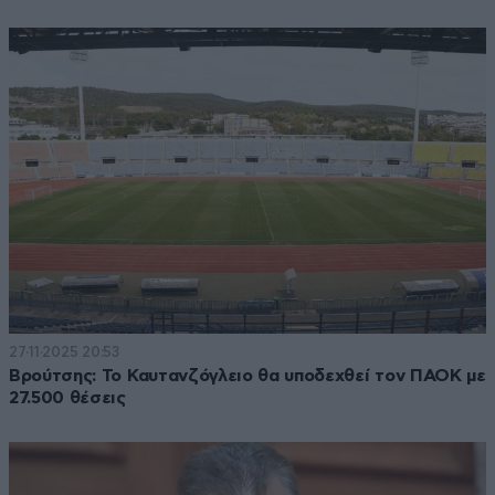
27·11·2025 20:53
Βρούτσης: Το Καυτανζόγλειο θα υποδεχθεί τον ΠΑΟΚ με
27.500 θέσεις