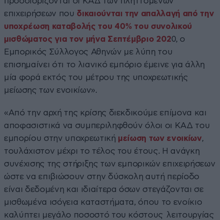
προσδιορίζονται οι ΚΑΔ των πληττόμενων
επιχειρήσεων που
δικαιούνται την απαλλαγή από την
υποχρέωση καταβολής του 40% του συνολικού
μισθώματος για τον μήνα Σεπτέμβριο 202
0, ο
Εμπορικός Σύλλογος Αθηνών με λύπη του
επισημαίνει ότι το λιανικό εμπόριο έμεινε για άλλη
μία φορά εκτός του μέτρου της υποχρεωτικής
μείωσης των ενοικίων».
«Από την αρχή της κρίσης διεκδικούμε επίμονα και
αποφασιστικά να συμπεριληφθούν όλοι οι ΚΑΔ του
εμπορίου στην υποχρεωτική
μείωση των ενοικίων
,
τουλάχιστον μέχρι το τέλος του έτους. Η ανάγκη
συνέχισης της στήριξης των εμπορικών επιχειρήσεων
ώστε να επιβιώσουν στην δύσκολη αυτή περίοδο
είναι δεδομένη και ιδιαίτερα όσων στεγάζονται σε
μισθωμένα ισόγεια καταστήματα, όπου το ενοίκιο
καλύπτει μεγάλο ποσοστό του κόστους λειτουργίας