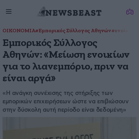
ΟΙΚΟΝΟΜΙΑ
#Εμπορικός Σύλλογος Αθηνών
#ενοίκια
#
Εμπορικός Σύλλογος
Αθηνών: «Μείωση ενοικίων
για το λιανεμπόριο, πριν να
είναι αργά»
«Η ανάγκη συνέχισης της στήριξης των
εμπορικών επιχειρήσεων ώστε να επιβιώσουν
στην δύσκολη αυτή περίοδο είναι δεδομένη»