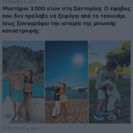
ΕΛΛΑΔΑ
32 λ. πριν
Μυστήριο 3.500 ετών στη Σαντορίνη: Ο έφηβος
που δεν πρόλαβε να ξεφύγει από το τσουνάμι,
ίσως ξαναγράφει την ιστορία της μινωικής
καταστροφής
LIFESTYLE
2 ω. πριν