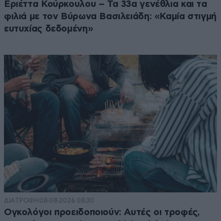
Εριέττα Κούρκουλου – Τα 33α γενέθλια και τα
φιλιά με τον Βύρωνα Βασιλειάδη: «Καμία στιγμή
ευτυχίας δεδομένη»
ΔΙΑΤΡΟΦΗ
08·08·2026 08:30
Ογκολόγοι προειδοποιούν: Αυτές οι τροφές,