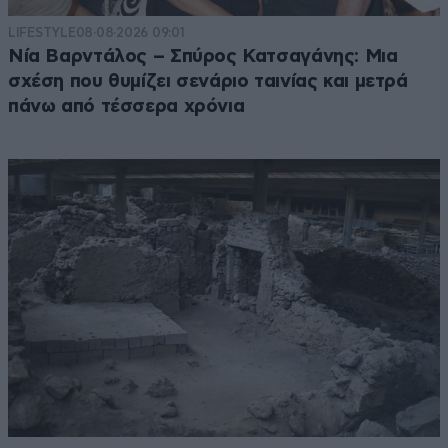
LIFESTYLE
08·08·2026 09:01
Νία Βαρντάλος – Σπύρος Κατσαγάνης: Μια
σχέση που θυμίζει σενάριο ταινίας και μετρά
πάνω από τέσσερα χρόνια