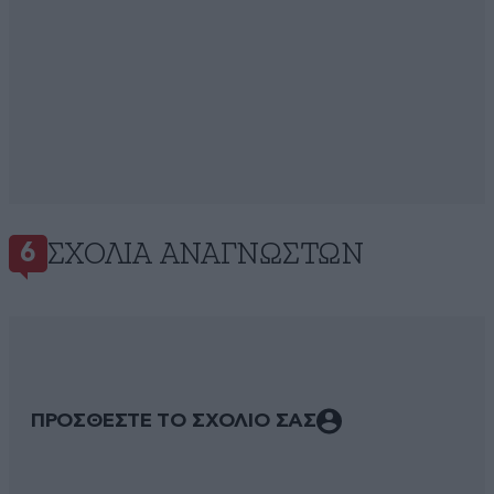
ΣΧΌΛΙΑ ΑΝΑΓΝΩΣΤΏΝ
6
ΠΡΟΣΘΕΣΤΕ ΤΟ ΣΧΟΛΙΟ ΣΑΣ