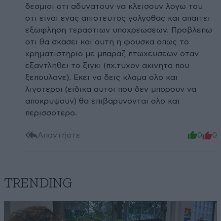
δεσμιοι οτι αδυνατουν να κλεισουν λογω του
οτι ειναι ενας απιστευτος γολγοθας και απαιτει
εξωφληση τεραστιων υποχρεωσεων. Προβλεπω
οτι θα σκασει και αυτη η φουσκα οπως το
χρηματιστηριο με μπαραζ πτωχευσεων οταν
εξαντληθει το ξιγκι (πχ.τυχον ακινητα που
ξεπουλανε). Εκει να δεις κλαμα ολο και
λιγοτεροι (ειδικα αυτοι που δεν μπορουν να
αποκρυψουν) θα επιβαρυνονται ολο και
περισσοτερο.
Απαντήστε
0
0
TRENDING