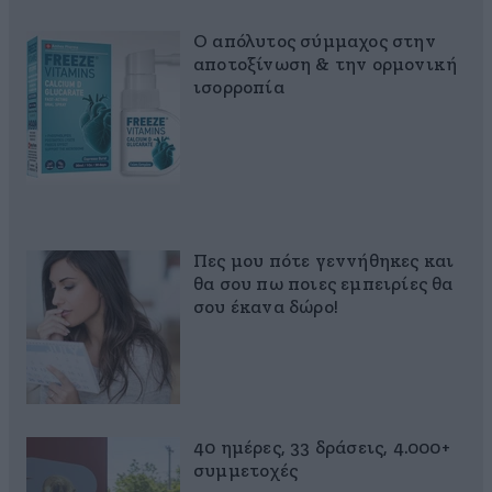
Ο απόλυτος σύμμαχος στην
αποτοξίνωση & την ορμονική
ισορροπία
Πες μου πότε γεννήθηκες και
θα σου πω ποιες εμπειρίες θα
σου έκανα δώρο!
40 ημέρες, 33 δράσεις, 4.000+
συμμετοχές