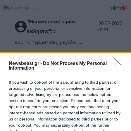
Απαντήστε
0
0
"Μειώσει των τιμών
30·09·2020
01:31
πώλησης";;;
εσύ το τερμάτισες μεγάλε ....
Απαντήστε
0
0
Newsbeast.gr -
Do Not Process My Personal
Information
If you wish to opt-out of the sale, sharing to third parties, or
processing of your personal or sensitive information for
targeted advertising by us, please use the below opt-out
section to confirm your selection. Please note that after your
opt-out request is processed you may continue seeing
interest-based ads based on personal information utilized by
us or personal information disclosed to third parties prior to
your opt-out. You may separately opt-out of the further