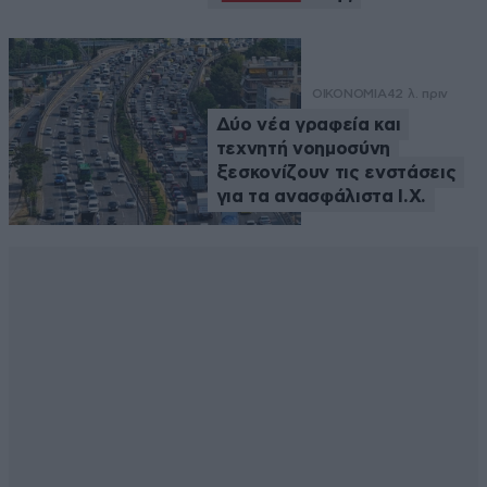
ΟΙΚΟΝΟΜΙΑ
42 λ. πριν
Δύο νέα γραφεία και
τεχνητή νοημοσύνη
ξεσκονίζουν τις ενστάσεις
για τα ανασφάλιστα Ι.Χ.