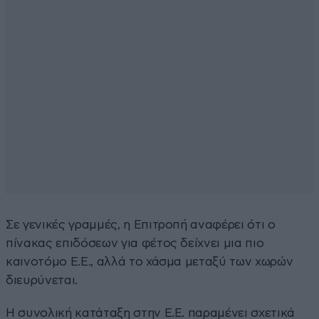
Σε γενικές γραμμές, η Επιτροπή αναφέρει ότι ο
πίνακας επιδόσεων για φέτος δείχνει μια πιο
καινοτόμο Ε.Ε., αλλά το χάσμα μεταξύ των χωρών
διευρύνεται.
Η συνολική κατάταξη στην Ε.Ε. παραμένει σχετικά