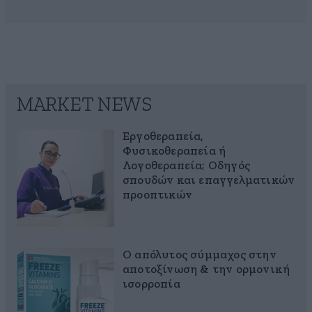
MARKET NEWS
Εργοθεραπεία,
Φυσικοθεραπεία ή
Λογοθεραπεία; Οδηγός
σπουδών και επαγγελματικών
προοπτικών
Ο απόλυτος σύμμαχος στην
αποτοξίνωση & την ορμονική
ισορροπία