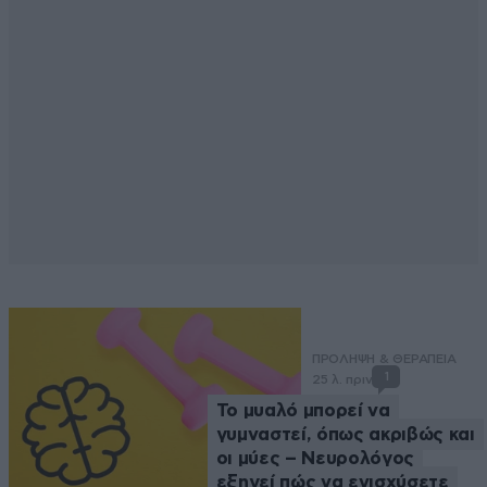
ΠΡΟΛΗΨΗ & ΘΕΡΑΠΕΙΑ
1
25 λ. πριν
Το μυαλό μπορεί να
γυμναστεί, όπως ακριβώς και
οι μύες – Νευρολόγος
εξηγεί πώς να ενισχύσετε