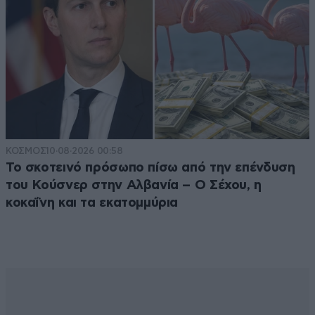
ΚΟΣΜΟΣ
10·08·2026 00:58
Το σκοτεινό πρόσωπο πίσω από την επένδυση
του Κούσνερ στην Αλβανία – Ο Σέχου, η
κοκαΐνη και τα εκατομμύρια