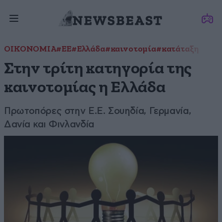
ΟΙΚΟΝΟΜΙΑ
#ΕΕ
#Ελλάδα
#καινοτομία
#κατάταξη
Στην τρίτη κατηγορία της
καινοτομίας η Ελλάδα
Πρωτοπόρες στην Ε.Ε. Σουηδία, Γερμανία,
Δανία και Φινλανδία