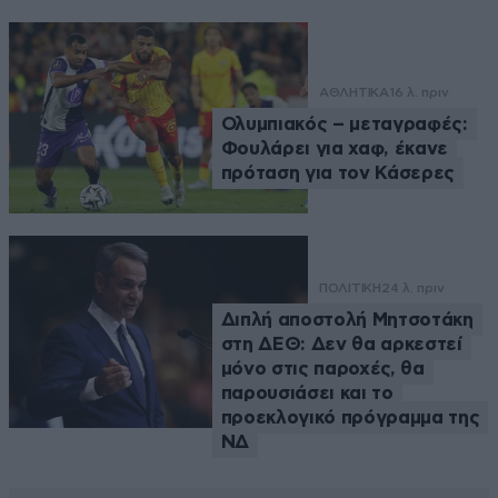
ΑΘΛΗΤΙΚΑ
16 λ. πριν
Ολυμπιακός – μεταγραφές:
Φουλάρει για χαφ, έκανε
πρόταση για τον Κάσερες
ΠΟΛΙΤΙΚΗ
24 λ. πριν
Διπλή αποστολή Μητσοτάκη
στη ΔΕΘ: Δεν θα αρκεστεί
μόνο στις παροχές, θα
παρουσιάσει και το
προεκλογικό πρόγραμμα της
ΝΔ