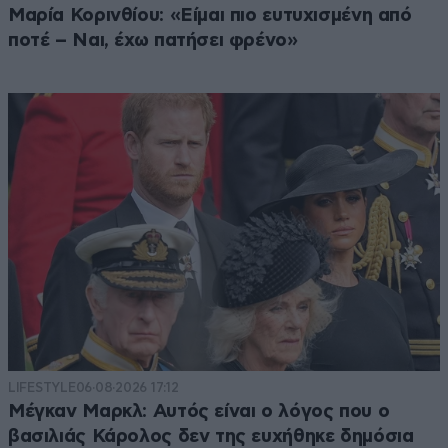
Μαρία Κορινθίου: «Είμαι πιο ευτυχισμένη από
ποτέ – Ναι, έχω πατήσει φρένο»
LIFESTYLE
06·08·2026 17:12
Μέγκαν Μαρκλ: Αυτός είναι ο λόγος που ο
βασιλιάς Κάρολος δεν της ευχήθηκε δημόσια