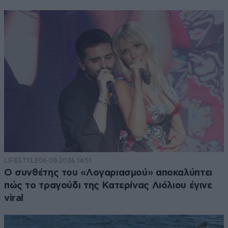
LIFESTYLE
06·08·2026 14:51
Ο συνθέτης του «Λογαριασμού» αποκαλύπτει
πώς το τραγούδι της Κατερίνας Λιόλιου έγινε
viral