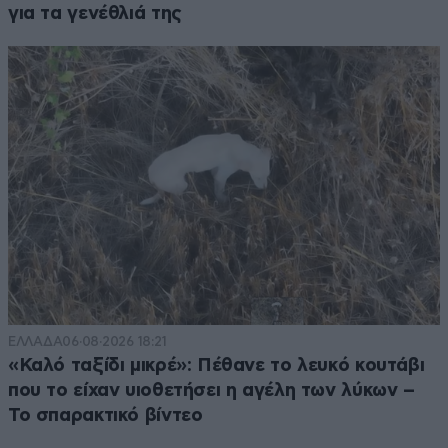
για τα γενέθλιά της
ΕΛΛΑΔΑ
06·08·2026 18:21
«Καλό ταξίδι μικρέ»: Πέθανε το λευκό κουτάβι
που το είχαν υιοθετήσει η αγέλη των λύκων –
Το σπαρακτικό βίντεο