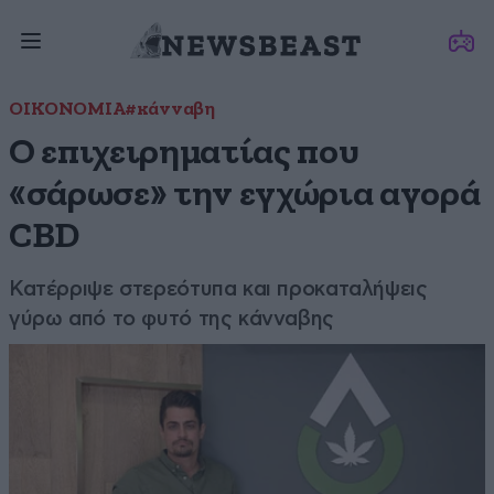
ΟΙΚΟΝΟΜΙΑ
#κάνναβη
Ο επιχειρηματίας που
«σάρωσε» την εγχώρια αγορά
CBD
Κατέρριψε στερεότυπα και προκαταλήψεις
γύρω από το φυτό της κάνναβης