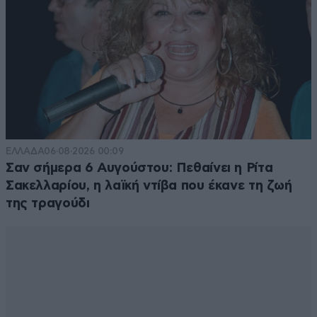
ΕΛΛΑΔΑ
06·08·2026 00:09
Σαν σήμερα 6 Αυγούστου: Πεθαίνει η Ρίτα
Σακελλαρίου, η λαϊκή ντίβα που έκανε τη ζωή
της τραγούδι