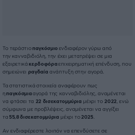
Το τεράστιο
παγκόσμιο
ενδιαφέρον γύρω από
την κανναβιδιόλη, την έχει μετατρέψει σε μια
εξαιρετικά
κερδοφόρα
επιχειρηματική επένδυση, που
σημειώνει
ραγδαία
ανάπτυξη στην αγορά.
Τα στατιστικά στοιχεία αναφέρουν πως
η
παγκόσμια
αγορά της κανναβιδιόλης, αναμένεται
να φτάσει τα
22 δισεκατομμύρια
μέχρι το
2022
, ενώ
σύμφωνα με προβλέψεις, αναμένεται να αγγίξει
τα
55,8 δισεκατομμύρια
μέχρι το
2025
.
Αν ενδιαφέρεστε λοιπόν να επενδύσετε σε