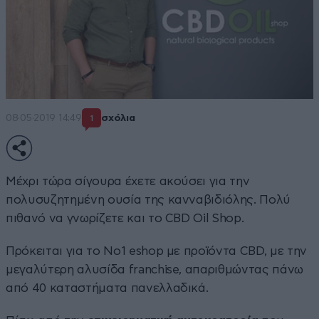
08·05·2019 14:49
σχόλια
1
Μέχρι τώρα σίγουρα έχετε ακούσει για την
πολυσυζητημένη ουσία της κανναβιδιόλης. Πολύ
πιθανό να γνωρίζετε και το CBD Oil Shop.
Πρόκειται για το Νο1 eshop με προϊόντα CBD, με την
μεγαλύτερη αλυσίδα franchise, απαριθμώντας πάνω
από 40 καταστήματα πανελλαδικά.