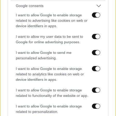
Google consents
I want to allow Google to enable storage
related to advertising like cookies on web or
device identifiers in apps.
I want to allow my user data to be sent to
CrediaBank: «Άλμα» στα €53,6 εκατ. για τα
Google for online advertising purposes.
επαναλαμβανόμενα κέρδη στο α’ εξάμηνο του
I want to allow Google to send me
2026
personalized advertising.
I want to allow Google to enable storage
related to analytics like cookies on web or
device identifiers in apps.
I want to allow Google to enable storage
related to functionality of the website or app.
I want to allow Google to enable storage
related to personalization.