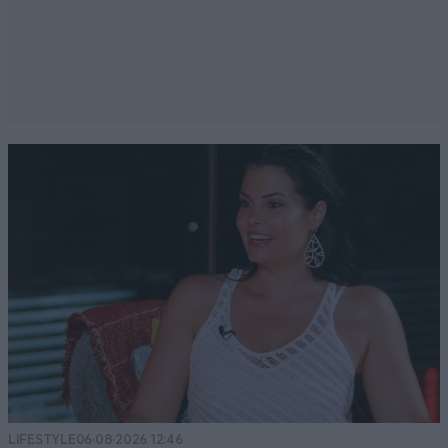
LIFESTYLE
06·08·2026 12:46