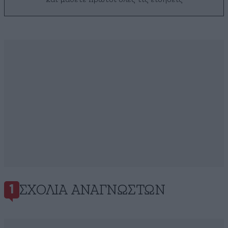
ΣΧΌΛΙΑ ΑΝΑΓΝΩΣΤΏΝ
1