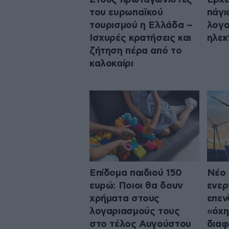
του ευρωπαϊκού
πάγι
τουρισμού η Ελλάδα –
λογα
Ισχυρές κρατήσεις και
ηλεκ
ζήτηση πέρα από το
καλοκαίρι
Επίδομα παιδιού 150
Νέο 
ευρώ: Ποιοι θα δουν
ενερ
χρήματα στους
επεν
λογαριασμούς τους
«όχη
στο τέλος Αυγούστου
διαφ