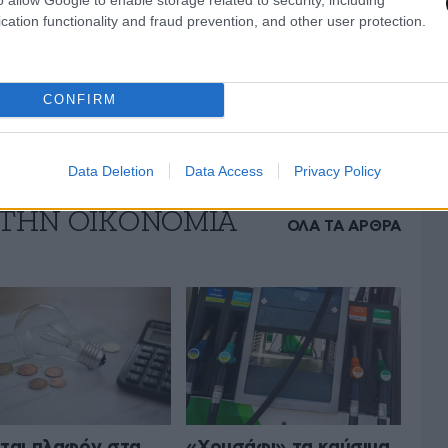
cation functionality and fraud prevention, and other user protection.
CONFIRM
Data Deletion
Data Access
Privacy Policy
 ΤΗΝ ΟΙΚΟΝΟΜΙΑ
ΟΛΑ ΤΑ ΑΡΘΡΑ
ται πλαφόν στα
«Χρυσάφι» τα καύσιμα