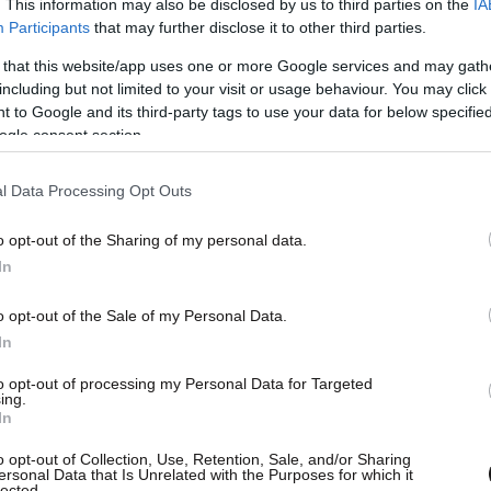
. This information may also be disclosed by us to third parties on the
IA
Participants
that may further disclose it to other third parties.
 that this website/app uses one or more Google services and may gath
including but not limited to your visit or usage behaviour. You may click 
 to Google and its third-party tags to use your data for below specifi
ogle consent section.
l Data Processing Opt Outs
o opt-out of the Sharing of my personal data.
In
o opt-out of the Sale of my Personal Data.
In
to opt-out of processing my Personal Data for Targeted
ing.
In
o opt-out of Collection, Use, Retention, Sale, and/or Sharing
ersonal Data that Is Unrelated with the Purposes for which it
lected.