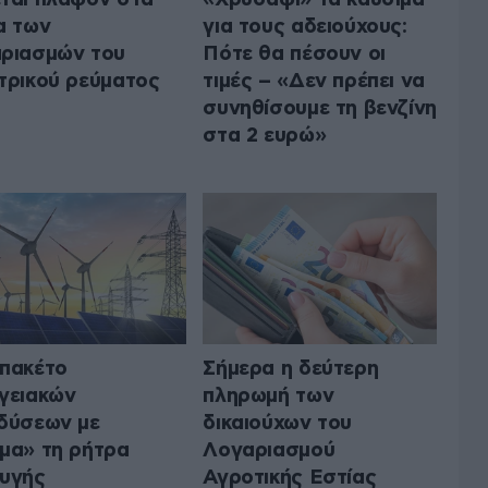
α των
για τους αδειούχους:
ριασμών του
Πότε θα πέσουν οι
τρικού ρεύματος
τιμές – «Δεν πρέπει να
συνηθίσουμε τη βενζίνη
στα 2 ευρώ»
πακέτο
Σήμερα η δεύτερη
γειακών
πληρωμή των
δύσεων με
δικαιούχων του
μα» τη ρήτρα
Λογαριασμού
υγής
Αγροτικής Εστίας