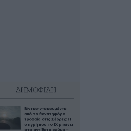
ΔΗΜΟΦΙΛΗ
Βίντεο-ντοκουμέντο
από το θανατηφόρο
τροχαίο στις Σέρρες: Η
στιγμή που το ΙΧ μπαίνει
στο αντίθετο ρεύμα –