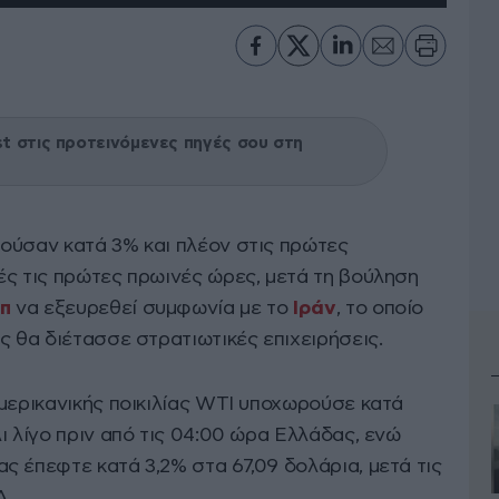
 στις προτεινόμενες πηγές σου στη
ούσαν κατά 3% και πλέον στις πρώτες
ές τις πρώτες πρωινές ώρες, μετά τη βούληση
π
να εξευρεθεί συμφωνία με το
Ιράν
, το οποίο
ς θα διέτασσε στρατιωτικές επιχειρήσεις.
αμερικανικής ποικιλίας WTI υποχωρούσε κατά
ι λίγο πριν από τις 04:00 ώρα Ελλάδας, ενώ
ς έπεφτε κατά 3,2% στα 67,09 δολάρια, μετά τις
Α.