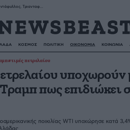
Μύρων, Τριαντάφυλλος, Τριανταφυλλιά, Φυλλιώ, Ρόζα
ΛΑΔΑ
ΚΟΣΜΟΣ
ΠΟΛΙΤΙΚΗ
ΟΙΚΟΝΟΜΙΑ
ΚΟΙΝΩΝΙΑ
αμπ
#τιμές πετρελαίου
πετρελαίου υποχωρούν 
 Τραμπ πως επιδιώκει 
ιοαμερικανικής ποικιλίας WTI υποχώρησε κατά 3,4
Ελλάδας