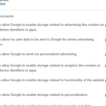
Out
consents
o allow Google to enable storage related to advertising like cookies on
evice identifiers in apps.
o allow my user data to be sent to Google for online advertising
s.
to allow Google to send me personalized advertising.
o allow Google to enable storage related to analytics like cookies on
evice identifiers in apps.
o allow Google to enable storage related to functionality of the website
o allow Google to enable storage related to personalization.
o allow Google to enable storage related to security, including