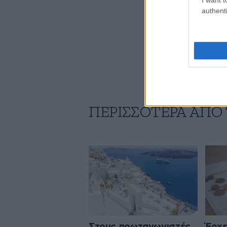
authenti
ΠΕΡΙΣΣΟΤΕΡΑ ΑΠΟ
Στους πρωταγωνιστές
Έρχε