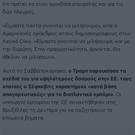
ότι πρέπει να είναι αμοιβαία επωφελής και για τις
δύο πλευρές.
«Είμαστε πάντα ανοιχτοί να μιλήσουμε», είπε ο
Αμερικανός πρόεδρος στους δημοσιογράφους στον
Λευκό Οίκο. «Είμαστε ανοιχτοί να μιλήσουμε, και με
την Ευρώπη. Στην πραγματικότητα, έρχονται. Θα
ήθελαν να μιλήσουν».
Αυτό το Σαββατοκύριακο,
ο Τραμπ παρουσίασε τα
σχέδιά του για υψηλότερους δασμούς στην ΕΕ, τους
οποίους ο Σέφκοβιτς χαρακτήρισε «κατά βάση
απαγορευτικούς» για το διατλαντικό εμπόριο
. Οι
υπουργοί εμπορίου της ΕΕ συναντήθηκαν στις
Βρυξέλλες τη Δευτέρα για να συζητήσουν τα
επόμενα βήματα.