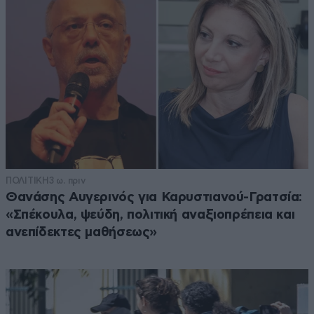
ΠΟΛΙΤΙΚΗ
3 ω. πριν
Θανάσης Αυγερινός για Καρυστιανού-Γρατσία:
«Σπέκουλα, ψεύδη, πολιτική αναξιοπρέπεια και
ανεπίδεκτες μαθήσεως»