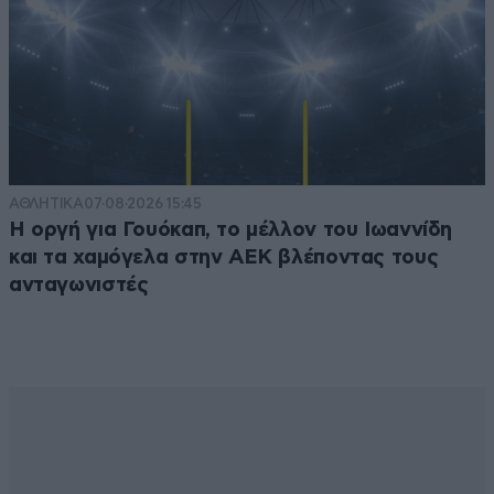
ΑΘΛΗΤΙΚΑ
07·08·2026 15:45
Η οργή για Γουόκαπ, το μέλλον του Ιωαννίδη
και τα χαμόγελα στην ΑΕΚ βλέποντας τους
ανταγωνιστές