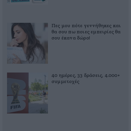
Πες μου πότε γεννήθηκες και
θα σου πω ποιες εμπειρίες θα
σου έκανα δώρο!
40 ημέρες, 33 δράσεις, 4.000+
συμμετοχές