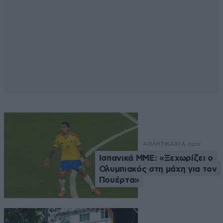
ΑΘΛΗΤΙΚΑ
31 λ. πριν
Ισπανικά ΜΜΕ: «Ξεχωρίζει ο
Ολυμπιακός στη μάχη για τον
Πουέρτα»