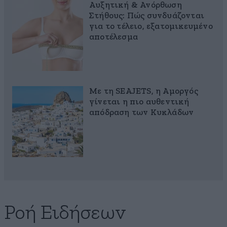
Αυξητική & Ανόρθωση
Στήθους: Πώς συνδυάζονται
για το τέλειο, εξατομικευμένο
αποτέλεσμα
Με τη SEAJETS, η Αμοργός
γίνεται η πιο αυθεντική
απόδραση των Κυκλάδων
Ροή Ειδήσεων