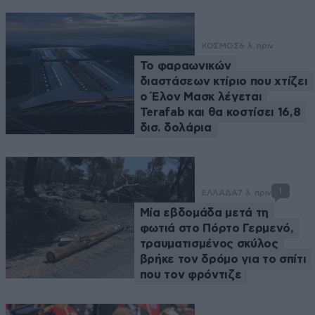
ΚΟΣΜΟΣ
6 λ. πριν
Το φαραωνικών
διαστάσεων κτίριο που χτίζει
ο Έλον Μασκ λέγεται
Terafab και θα κοστίσει 16,8
δισ. δολάρια
1
ΕΛΛΑΔΑ
7 λ. πριν
Μία εβδομάδα μετά τη
φωτιά στο Πόρτο Γερμενό,
τραυματισμένος σκύλος
βρήκε τον δρόμο για το σπίτι
που τον φρόντιζε