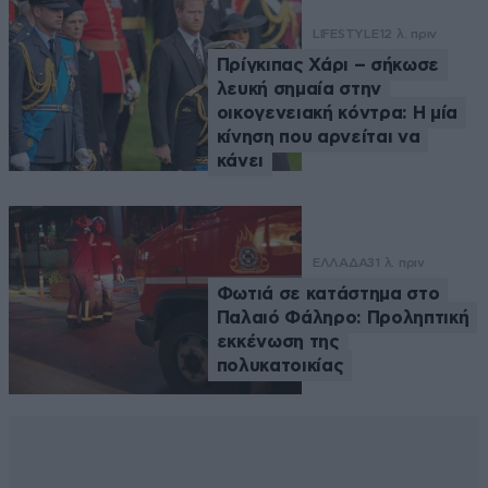
LIFESTYLE
12 λ. πριν
Πρίγκιπας Χάρι – σήκωσε
λευκή σημαία στην
οικογενειακή κόντρα: Η μία
κίνηση που αρνείται να
κάνει
ΕΛΛΑΔΑ
31 λ. πριν
Φωτιά σε κατάστημα στο
Παλαιό Φάληρο: Προληπτική
εκκένωση της
πολυκατοικίας