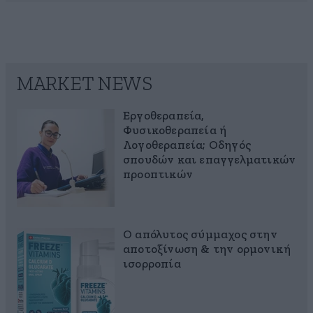
MARKET NEWS
Εργοθεραπεία,
Φυσικοθεραπεία ή
Λογοθεραπεία; Οδηγός
σπουδών και επαγγελματικών
προοπτικών
Ο απόλυτος σύμμαχος στην
αποτοξίνωση & την ορμονική
ισορροπία