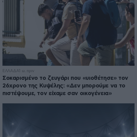
ΕΛΛΑΔΑ
1 ω. πριν
Σοκαρισμένο το ζευγάρι που «υιοθέτησε» τον
26χρονο της Κυψέλης: «Δεν μπορούμε να το
πιστέψουμε, τον είχαμε σαν οικογένεια»