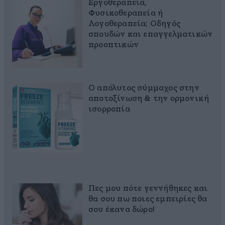
Εργοθεραπεία,
Φυσικοθεραπεία ή
Λογοθεραπεία; Οδηγός
σπουδών και επαγγελματικών
προοπτικών
Ο απόλυτος σύμμαχος στην
αποτοξίνωση & την ορμονική
ισορροπία
Πες μου πότε γεννήθηκες και
θα σου πω ποιες εμπειρίες θα
σου έκανα δώρο!