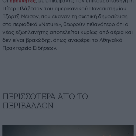
Οι
ερευνητές
, με επικεφαλής τον επίκουρο καθηγητή
Πίτερ Πλάβτσαν του αμερικανικού Πανεπιστημίου
Τζορτζ Μέισον, που έκαναν τη σχετική δημοσίευση
στο περιοδικό «Nature», θεωρούν πιθανότερο ότι ο
νέος εξωπλανήτης αποτελείται κυρίως από αέρια και
δεν είναι βραχώδης, όπως αναφέρει το Αθηναϊκό
Πρακτορείο Ειδήσεων.
ΠΕΡΙΣΣΟΤΕΡΑ ΑΠΟ ΤΟ
ΠΕΡΙΒΑΛΛΟΝ