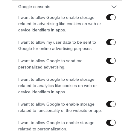
Google consents
TRENDING
I want to allow Google to enable storage
related to advertising like cookies on web or
device identifiers in apps.
I want to allow my user data to be sent to
Google for online advertising purposes.
I want to allow Google to send me
personalized advertising.
I want to allow Google to enable storage
related to analytics like cookies on web or
device identifiers in apps.
I want to allow Google to enable storage
related to functionality of the website or app.
LIFESTYLE
08·08·2026 09:01
I want to allow Google to enable storage
Νία Βαρντάλος – Σπύρος Κατσαγάνης: Μια
related to personalization.
σχέση που θυμίζει σενάριο ταινίας και μετρά