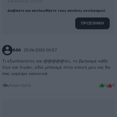
Xαρακτήρες: 0/1000
Διαβάστε και ακολουθήστε τους κανόνες σχολιασμού
ΠΡΟΣΘΗΚΗ
666
25·06·2020 00:57
Τι εξωπλανήτες και @@@@@ίες, το βρήκαμε κάθε
λίγο και λιγάκι...εδώ μπήκαμε στην εποχή μου και θα
σας χορέψω κανονικά
Απαντήστε
0
0