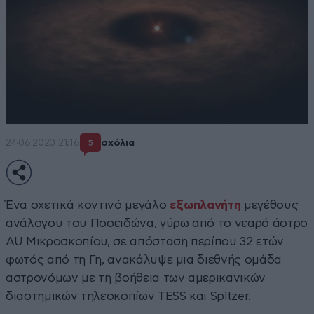
24·06·2020 21:16
σχόλια
5
Ένα σχετικά κοντινό μεγάλο
εξωπλανήτη
μεγέθους
ανάλογου του Ποσειδώνα, γύρω από το νεαρό άστρο
AU Μικροσκοπίου, σε απόσταση περίπου 32 ετών
φωτός από τη Γη, ανακάλυψε μια διεθνής ομάδα
αστρονόμων με τη βοήθεια των αμερικανικών
διαστημικών τηλεσκοπίων TESS και Spitzer.