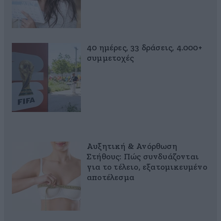
40 ημέρες, 33 δράσεις, 4.000+
συμμετοχές
Αυξητική & Ανόρθωση
Στήθους: Πώς συνδυάζονται
για το τέλειο, εξατομικευμένο
αποτέλεσμα