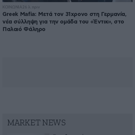
ΚΟΙΝΩΝΙΑ
26 λ. πριν
Greek Mafia: Μετά τον 31χρονο στη Γερμανία,
νέα σύλληψη για την ομάδα του «Έντικ», στο
Παλαιό Φάληρο
MARKET NEWS