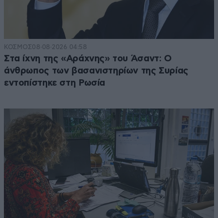
ΚΟΣΜΟΣ
08·08·2026 04:58
Στα ίχνη της «Αράχνης» του Άσαντ: Ο
άνθρωπος των βασανιστηρίων της Συρίας
εντοπίστηκε στη Ρωσία