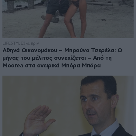
LIFESTYLE
3 ω. πριν
Αθηνά Οικονομάκου – Μπρούνο Τσερέλα: Ο
μήνας του μέλιτος συνεχίζεται – Από τη
Moorea στα ονειρικά Μπόρα Μπόρα