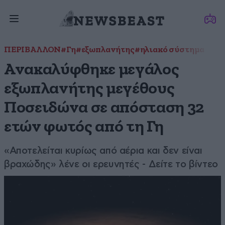
ΠΕΡΙΒΑΛΛΟΝ
#Γη
#εξωπλανήτης
#ηλιακό σύστημα
Ανακαλύφθηκε μεγάλος
εξωπλανήτης μεγέθους
Ποσειδώνα σε απόσταση 32
ετών φωτός από τη Γη
«Αποτελείται κυρίως από αέρια και δεν είναι
βραχώδης» λένε οι ερευνητές - Δείτε το βίντεο