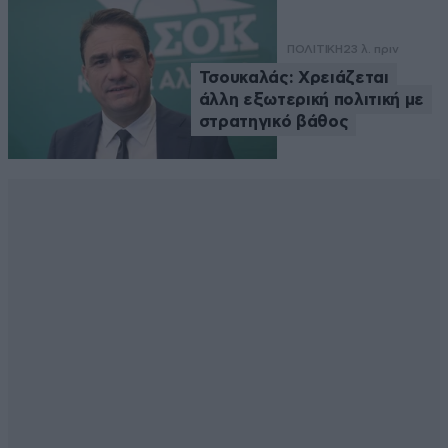
ΠΟΛΙΤΙΚΗ
23 λ. πριν
Τσουκαλάς: Xρειάζεται
άλλη εξωτερική πολιτική με
στρατηγικό βάθος