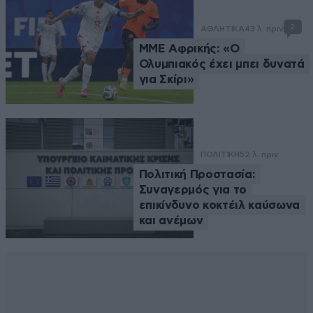
2
ΑΘΛΗΤΙΚΑ
43 λ. πριν
ΜΜΕ Αφρικής: «Ο
Ολυμπιακός έχει μπει δυνατά
για Σκίρι»
ΠΟΛΙΤΙΚΗ
52 λ. πριν
Πολιτική Προστασία:
Συναγερμός για το
επικίνδυνο κοκτέιλ καύσωνα
και ανέμων