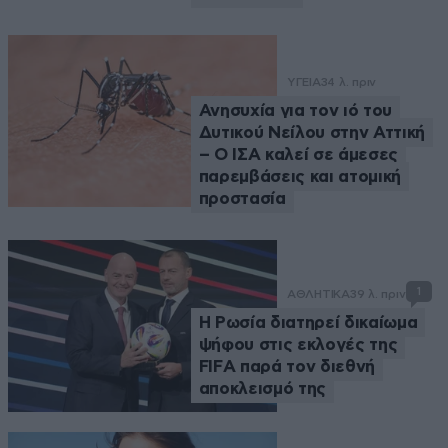
ΥΓΕΙΑ
34 λ. πριν
Ανησυχία για τον ιό του
Δυτικού Νείλου στην Αττική
– Ο ΙΣΑ καλεί σε άμεσες
παρεμβάσεις και ατομική
προστασία
1
ΑΘΛΗΤΙΚΑ
39 λ. πριν
Η Ρωσία διατηρεί δικαίωμα
ψήφου στις εκλογές της
FIFA παρά τον διεθνή
αποκλεισμό της