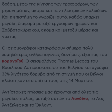
δράση, μέσω της κίνησης των τροχοφόρων, των
μηχανημάτων, ακόμα και των ηλεκτρικών καλωδίων.
Και η επιστήμη το γνωρίζει αυτό, καθώς υπάρχει
μεγάλη διαφορά μεταξύ εργάσιμων ημερών και
Σαββατοκύριακου, ακόμα και μεταξύ μέρας και
νύχτας.
Οι σεισμογράφοι καταγράφουν σήμερα πολύ
χαμηλότερες ανθρωπογενείς δονήσεις, εξαιτίας του
κορονοϊού
. Ο σεισμολόγος Thomas Lecocq του
Βασιλικού Αστεροσκοπείου του Βελγίου καταγράφει
33% λιγότερο θόρυβο από τη στιγμή που οι Βέλγοι
κλείστηκαν στα σπίτια τους στις 14 Μαρτίου.
Αντίστοιχες πτώσεις μάς έρχονται από όλες τις
μεγάλες πόλεις, μεταξύ αυτών το
Λονδίνο
, το Λος
Άντζελες και το Όκλαντ.