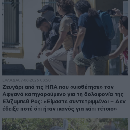
ΕΛΛΑΔΑ
07·08·2026 08:50
Ζευγάρι από τις ΗΠΑ που «υιοθέτησε» τον
Αφγανό κατηγορούμενο για τη δολοφονία της
Ελίζαμπεθ Ρος: «Είμαστε συντετριμμένοι – Δεν
έδειξε ποτέ ότι ήταν ικανός για κάτι τέτοιο»