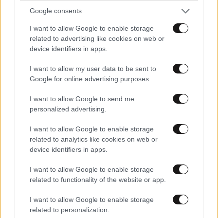
ΠΑΝΚΟπιτόγυρους, ποιητές, ερρικες,
Google consents
ΝτουσκοΜΠΟΓΙΕΣ και άλλα τινά ευτράπελα και
εύστροφα ταγάρια του σάιτ... χαχαχαχαχαχαχα
I want to allow Google to enable storage
related to advertising like cookies on web or
Απαντήστε
2
1
device identifiers in apps.
I want to allow my user data to be sent to
Google for online advertising purposes.
TRENDING
I want to allow Google to send me
personalized advertising.
I want to allow Google to enable storage
related to analytics like cookies on web or
device identifiers in apps.
I want to allow Google to enable storage
related to functionality of the website or app.
I want to allow Google to enable storage
related to personalization.