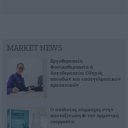
MARKET NEWS
Εργοθεραπεία,
Φυσικοθεραπεία ή
Λογοθεραπεία; Οδηγός
σπουδών και επαγγελματικών
προοπτικών
Ο απόλυτος σύμμαχος στην
αποτοξίνωση & την ορμονική
ισορροπία