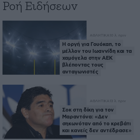
Ροή Ειδήσεων
ΑΘΛΗΤΙΚΑ
10 λ. πριν
Η οργή για Γουόκαπ, το
μέλλον του Ιωαννίδη και τα
χαμόγελα στην ΑΕΚ
βλέποντας τους
ανταγωνιστές
ΑΘΛΗΤΙΚΑ
13 λ. πριν
Σοκ στη δίκη για τον
Μαραντόνα: «Δεν
σηκωνόταν από το κρεβάτι
και κανείς δεν αντέδρασε»