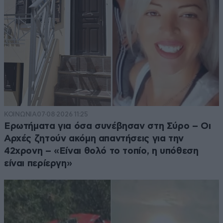
ΚΟΙΝΩΝΙΑ
07·08·2026 11:25
Ερωτήματα για όσα συνέβησαν στη Σύρο – Οι
Αρχές ζητούν ακόμη απαντήσεις για την
42χρονη – «Είναι θολό το τοπίο, η υπόθεση
είναι περίεργη»