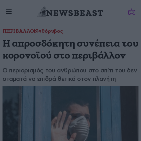
ΠΕΡΙΒΑΛΛΟΝ
#θόρυβος
Η απροσδόκητη συνέπεια του
κορονοϊού στο περιβάλλον
Ο περιορισμός του ανθρώπου στο σπίτι του δεν
σταματά να επιδρά θετικά στον πλανήτη