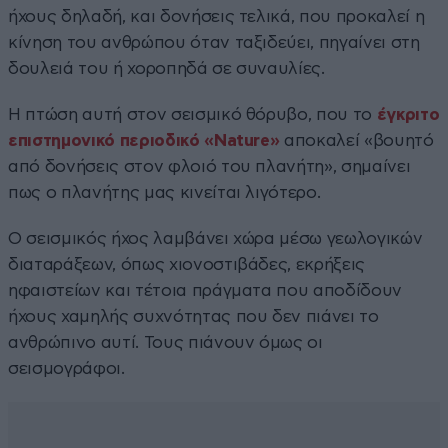
ήχους δηλαδή, και δονήσεις τελικά, που προκαλεί η
κίνηση του ανθρώπου όταν ταξιδεύει, πηγαίνει στη
δουλειά του ή χοροπηδά σε συναυλίες.
Η πτώση αυτή στον σεισμικό θόρυβο, που το
έγκριτο
επιστημονικό περιοδικό «Nature»
αποκαλεί «βουητό
από δονήσεις στον φλοιό του πλανήτη», σημαίνει
πως ο πλανήτης μας κινείται λιγότερο.
Ο σεισμικός ήχος λαμβάνει χώρα μέσω γεωλογικών
διαταράξεων, όπως χιονοστιβάδες, εκρήξεις
ηφαιστείων και τέτοια πράγματα που αποδίδουν
ήχους χαμηλής συχνότητας που δεν πιάνει το
ανθρώπινο αυτί. Τους πιάνουν όμως οι
σεισμογράφοι.