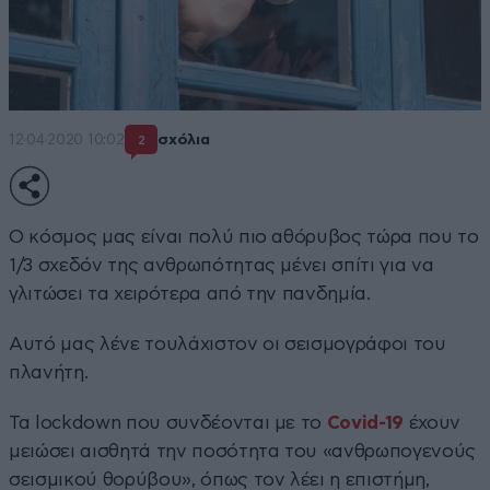
12·04·2020 10:02
σχόλια
2
Ο κόσμος μας είναι πολύ πιο αθόρυβος τώρα που το
1/3 σχεδόν της ανθρωπότητας μένει σπίτι για να
γλιτώσει τα χειρότερα από την πανδημία.
Αυτό μας λένε τουλάχιστον οι σεισμογράφοι του
πλανήτη.
Τα lockdown που συνδέονται με το
Covid-19
έχουν
μειώσει αισθητά την ποσότητα του «ανθρωπογενούς
σεισμικού θορύβου», όπως τον λέει η επιστήμη,