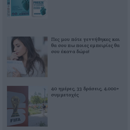
Πες μου πότε γεννήθηκες και
θα σου πω ποιες εμπειρίες θα
σου έκανα δώρο!
40 ημέρες, 33 δράσεις, 4.000+
συμμετοχές