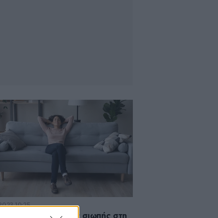
2023 10:25
ξαιρετικά οφέλη της σιωπής στη