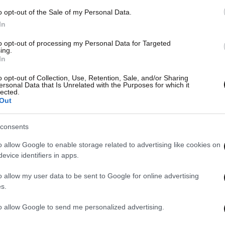
o opt-out of the Sale of my Personal Data.
In
to opt-out of processing my Personal Data for Targeted
ing.
In
o opt-out of Collection, Use, Retention, Sale, and/or Sharing
ersonal Data that Is Unrelated with the Purposes for which it
lected.
Out
consents
o allow Google to enable storage related to advertising like cookies on
evice identifiers in apps.
o allow my user data to be sent to Google for online advertising
s.
to allow Google to send me personalized advertising.