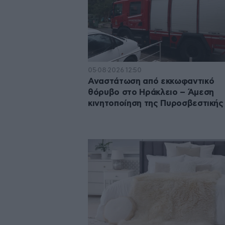
05·08·2026 12:50
Αναστάτωση από εκκωφαντικό
θόρυβο στο Ηράκλειο – Άμεση
κινητοποίηση της Πυροσβεστικής