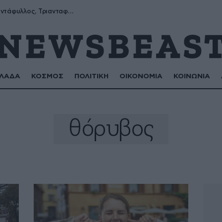
Μύρων, Τριαντάφυλλος, Τριανταφυλλιά, Φυλλιώ, Ρόζα
ΛΑΔΑ
ΚΟΣΜΟΣ
ΠΟΛΙΤΙΚΗ
ΟΙΚΟΝΟΜΙΑ
ΚΟΙΝΩΝΙΑ
θόρυβος