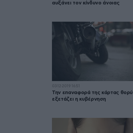
αυξάνει τον κίνδυνο άνοιας
03·12·2019 16:51
Την επαναφορά της κάρτας θορ
εξετάζει η κυβέρνηση