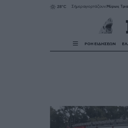
Σήμερα
γιορτάζουν:
ΡΟΗ ΕΙΔΗΣΕΩΝ
ΕΛ