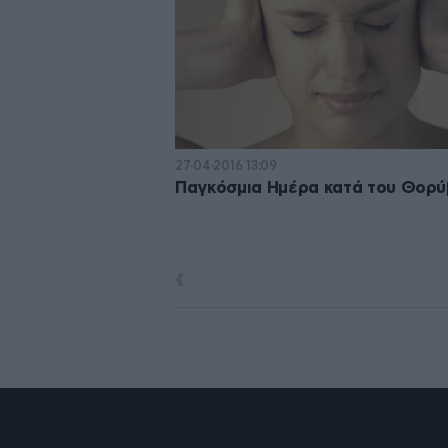
27·04·2016 13:09
Παγκόσμια Ημέρα κατά του Θορ