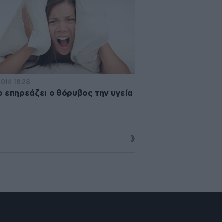
2014 18:28
 επηρεάζει ο θόρυβος την υγεία