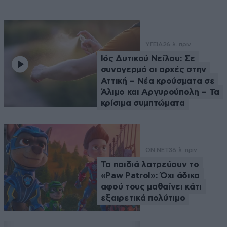
ΥΓΕΙΑ
26 λ. πριν
Ιός Δυτικού Νείλου: Σε
συναγερμό οι αρχές στην
Αττική – Νέα κρούσματα σε
Άλιμο και Αργυρούπολη – Τα
κρίσιμα συμπτώματα
ON NET
36 λ. πριν
Τα παιδιά λατρεύουν το
«Paw Patrol»: Όχι άδικα
αφού τους μαθαίνει κάτι
εξαιρετικά πολύτιμο