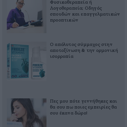
Φυσικοθεραπεία ή
Λογοθεραπεία; Οδηγός
σπουδών και επαγγελματικών
προοπτικών
Ο απόλυτος σύμμαχος στην
αποτοξίνωση & την ορμονική
ισορροπία
Πες μου πότε γεννήθηκες και
θα σου πω ποιες εμπειρίες θα
σου έκανα δώρο!