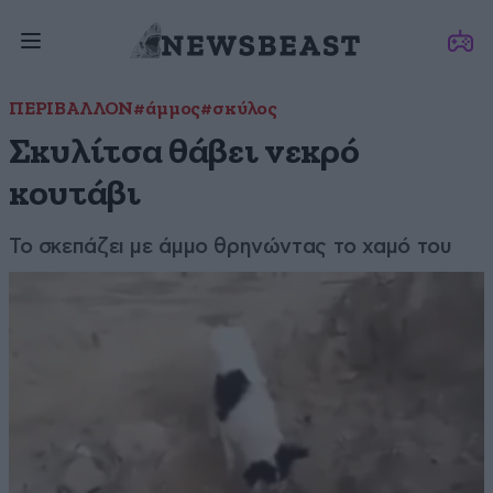
ΠΕΡΙΒΑΛΛΟΝ
#άμμος
#σκύλος
Σκυλίτσα θάβει νεκρό
κουτάβι
Το σκεπάζει με άμμο θρηνώντας το χαμό του