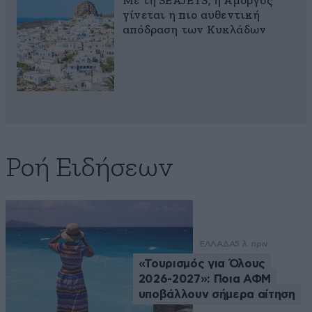
Με τη SEAJETS, η Αμοργός
γίνεται η πιο αυθεντική
απόδραση των Κυκλάδων
Ροή Ειδήσεων
ΕΛΛΑΔΑ
5 λ. πριν
«Τουρισμός για Όλους
2026-2027»: Ποια ΑΦΜ
υποβάλλουν σήμερα αίτηση