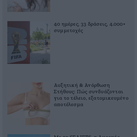
40 ημέρες, 33 δράσεις, 4.000+
συμμετοχές
Αυξητική & Ανόρθωση
Στήθους: Πώς συνδυάζονται
για το τέλειο, εξατομικευμένο
αποτέλεσμα