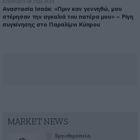
ΚΟΣΜΟΣ
09·08·2026 01:24
Αναστασία Ισαάκ: «Πριν καν γεννηθώ, μου
στέρησαν την αγκαλιά του πατέρα μου» – Ρίγη
συγκίνησης στο Παραλίμνι Κύπρου
MARKET NEWS
Εργοθεραπεία,