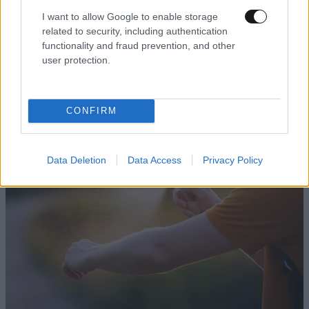
I want to allow Google to enable storage
related to security, including authentication
functionality and fraud prevention, and other
user protection.
ΚΟΣΜΟΣ
09·08·2026 00:09
Η δολοφονία της εγκύου Σάρον Τέιτ – Τι
απέγιναν τα μέλη της «Οικογένειας Μάνσον»;
CONFIRM
Data Deletion
Data Access
Privacy Policy