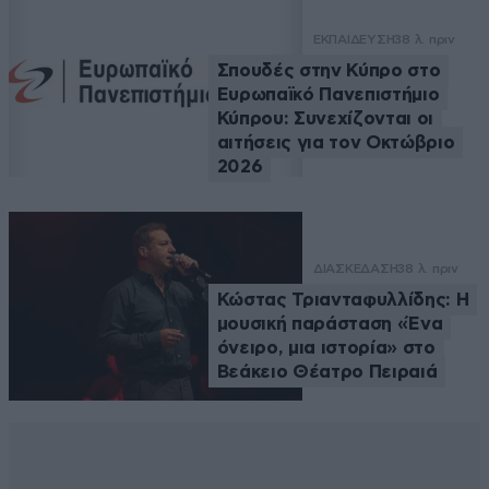
ΕΚΠΑΙΔΕΥΣΗ
38 λ. πριν
Σπουδές στην Κύπρο στο
Ευρωπαϊκό Πανεπιστήμιο
Κύπρου: Συνεχίζονται οι
αιτήσεις για τον Οκτώβριο
2026
ΔΙΑΣΚΕΔΑΣΗ
38 λ. πριν
Κώστας Τριανταφυλλίδης: Η
μουσική παράσταση «Ένα
όνειρο, μια ιστορία» στο
Βεάκειο Θέατρο Πειραιά