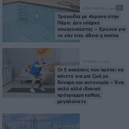
1
ΚΟΙΝΩΝΙΑ
58 λ. πριν
Τραγωδία με 4χρονο στην
Πάρο: Δεν υπήρχε
ναυαγοσώστης – Έρευνα για
το εάν είχε άδεια η πισίνα
FITNESS
1 ω. πριν
Οι 5 ασκήσεις που πρέπει να
κάνετε για μια ζωή με
δύναμη και αυτονομία – Ένα
απλό αλλά ιδανικό
πρόγραμμα καθώς
μεγαλώνετε