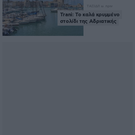
ΤΑΞΙΔΙ
1 ω. πριν
Trani: Το καλά κρυμμένο
στολίδι της Αδριατικής