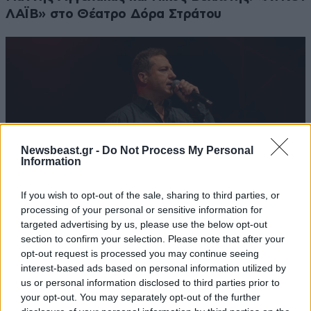
ΛΑΪΒ» στο Θέατρο Δόρα Στράτου
Newsbeast.gr -
Do Not Process My Personal
Information
If you wish to opt-out of the sale, sharing to third parties, or
processing of your personal or sensitive information for
targeted advertising by us, please use the below opt-out
section to confirm your selection. Please note that after your
Κώστας Τριανταφυλλίδης: Η μουσική
opt-out request is processed you may continue seeing
παράσταση «Ένα όνειρο, μια ιστορία» στο
interest-based ads based on personal information utilized by
Βεάκειο Θέατρο Πειραιά
us or personal information disclosed to third parties prior to
your opt-out. You may separately opt-out of the further