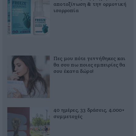
αποτοξίνωση & την ορμονική
ισορροπία
Πες μου πότε γεννήθηκες και
θα σου πω ποιες εμπειρίες θα
σου έκανα δώρο!
40 ημέρες, 33 δράσεις, 4.000+
συμμετοχές