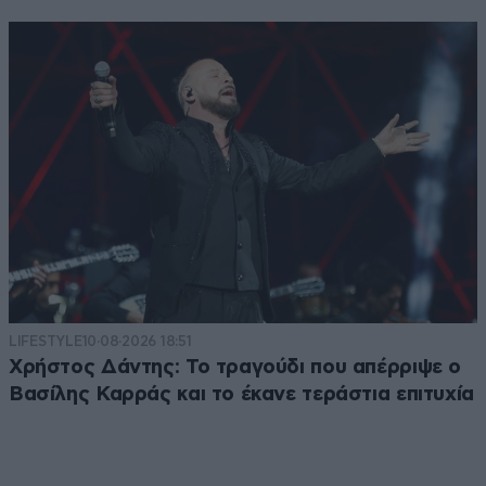
LIFESTYLE
10·08·2026 18:51
Χρήστος Δάντης: Το τραγούδι που απέρριψε ο
Βασίλης Καρράς και το έκανε τεράστια επιτυχία