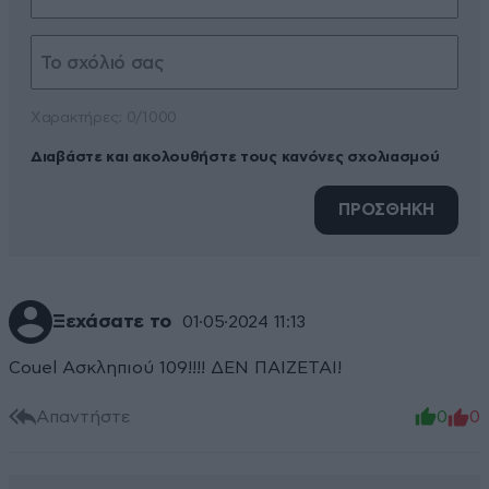
Xαρακτήρες: 0/1000
Διαβάστε και ακολουθήστε τους κανόνες σχολιασμού
ΠΡΟΣΘΗΚΗ
Ξεχάσατε το
01·05·2024 11:13
Couel Ασκληπιού 109!!!! ΔΕΝ ΠΑΙΖΕΤΑΙ!
Απαντήστε
0
0