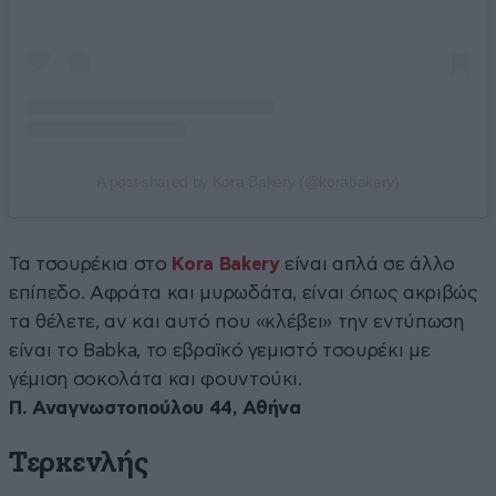
A post shared by Kora Bakery (@korabakery)
Τα τσουρέκια στο
Kora Bakery
είναι απλά σε άλλο
επίπεδο. Αφράτα και μυρωδάτα, είναι όπως ακριβώς
τα θέλετε, αν και αυτό που «κλέβει» την εντύπωση
είναι το Babka, το εβραϊκό γεμιστό τσουρέκι με
γέμιση σοκολάτα και φουντούκι.
Π. Αναγνωστοπούλου 44, Αθήνα
Τερκενλής