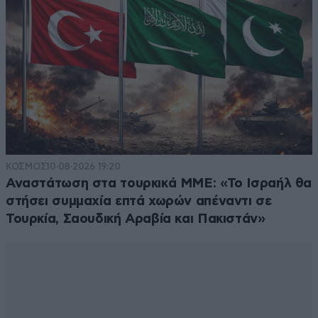
ΚΟΣΜΟΣ
10·08·2026 19:20
Αναστάτωση στα τουρκικά ΜΜΕ: «Το Ισραήλ θα
στήσει συμμαχία επτά χωρών απέναντι σε
Τουρκία, Σαουδική Αραβία και Πακιστάν»