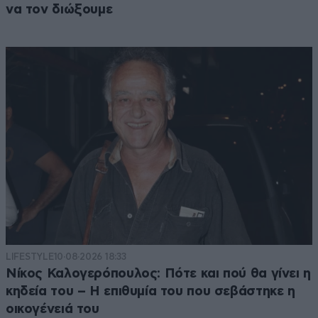
να τον διώξουμε
LIFESTYLE
10·08·2026 18:33
Νίκος Καλογερόπουλος: Πότε και πού θα γίνει η
κηδεία του – Η επιθυμία του που σεβάστηκε η
οικογένειά του