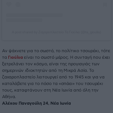
A post shared by Ζαχαροπλαστείο Τα Γιούλια (@ta_gioulia)
Αν ψάχνετε για το σωστό, το πολίτικο τσουρέκι, τότε
τα
Γιούλια
είναι το σωστό μέρος. Η συνταγή που έχει
ξετρελάνει τον κόσμο, είναι της προγιαγιάς των
σημερινών ιδιοκτητών από τη Μικρά Ασία. Το
ζαχαροπλαστείο λειτουργεί από το 1945 και για να
καταλάβετε για το πόσο τα «σπάει» του τσουρέκι
τους, καταφτάνουν στη Νέα Ιωνία από όλη την
Αθήνα.
Αλέκου Παναγούλη 24, Νέα Ιωνία