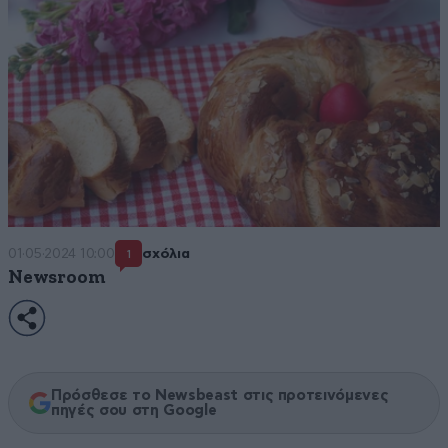
01·05·2024 10:00
σχόλια
1
Newsroom
Πρόσθεσε το Newsbeast στις προτεινόμενες
πηγές σου στη Google