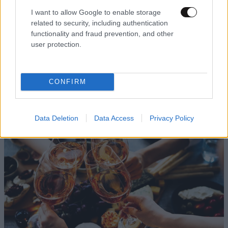
I want to allow Google to enable storage
related to security, including authentication
functionality and fraud prevention, and other
user protection.
Χατζηφραγκέτα the band: Μια μεγάλη συναυλία
CONFIRM
στην Τεχνόπολη στις 10 Σεπτεμβρίου
Data Deletion
Data Access
Privacy Policy