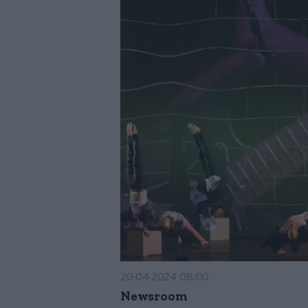
20·04·2024 08:00
Newsroom