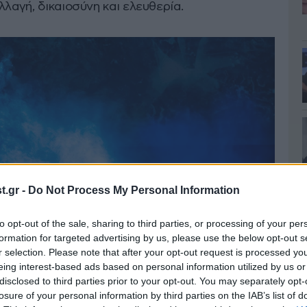
λλαγή, δικαιοσύνη και ελευθερία.
.gr -
Do Not Process My Personal Information
to opt-out of the sale, sharing to third parties, or processing of your per
formation for targeted advertising by us, please use the below opt-out s
r selection. Please note that after your opt-out request is processed y
eing interest-based ads based on personal information utilized by us or
disclosed to third parties prior to your opt-out. You may separately opt-
losure of your personal information by third parties on the IAB’s list of