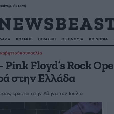
ικάνωρ, Αστρινή
ΛΑΔΑ
ΚΟΣΜΟΣ
ΠΟΛΙΤΙΚΗ
ΟΙΚΟΝΟΜΙΑ
ΚΟΙΝΩΝΙΑ
υκαβηττού
#συναυλία
– Pink Floyd’s Rock Ope
ρά στην Ελλάδα
χών, έρχεται στην Αθήνα τον Ιούλιο