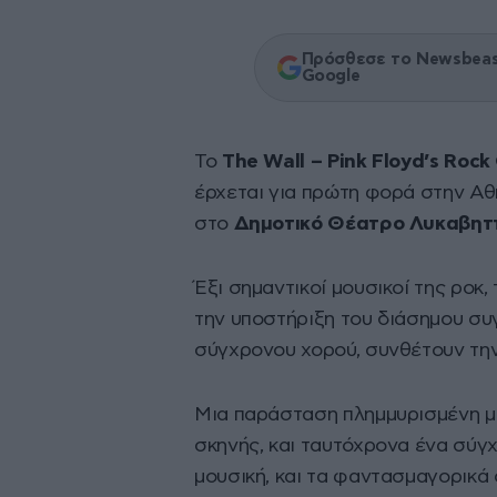
Πρόσθεσε το Newsbeast
Google
Το
The Wall – Pink Floyd’s Roc
έρχεται για πρώτη φορά στην Α
στο
Δημοτικό Θέατρο Λυκαβητ
Έξι σημαντικοί μουσικοί της ροκ
την υποστήριξη του διάσημου συ
σύγχρονου χορού, συνθέτουν την
Μια παράσταση πλημμυρισμένη μ
σκηνής, και ταυτόχρονα ένα σύγχ
μουσική, και τα φαντασμαγορικά