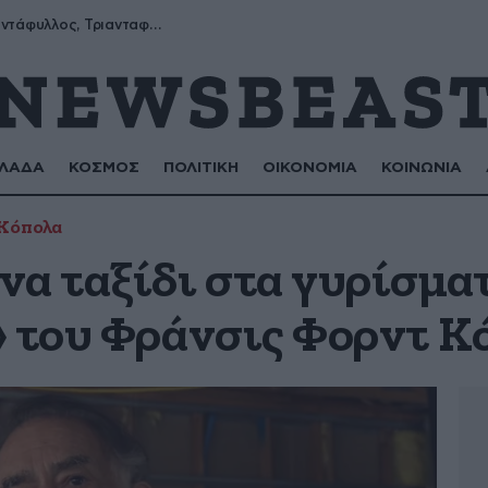
Μύρων, Τριαντάφυλλος, Τριανταφυλλιά, Φυλλιώ, Ρόζα
ΛΑΔΑ
ΚΟΣΜΟΣ
ΠΟΛΙΤΙΚΗ
ΟΙΚΟΝΟΜΙΑ
ΚΟΙΝΩΝΙΑ
 Κόπολα
να ταξίδι στα γυρίσματ
» του Φράνσις Φορντ Κ