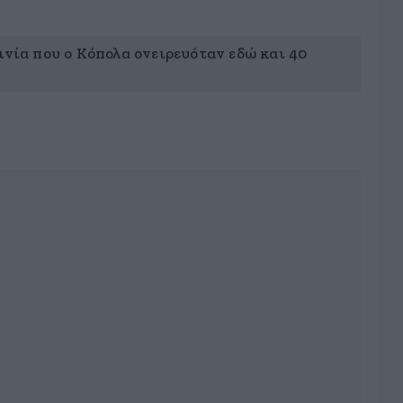
ινία που ο Κόπολα ονειρευόταν εδώ και 40