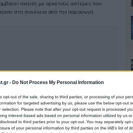
αμβάνει σκηνές με αρκετούς αστέρες που
ησαν στη συνέχεια από την παραγωγή.
.gr -
Do Not Process My Personal Information
to opt-out of the sale, sharing to third parties, or processing of your per
formation for targeted advertising by us, please use the below opt-out s
r selection. Please note that after your opt-out request is processed y
eing interest-based ads based on personal information utilized by us or
disclosed to third parties prior to your opt-out. You may separately opt-
losure of your personal information by third parties on the IAB’s list of