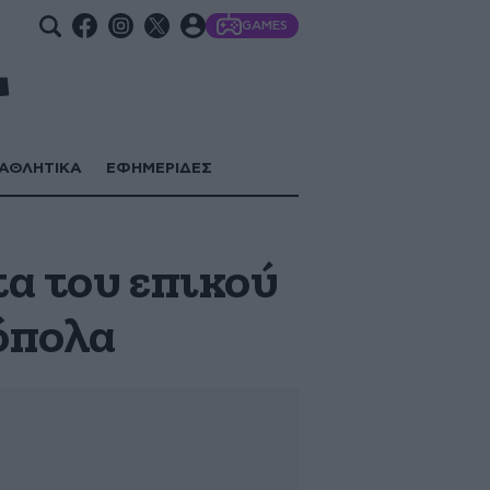
GAMES
ΑΘΛΗΤΙΚΑ
ΕΦΗΜΕΡΙΔΕΣ
α του επικού
όπολα