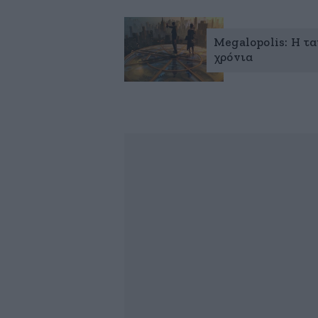
Megalopolis: Η τα
χρόνια