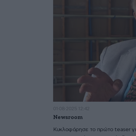
01·08·2025 12:42
Newsroom
Κυκλοφόρησε το πρώτο teaser γι