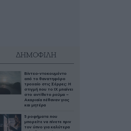
ΔΗΜΟΦΙΛΗ
Βίντεο-ντοκουμέντο
από το θανατηφόρο
τροχαίο στις Σέρρες: Η
στιγμή που το ΙΧ μπαίνει
στο αντίθετο ρεύμα –
Ακαριαία πέθαναν γιος
και μητέρα
5 ροφήματα που
μπορείτε να πίνετε πριν
τον ύπνο για καλύτερα