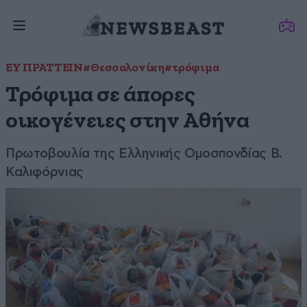
ΕΥ ΠΡΑΤΤΕΙΝ
#Θεσσαλονίκη
#τρόφιμα
Τρόφιμα σε άπορες
οικογένειες στην Αθήνα
Πρωτοβουλία της Ελληνικής Ομοσπονδίας Β.
Καλιφόρνιας