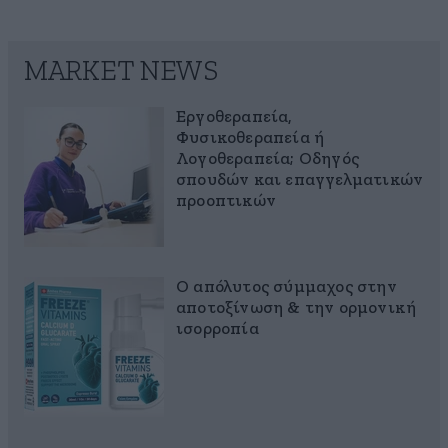
MARKET NEWS
Εργοθεραπεία,
Φυσικοθεραπεία ή
Λογοθεραπεία; Οδηγός
σπουδών και επαγγελματικών
προοπτικών
Ο απόλυτος σύμμαχος στην
αποτοξίνωση & την ορμονική
ισορροπία