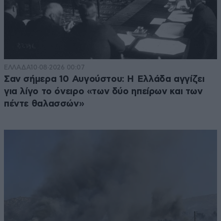
ΕΛΛΑΔΑ
10·08·2026 00:07
Σαν σήμερα 10 Αυγούστου: Η Ελλάδα αγγίζει
για λίγο το όνειρο «των δύο ηπείρων και των
πέντε θαλασσών»