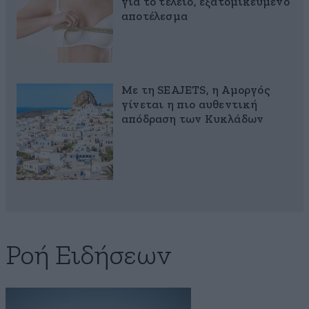
για το τέλειο, εξατομικευμένο
αποτέλεσμα
Με τη SEAJETS, η Αμοργός
γίνεται η πιο αυθεντική
απόδραση των Κυκλάδων
Ροή Ειδήσεων