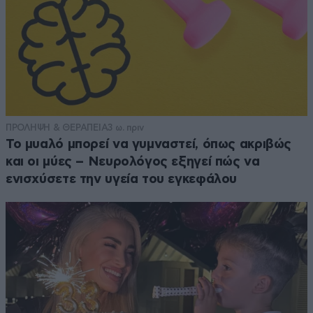
ΠΡΟΛΗΨΗ & ΘΕΡΑΠΕΙΑ
3 ω. πριν
Το μυαλό μπορεί να γυμναστεί, όπως ακριβώς
και οι μύες – Νευρολόγος εξηγεί πώς να
ενισχύσετε την υγεία του εγκεφάλου