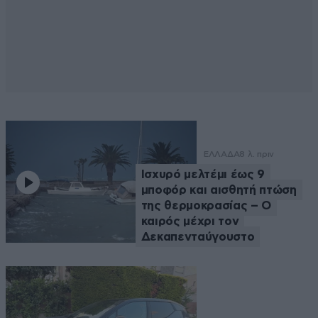
ΕΛΛΑΔΑ
8 λ. πριν
Ισχυρό μελτέμι έως 9
μποφόρ και αισθητή πτώση
της θερμοκρασίας – O
καιρός μέχρι τον
Δεκαπενταύγουστο