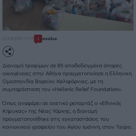
22·08·2012 17:27
σχόλια
1
Διανομή τροφίμων σε 85 αποδεδειγμένα άπορες
οικογένειες στην Αθήνα πραγματοποίησε η Ελληνική
Ομοσπονδία Βορείου Καλιφόρνιας, με τη
συμπαράσταση του «Hellenic Relief Foundation».
Όπως αναφέρει σε σχετικό ρεπορτάζ ο «Εθνικός
Κήρυκας» της Νέας Υόρκης, η διανομή
πραγματοποιήθηκε στις εγκαταστάσεις του
κοινωνικού γραφείου του Αγίου Ιωάννη, στον Ταύρο.