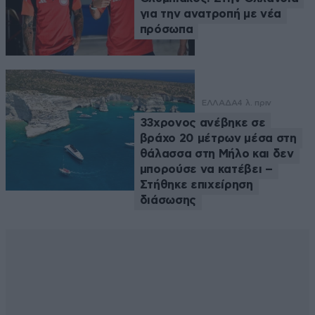
για την ανατροπή με νέα
πρόσωπα
ΕΛΛΑΔΑ
4 λ. πριν
33χρονος ανέβηκε σε
βράχο 20 μέτρων μέσα στη
θάλασσα στη Μήλο και δεν
μπορούσε να κατέβει –
Στήθηκε επιχείρηση
διάσωσης