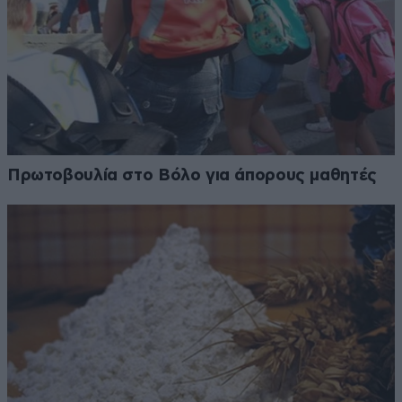
Πρωτοβουλία στο Βόλο για άπορους μαθητές