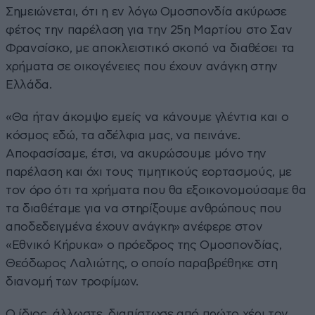
Σημειώνεται, ότι η εν λόγω Ομοσπονδία ακύρωσε
φέτος την παρέλαση για την 25η Μαρτίου στο Σαν
Φρανσίσκο, με αποκλειστικό σκοπό να διαθέσει τα
χρήματα σε οικογένειες που έχουν ανάγκη στην
Ελλάδα.
«Θα ήταν άκομψο εμείς να κάνουμε γλέντια και ο
κόσμος εδώ, τα αδέλφια μας, να πεινάνε.
Αποφασίσαμε, έτσι, να ακυρώσουμε μόνο την
παρέλαση και όχι τους τιμητικούς εορτασμούς, με
τον όρο ότι τα χρήματα που θα εξοικονομούσαμε θα
τα διαθέταμε για να στηρίξουμε ανθρώπους που
αποδεδειγμένα έχουν ανάγκη» ανέφερε στον
«Εθνικό Κήρυκα» ο πρόεδρος της Ομοσπονδίας,
Θεόδωρος Λαλιώτης, ο οποίο παραβρέθηκε στη
διανομή των τροφίμων.
Ο ίδιος, άλλωστε, διαπίστωσε από πρώτο χέρι τον