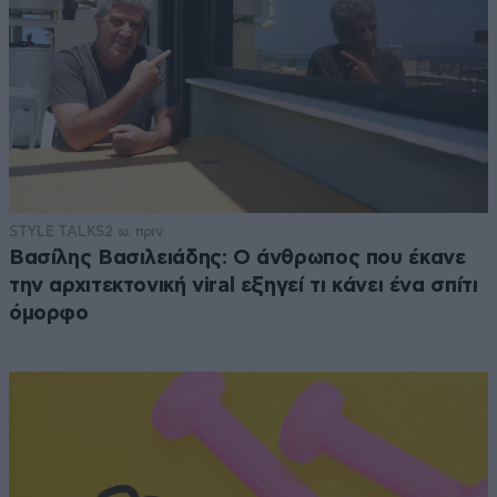
STYLE TALKS
2 ω. πριν
Βασίλης Βασιλειάδης: Ο άνθρωπος που έκανε
την αρχιτεκτονική viral εξηγεί τι κάνει ένα σπίτι
όμορφο