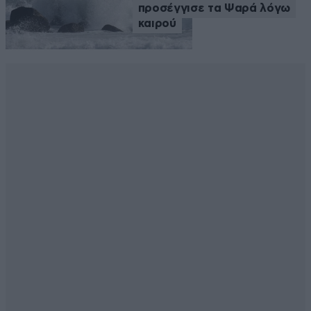
προσέγγισε τα Ψαρά λόγω
καιρού