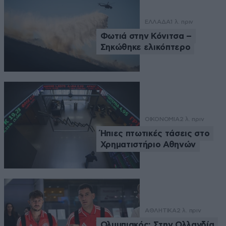
ΕΛΛΑΔΑ
1 λ. πριν
Φωτιά στην Κόνιτσα –
Σηκώθηκε ελικόπτερο
ΟΙΚΟΝΟΜΙΑ
2 λ. πριν
Ήπιες πτωτικές τάσεις στο
Χρηματιστήριο Αθηνών
ΑΘΛΗΤΙΚΑ
2 λ. πριν
Ολυμπιακός: Στην Ολλανδία