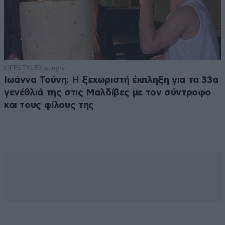
LIFESTYLE
2 ω. πριν
Ιωάννα Τούνη: Η ξεχωριστή έκπληξη για τα 33α
γενέθλιά της στις Μαλδίβες με τον σύντροφο
και τους φίλους της