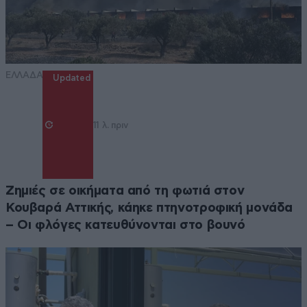
ΕΛΛΑΔΑ
Updated
11 λ. πριν
Ζημιές σε οικήματα από τη φωτιά στον
Κουβαρά Αττικής, κάηκε πτηνοτροφική μονάδα
– Οι φλόγες κατευθύνονται στο βουνό