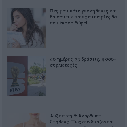
Πες μου πότε γεννήθηκες και
θα σου πω ποιες εμπειρίες θα
σου έκανα δώρο!
40 ημέρες, 33 δράσεις, 4.000+
συμμετοχές
Αυξητική & Ανόρθωση
Στήθους: Πώς συνδυάζονται