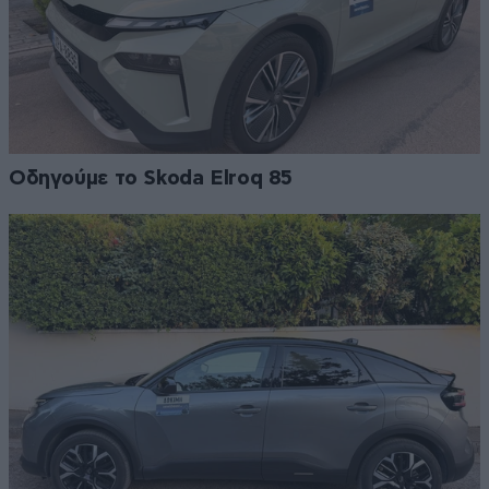
Οδηγούμε το Skoda Elroq 85