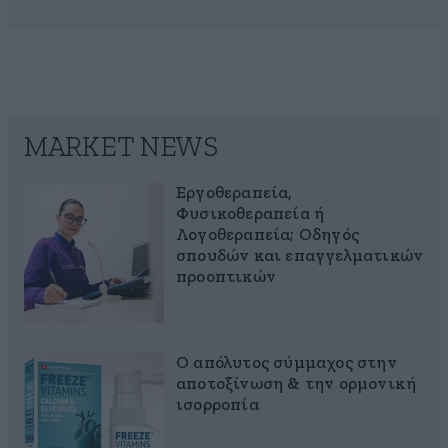
MARKET NEWS
Εργοθεραπεία,
Φυσικοθεραπεία ή
Λογοθεραπεία; Οδηγός
σπουδών και επαγγελματικών
προοπτικών
Ο απόλυτος σύμμαχος στην
αποτοξίνωση & την ορμονική
ισορροπία