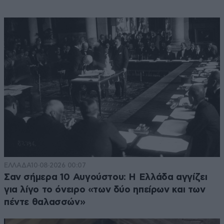
ΕΛΛΑΔΑ
10·08·2026 00:07
Σαν σήμερα 10 Αυγούστου: Η Ελλάδα αγγίζει
για λίγο το όνειρο «των δύο ηπείρων και των
πέντε θαλασσών»