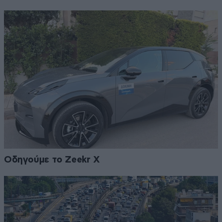
Οδηγούμε το Zeekr X