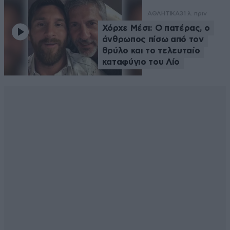
ΑΘΛΗΤΙΚΑ
31 λ. πριν
Χόρχε Μέσι: Ο πατέρας, ο
άνθρωπος πίσω από τον
θρύλο και το τελευταίο
καταφύγιο του Λίο