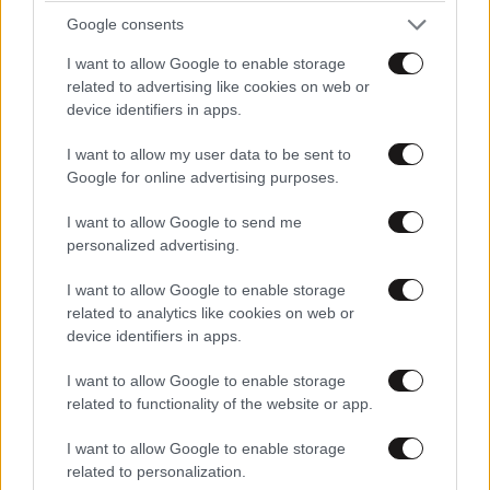
Google consents
I want to allow Google to enable storage
7 λ. πριν
related to advertising like cookies on web or
device identifiers in apps.
I want to allow my user data to be sent to
Ζημιές σε οικήματα από τη φωτιά στον
Google for online advertising purposes.
Κουβαρά Αττικής, κάηκε πτηνοτροφική μονάδα
I want to allow Google to send me
– Οι φλόγες κατευθύνονται στο βουνό
personalized advertising.
I want to allow Google to enable storage
related to analytics like cookies on web or
device identifiers in apps.
I want to allow Google to enable storage
related to functionality of the website or app.
I want to allow Google to enable storage
related to personalization.