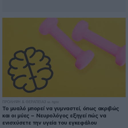
ΠΡΟΛΗΨΗ & ΘΕΡΑΠΕΙΑ
3 ω. πριν
Το μυαλό μπορεί να γυμναστεί, όπως ακριβώς
και οι μύες – Νευρολόγος εξηγεί πώς να
ενισχύσετε την υγεία του εγκεφάλου