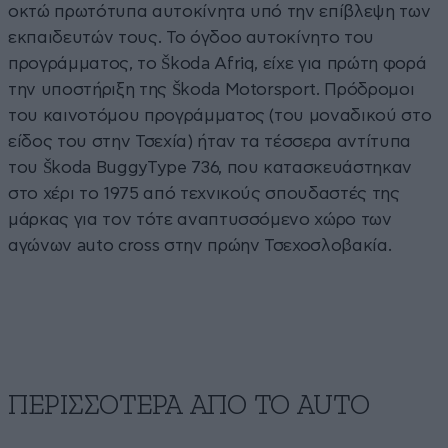
οκτώ πρωτότυπα αυτοκίνητα υπό την επίβλεψη των
εκπαιδευτών τους. Το όγδοο αυτοκίνητο του
προγράμματος, το Škoda Afriq, είχε για πρώτη φορά
την υποστήριξη της Škoda Motorsport. Πρόδρομοι
του καινοτόμου προγράμματος (του μοναδικού στο
είδος του στην Τσεχία) ήταν τα τέσσερα αντίτυπα
του Škoda BuggyType 736, που κατασκευάστηκαν
στο χέρι το 1975 από τεχνικούς σπουδαστές της
μάρκας για τον τότε αναπτυσσόμενο χώρο των
αγώνων auto cross στην πρώην Τσεχοσλοβακία.
ΠΕΡΙΣΣΟΤΕΡΑ ΑΠΟ ΤΟ AUTO