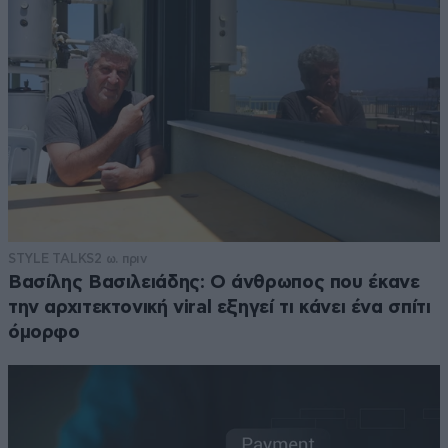
STYLE TALKS
2 ω. πριν
Βασίλης Βασιλειάδης: Ο άνθρωπος που έκανε
την αρχιτεκτονική viral εξηγεί τι κάνει ένα σπίτι
όμορφο