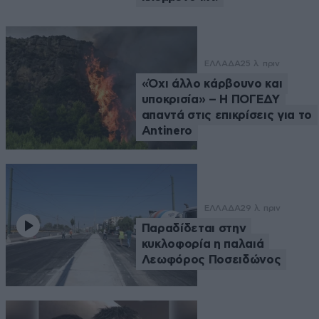
ΕΛΛΑΔΑ
25 λ. πριν
«Όχι άλλο κάρβουνο και
υποκρισία» – Η ΠΟΓΕΔΥ
απαντά στις επικρίσεις για το
Antinero
ΕΛΛΑΔΑ
29 λ. πριν
Παραδίδεται στην
κυκλοφορία η παλαιά
Λεωφόρος Ποσειδώνος