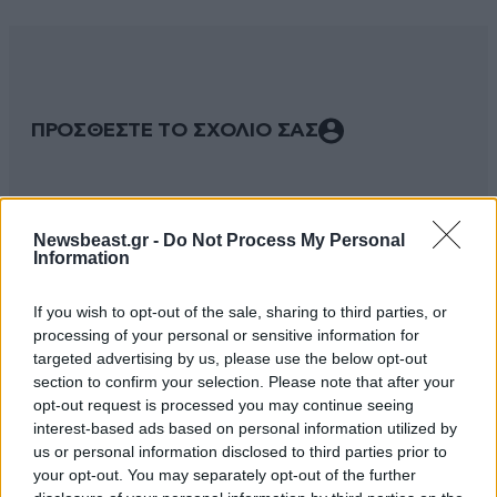
ΠΡΟΣΘΕΣΤΕ ΤΟ ΣΧΟΛΙΟ ΣΑΣ
Newsbeast.gr -
Do Not Process My Personal
Information
If you wish to opt-out of the sale, sharing to third parties, or
processing of your personal or sensitive information for
targeted advertising by us, please use the below opt-out
section to confirm your selection. Please note that after your
Xαρακτήρες: 0/1000
opt-out request is processed you may continue seeing
interest-based ads based on personal information utilized by
Διαβάστε και ακολουθήστε τους κανόνες σχολιασμού
us or personal information disclosed to third parties prior to
your opt-out. You may separately opt-out of the further
ΠΡΟΣΘΗΚΗ