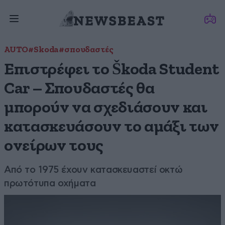
AUTO
#Skoda
#σπουδαστές
Επιστρέφει το Škoda Student
Car – Σπουδαστές θα
μπορούν να σχεδιάσουν και
κατασκευάσουν το αμάξι των
ονείρων τους
Από το 1975 έχουν κατασκευαστεί οκτώ
πρωτότυπα οχήματα