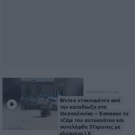
ΚΟΙΝΩΝΙΑ
19 λ. πριν
Βίντεο ντοκουμέντο από
την καταδίωξη στη
Θεσσαλονίκη – Έσπασαν το
τζάμι του αυτοκινήτου και
συνελήφθη 37χρονος με
κλεμμένο Ι.Χ.