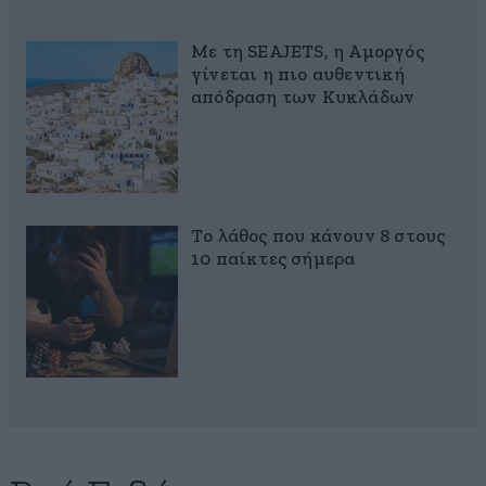
Με τη SEAJETS, η Αμοργός
γίνεται η πιο αυθεντική
απόδραση των Κυκλάδων
Το λάθος που κάνουν 8 στους
10 παίκτες σήμερα