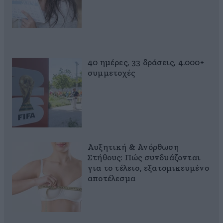
40 ημέρες, 33 δράσεις, 4.000+
συμμετοχές
Αυξητική & Ανόρθωση
Στήθους: Πώς συνδυάζονται
για το τέλειο, εξατομικευμένο
αποτέλεσμα