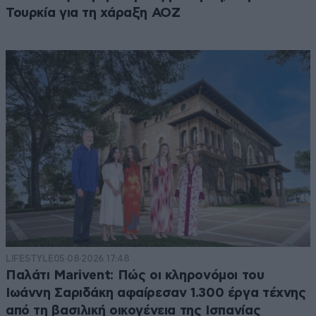
Τουρκία για τη χάραξη ΑΟΖ
LIFESTYLE
05·08·2026 17:48
Παλάτι Marivent: Πώς οι κληρονόμοι του
Ιωάννη Σαριδάκη αφαίρεσαν 1.300 έργα τέχνης
από τη βασιλική οικογένεια της Ισπανίας