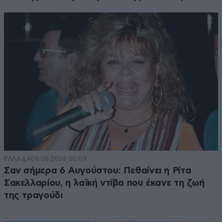
ΕΛΛΑΔΑ
06·08·2026 00:09
Σαν σήμερα 6 Αυγούστου: Πεθαίνει η Ρίτα
Σακελλαρίου, η λαϊκή ντίβα που έκανε τη ζωή
της τραγούδι