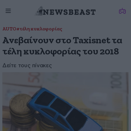
AUTO
#τέλη κυκλοφορίας
Ανεβαίνουν στο Taxisnet τα
τέλη κυκλοφορίας του 2018
Δείτε τους πίνακες