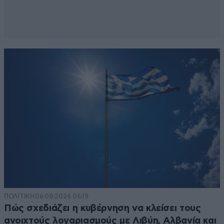
ΠΟΛΙΤΙΚΗ
06·08·2026 06:19
Πώς σχεδιάζει η κυβέρνηση να κλείσει τους
ανοιχτούς λογαριασμούς με Λιβύη, Αλβανία και