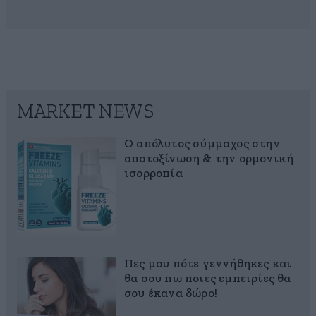
MARKET NEWS
Ο απόλυτος σύμμαχος στην
αποτοξίνωση & την ορμονική
ισορροπία
Πες μου πότε γεννήθηκες και
θα σου πω ποιες εμπειρίες θα
σου έκανα δώρο!