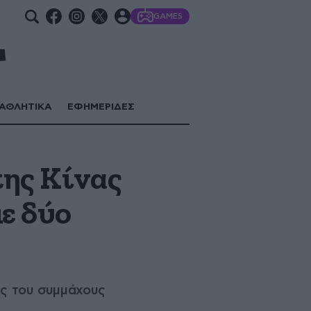
GAMES
ΑΘΛΗΤΙΚΑ
ΕΦΗΜΕΡΙΔΕΣ
της Κίνας
ε δύο
ύς του συμμάχους