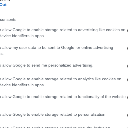
Out
consents
o allow Google to enable storage related to advertising like cookies on
evice identifiers in apps.
o allow my user data to be sent to Google for online advertising
s.
to allow Google to send me personalized advertising.
o allow Google to enable storage related to analytics like cookies on
evice identifiers in apps.
o allow Google to enable storage related to functionality of the website
o allow Google to enable storage related to personalization.
o allow Google to enable storage related to security, including