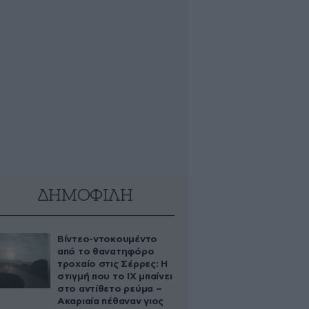
ΔΗΜΟΦΙΛΗ
Βίντεο-ντοκουμέντο
από το θανατηφόρο
τροχαίο στις Σέρρες: Η
στιγμή που το ΙΧ μπαίνει
στο αντίθετο ρεύμα –
Ακαριαία πέθαναν γιος