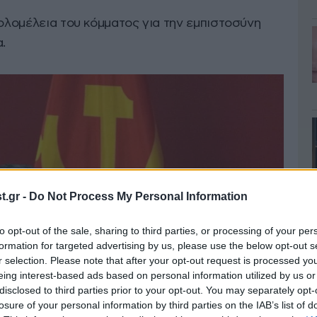
 ολομέλεια του κόμματος για την εμπιστοσύνη
.
.gr -
Do Not Process My Personal Information
to opt-out of the sale, sharing to third parties, or processing of your per
formation for targeted advertising by us, please use the below opt-out s
r selection. Please note that after your opt-out request is processed y
eing interest-based ads based on personal information utilized by us or
disclosed to third parties prior to your opt-out. You may separately opt-
losure of your personal information by third parties on the IAB’s list of