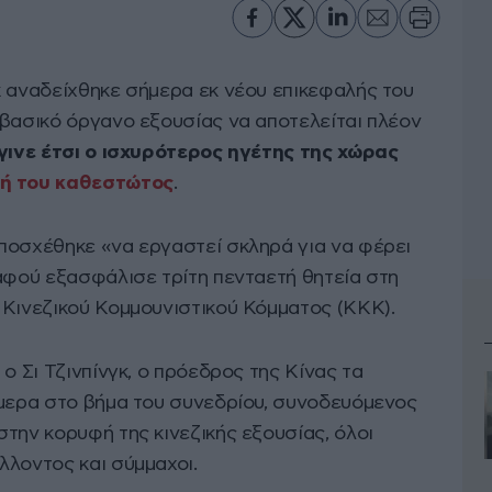
κ αναδείχθηκε σήμερα εκ νέου επικεφαλής του
 βασικό όργανο εξουσίας να αποτελείται πλέον
έγινε έτσι ο ισχυρότερος ηγέτης της χώρας
τή του καθεστώτος
.
ποσχέθηκε «να εργαστεί σκληρά για να φέρει
 αφού εξασφάλισε τρίτη πενταετή θητεία στη
 Κινεζικού Κομμουνιστικού Κόμματος (ΚΚΚ).
ο Σι Τζινπίνγκ, ο πρόεδρος της Κίνας τα
ήμερα στο βήμα του συνεδρίου, συνοδευόμενος
την κορυφή της κινεζικής εξουσίας, όλοι
λλοντος και σύμμαχοι.