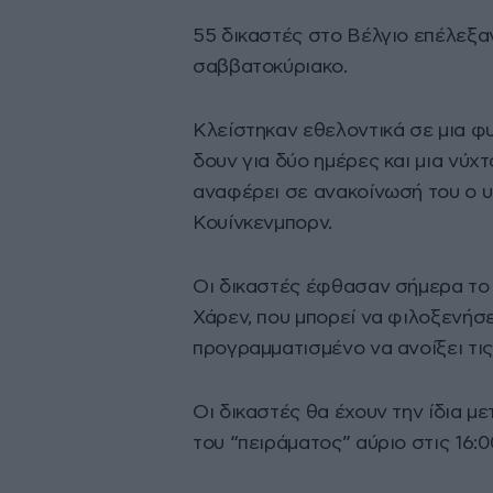
55 δικαστές στο Βέλγιο επέλεξ
σαββατοκύριακο.
Kλείστηκαν εθελοντικά σε μια φ
δουν για δύο ημέρες και μια νύχ
αναφέρει σε ανακοίνωσή του ο 
Κουίνκενμπορν.
Οι δικαστές έφθασαν σήμερα το 
Χάρεν, που μπορεί να φιλοξενήσει
προγραμματισμένο να ανοίξει τις
Οι δικαστές θα έχουν την ίδια μ
του “πειράματος” αύριο στις 16:0