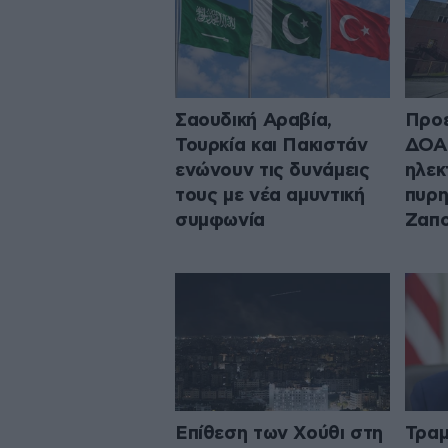
Σαουδική Αραβία,
Προε
Τουρκία και Πακιστάν
ΔΟΑΕ
ενώνουν τις δυνάμεις
ηλεκ
τους με νέα αμυντική
πυρη
συμφωνία
Ζαπο
Επίθεση των Χούθι στη
Τραμ