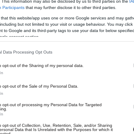
. This information may also be disclosed by us to third parties on the
IA
Participants
that may further disclose it to other third parties.
 that this website/app uses one or more Google services and may gath
including but not limited to your visit or usage behaviour. You may click 
 to Google and its third-party tags to use your data for below specifi
ogle consent section.
l Data Processing Opt Outs
o opt-out of the Sharing of my personal data.
In
o opt-out of the Sale of my Personal Data.
In
to opt-out of processing my Personal Data for Targeted
ing.
In
o opt-out of Collection, Use, Retention, Sale, and/or Sharing
ersonal Data that Is Unrelated with the Purposes for which it
lected.