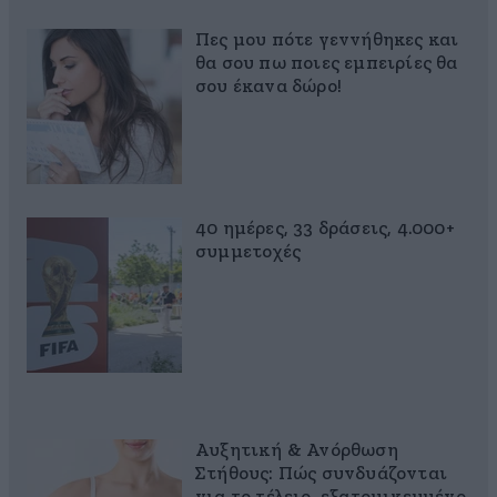
Πες μου πότε γεννήθηκες και
θα σου πω ποιες εμπειρίες θα
σου έκανα δώρο!
40 ημέρες, 33 δράσεις, 4.000+
συμμετοχές
Αυξητική & Ανόρθωση
Στήθους: Πώς συνδυάζονται