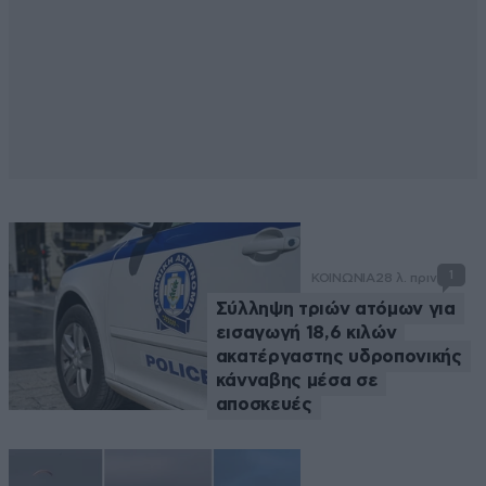
1
ΚΟΙΝΩΝΙΑ
28 λ. πριν
Σύλληψη τριών ατόμων για
εισαγωγή 18,6 κιλών
ακατέργαστης υδροπονικής
κάνναβης μέσα σε
αποσκευές