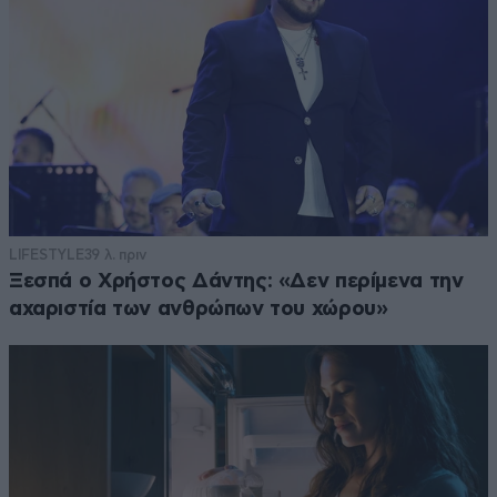
LIFESTYLE
39 λ. πριν
Ξεσπά ο Χρήστος Δάντης: «Δεν περίμενα την
αχαριστία των ανθρώπων του χώρου»