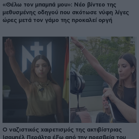
«Θέλω τον μπαμπά μου»: Νέο βίντεο της
μεθυσμένης οδηγού που σκότωσε νύφη λίγες
ώρες μετά τον γάμο της προκαλεί οργή
Ο ναζιστικός χαιρετισμός της ακτιβίστριας
Ισαμπέλ Περάλτα έξω από την πρεσβεία του