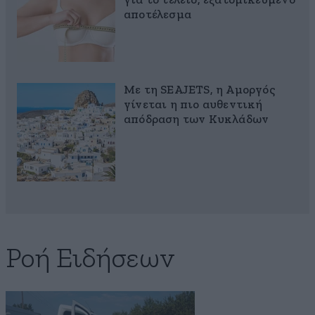
για το τέλειο, εξατομικευμένο
αποτέλεσμα
Με τη SEAJETS, η Αμοργός
γίνεται η πιο αυθεντική
απόδραση των Κυκλάδων
Ροή Ειδήσεων