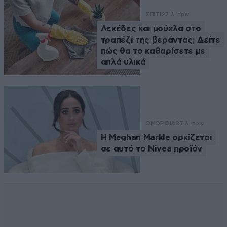
ΣΠΙΤΙ
27 λ. πριν
Λεκέδες και μούχλα στο
τραπέζι της βεράντας; Δείτε
πώς θα το καθαρίσετε με
απλά υλικά
ΟΜΟΡΦΙΑ
27 λ. πριν
Η Meghan Markle ορκίζεται
σε αυτό το Nivea προϊόν