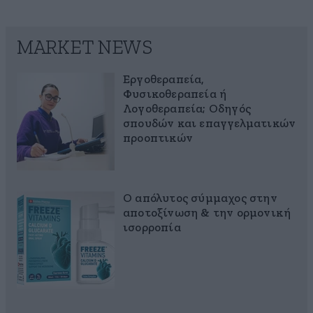
MARKET NEWS
Εργοθεραπεία,
Φυσικοθεραπεία ή
Λογοθεραπεία; Οδηγός
σπουδών και επαγγελματικών
προοπτικών
Ο απόλυτος σύμμαχος στην
αποτοξίνωση & την ορμονική
ισορροπία