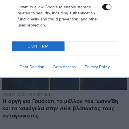
I want to allow Google to enable storage
related to security, including authentication
functionality and fraud prevention, and other
user protection.
CONFIRM
Data Deletion
Data Access
Privacy Policy
ΑΘΛΗΤΙΚΑ
07·08·2026 15:45
Η οργή για Γουόκαπ, το μέλλον του Ιωαννίδη
και τα χαμόγελα στην ΑΕΚ βλέποντας τους
ανταγωνιστές