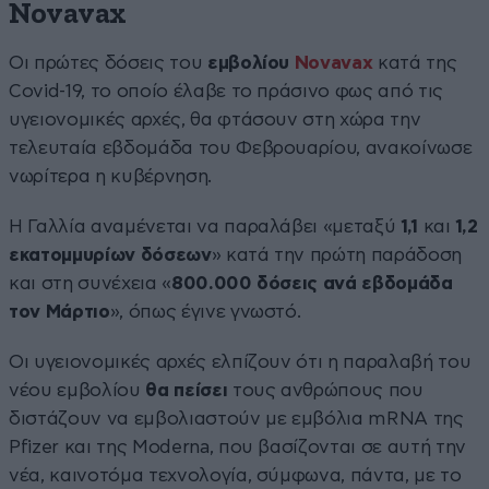
Novavax
Οι πρώτες δόσεις του
εμβολίου
Novavax
κατά της
Covid-19, το οποίο έλαβε το πράσινο φως από τις
υγειονομικές αρχές, θα φτάσουν στη χώρα την
τελευταία εβδομάδα του Φεβρουαρίου, ανακοίνωσε
νωρίτερα η κυβέρνηση.
Η Γαλλία αναμένεται να παραλάβει «μεταξύ
1,1
και
1,2
εκατομμυρίων δόσεων
» κατά την πρώτη παράδοση
και στη συνέχεια «
800.000 δόσεις
ανά εβδομάδα
τον Μάρτιο
», όπως έγινε γνωστό.
Οι υγειονομικές αρχές ελπίζουν ότι η παραλαβή του
νέου εμβολίου
θα πείσει
τους ανθρώπους που
διστάζουν να εμβολιαστούν με εμβόλια mRNA της
Pfizer και της Moderna, που βασίζονται σε αυτή την
νέα, καινοτόμα τεχνολογία, σύμφωνα, πάντα, με το