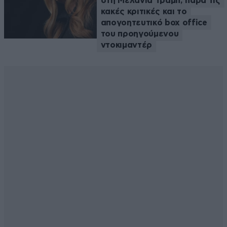
στη Μελάνια Τραμπ, παρά τις
κακές κριτικές και το
απογοητευτικό box office
του προηγούμενου
ντοκιμαντέρ