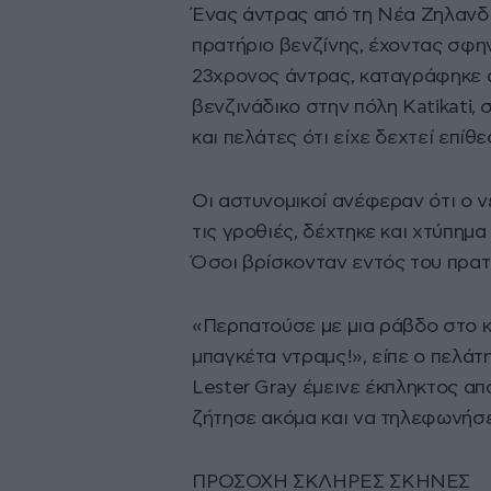
Ένας άντρας από τη Νέα Ζηλανδί
πρατήριο βενζίνης, έχοντας σφη
23χρονος άντρας, καταγράφηκε α
βενζινάδικο στην πόλη Katikati,
και πελάτες ότι είχε δεχτεί επίθε
Οι αστυνομικοί ανέφεραν ότι ο ν
τις γροθιές, δέχτηκε και χτύπημ
Όσοι βρίσκονταν εντός του πρατη
«Περπατούσε με μια ράβδο στο κ
μπαγκέτα ντραμς!», είπε ο πελάτη
Lester Gray έμεινε έκπληκτος α
ζήτησε ακόμα και να τηλεφωνήσε
ΠΡΟΣΟΧΗ ΣΚΛΗΡΕΣ ΣΚΗΝΕΣ