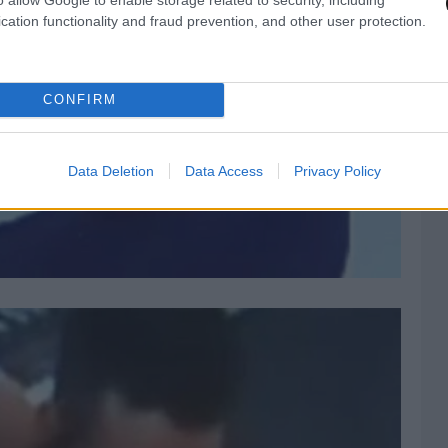
cation functionality and fraud prevention, and other user protection.
CONFIRM
Data Deletion
Data Access
Privacy Policy