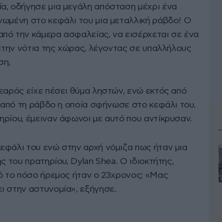
α, οδήγησε μια μεγάλη απόσταση μέχρι ένα
νωμένη στο κεφάλι του μια μεταλλική ράβδο! Ο
πό την κάμερα ασφαλείας, να εισέρχεται σε ένα
 στην νότια της χώρας, λέγοντας σε υπαλλήλους
ση.
εαρός είχε πέσει θύμα ληστών, ενώ εκτός από
α από τη ράβδο η οποία σφήνωσε στο κεφάλι του.
ρίου, έμειναν άφωνοι με αυτό που αντίκρυσαν.
εφάλι του ενώ στην αρχή νόμιζα πως ήταν μια
ς του πρατηρίου, Dylan Shea. Ο ιδιοκτήτης,
πό το πόσο ήρεμος ήταν ο 23χρονος; «Μας
ι στην αστυνομία», εξήγησε.