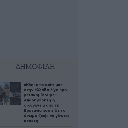
ΔΗΜΟΦΙΛΗ
«Κάηκε το σπίτι μας
στην Ελλάδα λίγο πριν
μετακομίσουμε»:
Απαρηγόρητη η
οικογένεια από τη
Βρετανία που είδε το
όνειρο ζωής να γίνεται
στάχτη