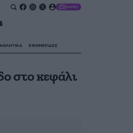
GAMES
ΑΘΛΗΤΙΚΑ
ΕΦΗΜΕΡΙΔΕΣ
δο στο κεφάλι