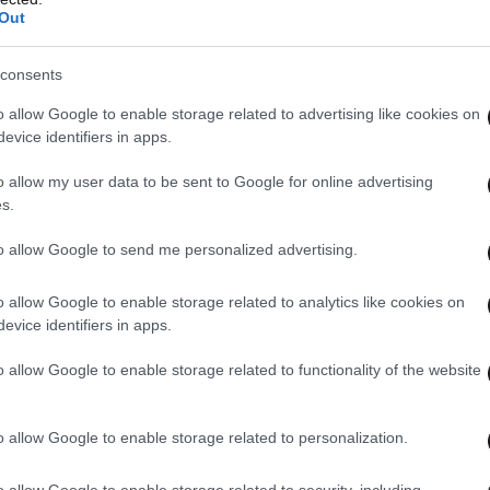
Out
consents
o allow Google to enable storage related to advertising like cookies on
evice identifiers in apps.
o allow my user data to be sent to Google for online advertising
s.
to allow Google to send me personalized advertising.
o allow Google to enable storage related to analytics like cookies on
evice identifiers in apps.
o allow Google to enable storage related to functionality of the website
o allow Google to enable storage related to personalization.
o allow Google to enable storage related to security, including