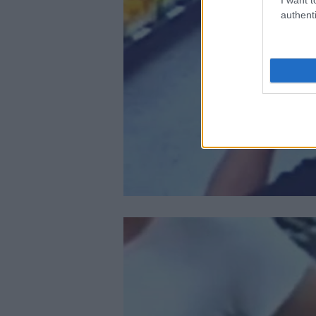
authenti