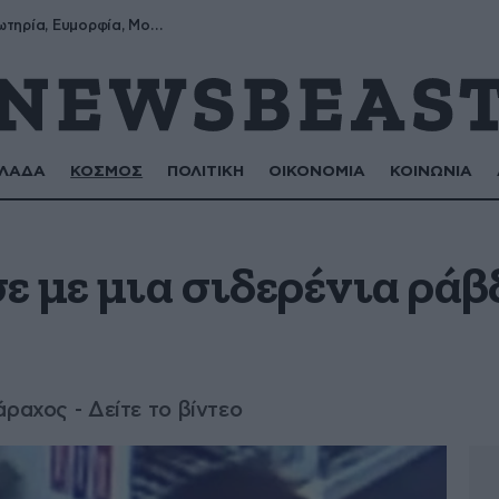
Σωτήρης, Σωτηρία, Ευμορφία, Μορφούλα
ΛΑΔΑ
ΚΟΣΜΟΣ
ΠΟΛΙΤΙΚΗ
ΟΙΚΟΝΟΜΙΑ
ΚΟΙΝΩΝΙΑ
 με μια σιδερένια ράβ
άραχος - Δείτε το βίντεο