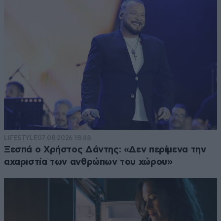
LIFESTYLE
07·08·2026 18:48
Ξεσπά ο Χρήστος Δάντης: «Δεν περίμενα την
αχαριστία των ανθρώπων του χώρου»