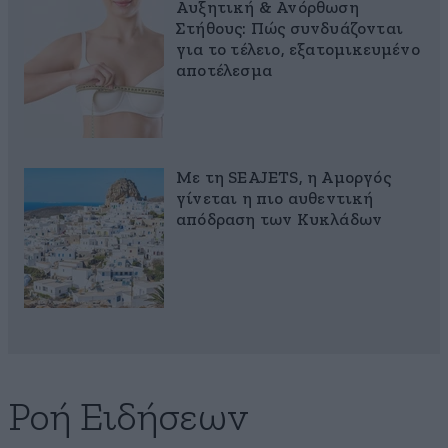
Αυξητική & Ανόρθωση
Στήθους: Πώς συνδυάζονται
για το τέλειο, εξατομικευμένο
αποτέλεσμα
Με τη SEAJETS, η Αμοργός
γίνεται η πιο αυθεντική
απόδραση των Κυκλάδων
Ροή Ειδήσεων