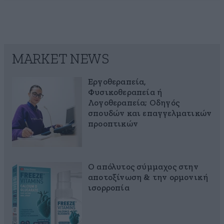
MARKET NEWS
Εργοθεραπεία,
Φυσικοθεραπεία ή
Λογοθεραπεία; Οδηγός
σπουδών και επαγγελματικών
προοπτικών
Ο απόλυτος σύμμαχος στην
αποτοξίνωση & την ορμονική
ισορροπία