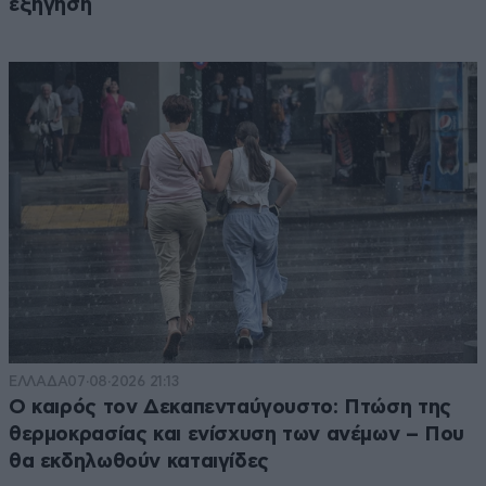
εξήγηση
ΕΛΛΑΔΑ
07·08·2026 21:13
Ο καιρός τον Δεκαπενταύγουστο: Πτώση της
θερμοκρασίας και ενίσχυση των ανέμων – Που
θα εκδηλωθούν καταιγίδες