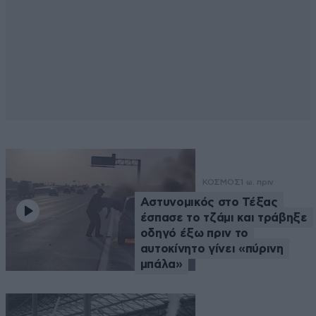
ΚΟΣΜΟΣ
1 ω. πριν
Αστυνομικός στο Τέξας
έσπασε το τζάμι και τράβηξε
οδηγό έξω πριν το
αυτοκίνητο γίνει «πύρινη
μπάλα»