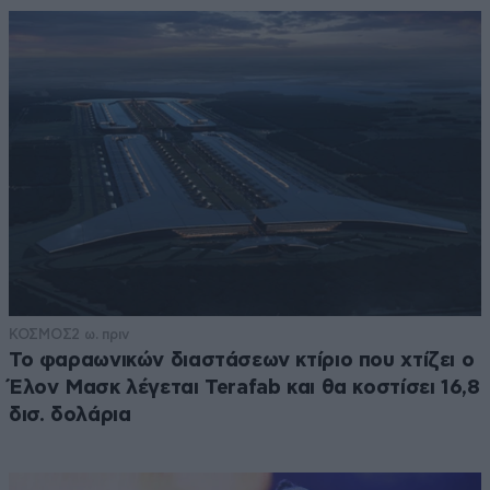
ΚΟΣΜΟΣ
2 ω. πριν
Το φαραωνικών διαστάσεων κτίριο που χτίζει ο
Έλον Μασκ λέγεται Terafab και θα κοστίσει 16,8
δισ. δολάρια