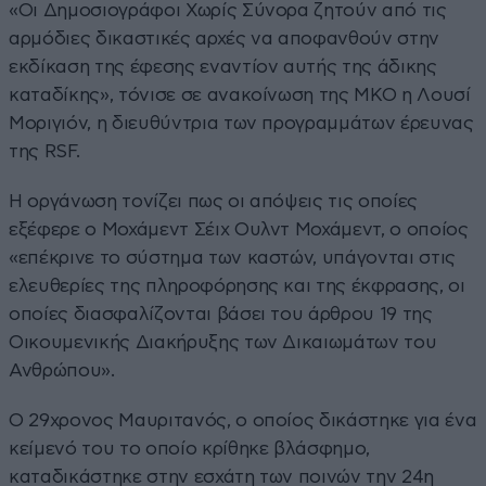
«Οι Δημοσιογράφοι Χωρίς Σύνορα ζητούν από τις
αρμόδιες δικαστικές αρχές να αποφανθούν στην
εκδίκαση της έφεσης εναντίον αυτής της άδικης
καταδίκης», τόνισε σε ανακοίνωση της ΜΚΟ η Λουσί
Μοριγιόν, η διευθύντρια των προγραμμάτων έρευνας
της RSF.
Η οργάνωση τονίζει πως οι απόψεις τις οποίες
εξέφερε ο Μοχάμεντ Σέιχ Ουλντ Μοχάμεντ, ο οποίος
«επέκρινε το σύστημα των καστών, υπάγονται στις
ελευθερίες της πληροφόρησης και της έκφρασης, οι
οποίες διασφαλίζονται βάσει του άρθρου 19 της
Οικουμενικής Διακήρυξης των Δικαιωμάτων του
Ανθρώπου».
Ο 29χρονος Μαυριτανός, ο οποίος δικάστηκε για ένα
κείμενό του το οποίο κρίθηκε βλάσφημο,
καταδικάστηκε στην εσχάτη των ποινών την 24η