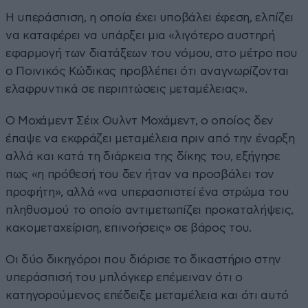
Η υπεράσπιση, η οποία έχει υποβάλει έφεση, ελπίζει
να καταφέρει να υπάρξει μια «λιγότερο αυστηρή
εφαρμογή των διατάξεων του νόμου, στο μέτρο που
ο Ποινικός Κώδικας προβλέπει ότι αναγνωρίζονται
ελαφρυντικά σε περιπτώσεις μεταμέλειας».
Ο Μοχάμεντ Σέιχ Ουλντ Μοχάμεντ, ο οποίος δεν
έπαψε να εκφράζει μεταμέλεια πριν από την έναρξη
αλλά και κατά τη διάρκεια της δίκης του, εξήγησε
πως «η πρόθεσή του δεν ήταν να προσβάλει τον
προφήτη», αλλά «να υπερασπιστεί ένα στρώμα του
πληθυσμού το οποίο αντιμετωπίζει προκαταλήψεις,
κακομεταχείριση, επινοήσεις» σε βάρος του.
Οι δύο δικηγόροι που διόρισε το δικαστήριο στην
υπεράσπισή του μπλόγκερ επέμειναν ότι ο
κατηγορούμενος επέδειξε μεταμέλεια και ότι αυτό