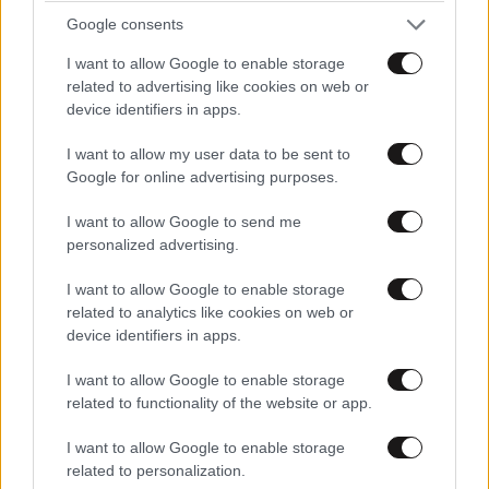
Google consents
I want to allow Google to enable storage
related to advertising like cookies on web or
device identifiers in apps.
I want to allow my user data to be sent to
ΠΟΛΙΤΙΚΗ
07·08·2026 20:19
Google for online advertising purposes.
Θανάσης Αυγερινός για Καρυστιανού-Γρατσία:
«Σπέκουλα, ψεύδη, πολιτική αναξιοπρέπεια και
I want to allow Google to send me
personalized advertising.
ανεπίδεκτες μαθήσεως»
I want to allow Google to enable storage
related to analytics like cookies on web or
device identifiers in apps.
I want to allow Google to enable storage
related to functionality of the website or app.
I want to allow Google to enable storage
related to personalization.