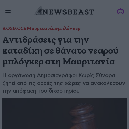
ΚΟΣΜΟΣ
#Μαυριτανία
#μπλόγκερ
Αντιδράσεις για την
καταδίκη σε θάνατο νεαρού
μπλόγκερ στη Μαυριτανία
Η οργάνωση Δημοσιογράφοι Χωρίς Σύνορα
ζητεί από τις αρχές της χώρες να ανακαλέσουν
την απόφαση του δικαστηρίου