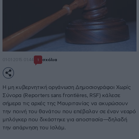
01·01·2015 01:44
σχόλια
1
Η μη κυβερνητική οργάνωση Δημοσιογράφοι Χωρίς
Σύνορα (Reporters sans frontières, RSF) κάλεσε
σήμερα τις αρχές της Μαυριτανίας να ακυρώσουν
την ποινή του θανάτου που επέβαλαν σε έναν νεαρό
μπλόγκερ που δικάστηκε για αποστασία—δηλαδή
την απάρνηση του Ισλάμ.