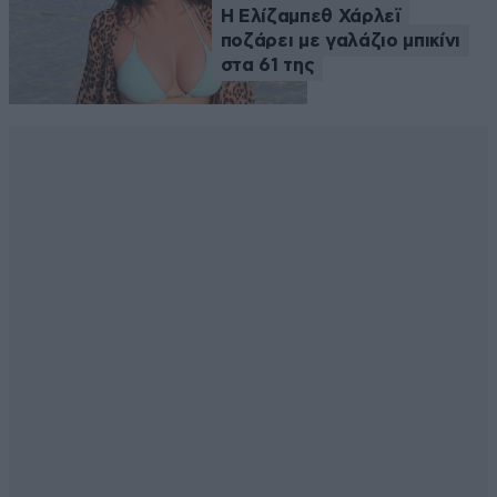
Η Ελίζαμπεθ Χάρλεϊ
ποζάρει με γαλάζιο μπικίνι
στα 61 της