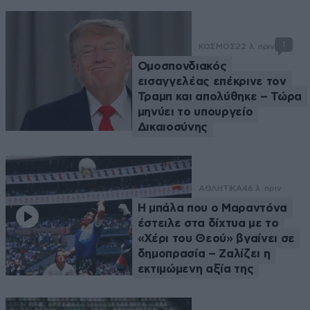
1
ΚΟΣΜΟΣ
22 λ. πριν
Ομοσπονδιακός
εισαγγελέας επέκρινε τον
Τραμπ και απολύθηκε – Τώρα
μηνύει το υπουργείο
Δικαιοσύνης
ΑΘΛΗΤΙΚΑ
46 λ. πριν
Η μπάλα που ο Μαραντόνα
έστειλε στα δίχτυα με το
«Χέρι του Θεού» βγαίνει σε
δημοπρασία – Ζαλίζει η
εκτιμώμενη αξία της