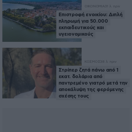
ΟΙΚΟΝΟΜΙΑ
31 λ. πριν
Επιστροφή ενοικίου: Διπλή
πληρωμή για 50.000
εκπαιδευτικούς και
υγειονομικούς
ΚΟΣΜΟΣ
38 λ. πριν
Στρίπερ ζητά πάνω από 1
εκατ. δολάρια από
παντρεμένο γιατρό μετά την
αποκάλυψη της φερόμενης
σχέσης τους