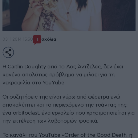
03·11·2014 15:58
σχόλια
1
H Caitlin Doughty από το Λος Άντζελες, δεν έχει
κανένα απολύτως πρόβλημα να μιλάει για τη
νεκροφιλία στο YouYube.
Οι συζητήσεις της είναι γύρω από φέρετρα ενώ
αποκαλύπτει και το περιεχόμενο της τσάντας της:
ένα orbitoclast, ένα εργαλείο που χρησιμοποιείται για
την εκτέλεση των λοβοτομών, φυσικά.
Το κανάλι του YouTube «Order of the Good Death, η