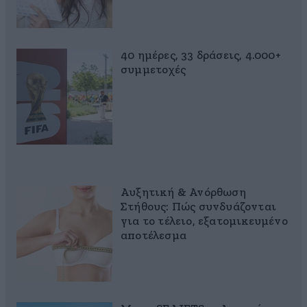
40 ημέρες, 33 δράσεις, 4.000+
συμμετοχές
Αυξητική & Ανόρθωση
Στήθους: Πώς συνδυάζονται
για το τέλειο, εξατομικευμένο
αποτέλεσμα