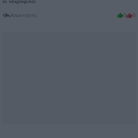
οι νεκροφιλοι
Απαντήστε
0
0