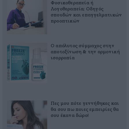
Φυσικοθεραπεία ή
Λογοθεραπεία; Οδηγός
σπουδών και επαγγελματικών
προοπτικών
Ο απόλυτος σύμμαχος στην
αποτοξίνωση & την ορμονική
ισορροπία
Πες μου πότε γεννήθηκες και
θα σου πω ποιες εμπειρίες θα
σου έκανα δώρο!