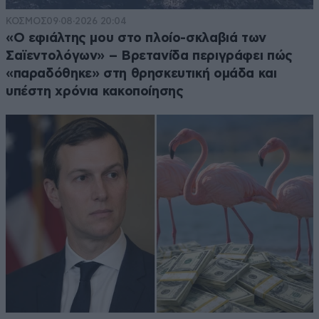
ΚΟΣΜΟΣ
09·08·2026 20:04
«Ο εφιάλτης μου στο πλοίο-σκλαβιά των
Σαϊεντολόγων» – Βρετανίδα περιγράφει πώς
«παραδόθηκε» στη θρησκευτική ομάδα και
υπέστη χρόνια κακοποίησης