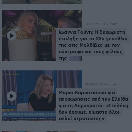
LIFESTYLE
8 λ. πριν
Ιωάννα Τούνη: Η ξεχωριστή
έκπληξη για τα 33α γενέθλιά
της στις Μαλδίβες με τον
σύντροφο και τους φίλους
της
ΠΟΛΙΤΙΚΗ
10 λ. πριν
Μαρία Καρυστιανού για
αποχωρήσεις από την Ελπίδα
για τη Δημοκρατία: «Στελέχη
δεν έχουμε, είμαστε όλοι
απλοί στρατιώτες»