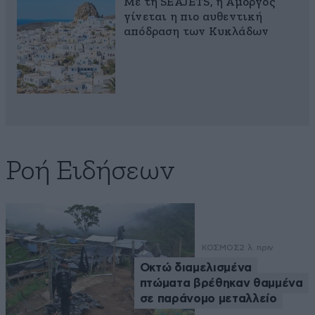
Με τη SEAJETS, η Αμοργός
γίνεται η πιο αυθεντική
απόδραση των Κυκλάδων
Ροή Ειδήσεων
ΚΟΣΜΟΣ
2 λ. πριν
Οκτώ διαμελισμένα
πτώματα βρέθηκαν θαμμένα
σε παράνομο μεταλλείο