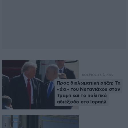
ΚΟΣΜΟΣ
44 λ. πριν
Προς διπλωματική ρήξη; Το
«όχι» του Νετανιάχου στον
Τραμπ και το πολιτικό
αδιέξοδο στο Ισραήλ