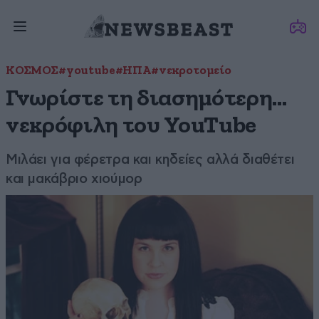
ΚΟΣΜΟΣ
#youtube
#ΗΠΑ
#νεκροτομείο
Γνωρίστε τη διασημότερη…
νεκρόφιλη του YouTube
Μιλάει για φέρετρα και κηδείες αλλά διαθέτει
και μακάβριο χιούμορ