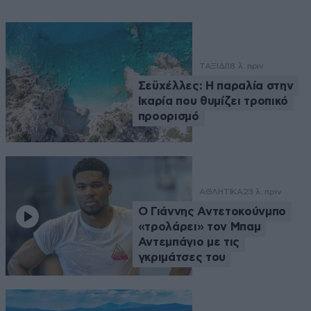
ΤΑΞΙΔΙ
18 λ. πριν
Σεϋχέλλες: Η παραλία στην
Ικαρία που θυμίζει τροπικό
προορισμό
ΑΘΛΗΤΙΚΑ
23 λ. πριν
Ο Γιάννης Αντετοκούνμπο
«τρολάρει» τον Μπαμ
Αντεμπάγιο με τις
γκριμάτσες του