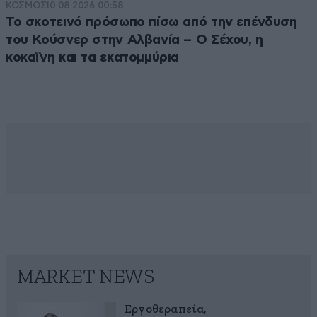
ΚΟΣΜΟΣ
10·08·2026 00:58
Το σκοτεινό πρόσωπο πίσω από την επένδυση
του Κούσνερ στην Αλβανία – Ο Σέχου, η
κοκαΐνη και τα εκατομμύρια
MARKET NEWS
Εργοθεραπεία,