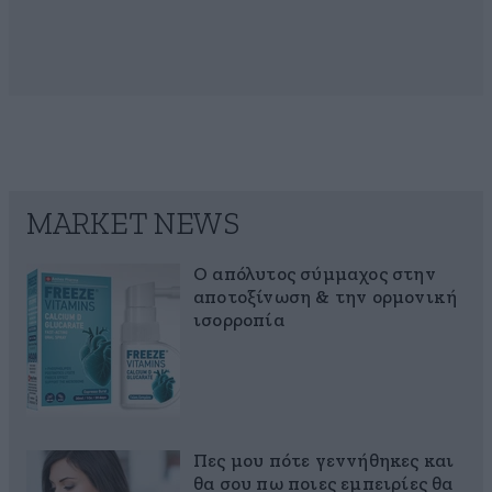
MARKET NEWS
Ο απόλυτος σύμμαχος στην
αποτοξίνωση & την ορμονική
ισορροπία
Πες μου πότε γεννήθηκες και
θα σου πω ποιες εμπειρίες θα