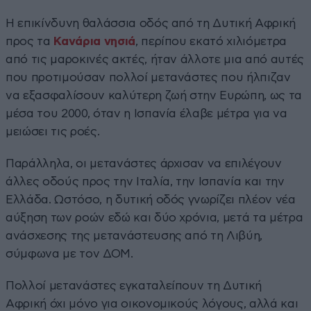
Η επικίνδυνη θαλάσσια οδός από τη Δυτική Αφρική
προς τα
Κανάρια νησιά
, περίπου εκατό χιλιόμετρα
από τις μαροκινές ακτές, ήταν άλλοτε μια από αυτές
που προτιμούσαν πολλοί μετανάστες που ήλπιζαν
να εξασφαλίσουν καλύτερη ζωή στην Ευρώπη, ως τα
μέσα του 2000, όταν η Ισπανία έλαβε μέτρα για να
μειώσει τις ροές.
Παράλληλα, οι μετανάστες άρχισαν να επιλέγουν
άλλες οδούς προς την Ιταλία, την Ισπανία και την
Ελλάδα. Ωστόσο, η δυτική οδός γνωρίζει πλέον νέα
αύξηση των ροών εδώ και δύο χρόνια, μετά τα μέτρα
ανάσχεσης της μετανάστευσης από τη Λιβύη,
σύμφωνα με τον ΔΟΜ.
Πολλοί μετανάστες εγκαταλείπουν τη Δυτική
Αφρική όχι μόνο για οικονομικούς λόγους, αλλά και