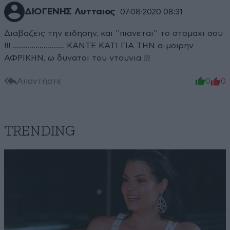
ΔΙΟΓΕΝΗΣ Λυτταιος
07·08·2020 08:31
Διαβαζεις την ειδησην, και ''πιανεται'' το στομαχι σου
!!! ......................... ΚΑΝΤΕ ΚΑΤΙ ΓΙΑ ΤΗΝ α-μοιρην
ΑΦΡΙΚΗΝ, ω δυνατοι του ντουνια !!!
Απαντήστε
0
0
TRENDING