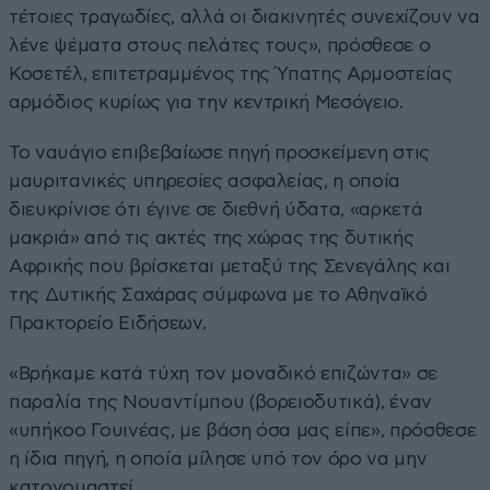
τέτοιες τραγωδίες, αλλά οι διακινητές συνεχίζουν να
λένε ψέματα στους πελάτες τους», πρόσθεσε ο
Κοσετέλ, επιτετραμμένος της Ύπατης Αρμοστείας
αρμόδιος κυρίως για την κεντρική Μεσόγειο.
Το ναυάγιο επιβεβαίωσε πηγή προσκείμενη στις
μαυριτανικές υπηρεσίες ασφαλείας, η οποία
διευκρίνισε ότι έγινε σε διεθνή ύδατα, «αρκετά
μακριά» από τις ακτές της χώρας της δυτικής
Αφρικής που βρίσκεται μεταξύ της Σενεγάλης και
της Δυτικής Σαχάρας σύμφωνα με το Αθηναϊκό
Πρακτορείο Ειδήσεων.
«Βρήκαμε κατά τύχη τον μοναδικό επιζώντα» σε
παραλία της Νουαντίμπου (βορειοδυτικά), έναν
«υπήκοο Γουινέας, με βάση όσα μας είπε», πρόσθεσε
η ίδια πηγή, η οποία μίλησε υπό τον όρο να μην
κατονομαστεί.