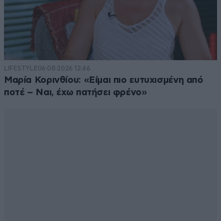
LIFESTYLE
06·08·2026 12:46
Μαρία Κορινθίου: «Είμαι πιο ευτυχισμένη από
ποτέ – Ναι, έχω πατήσει φρένο»