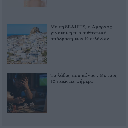
Με τη SEAJETS, η Αμοργός
γίνεται η πιο αυθεντική
απόδραση των Κυκλάδων
Το λάθος που κάνουν 8 στους
10 παίκτες σήμερα