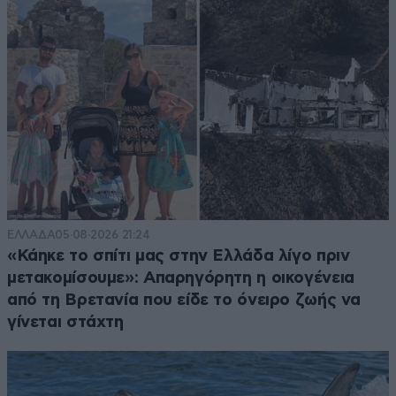
ΕΛΛΑΔΑ
05·08·2026 21:24
«Κάηκε το σπίτι μας στην Ελλάδα λίγο πριν
μετακομίσουμε»: Απαρηγόρητη η οικογένεια
από τη Βρετανία που είδε το όνειρο ζωής να
γίνεται στάχτη