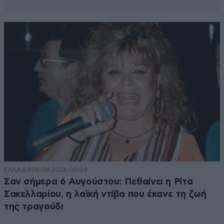
ΕΛΛΑΔΑ
06·08·2026 00:09
Σαν σήμερα 6 Αυγούστου: Πεθαίνει η Ρίτα
Σακελλαρίου, η λαϊκή ντίβα που έκανε τη ζωή
της τραγούδι