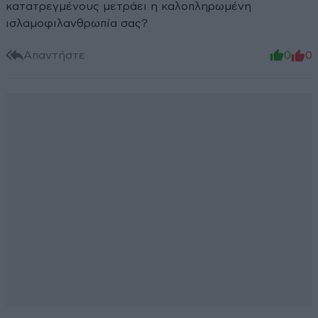
κατατρεγμένους μετράει η καλοπληρωμένη
ισλαμοφιλανθρωπία σας?
Απαντήστε
0
0