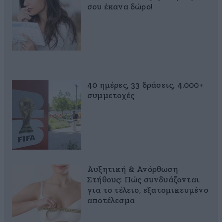
σου έκανα δώρο!
40 ημέρες, 33 δράσεις, 4.000+
συμμετοχές
Αυξητική & Ανόρθωση
Στήθους: Πώς συνδυάζονται
για το τέλειο, εξατομικευμένο
αποτέλεσμα