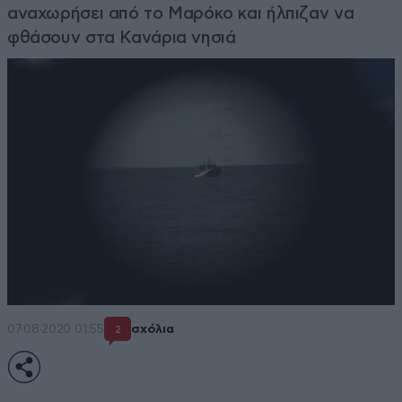
αναχωρήσει από το Μαρόκο και ήλπιζαν να
φθάσουν στα Κανάρια νησιά
07·08·2020 01:55
σχόλια
2