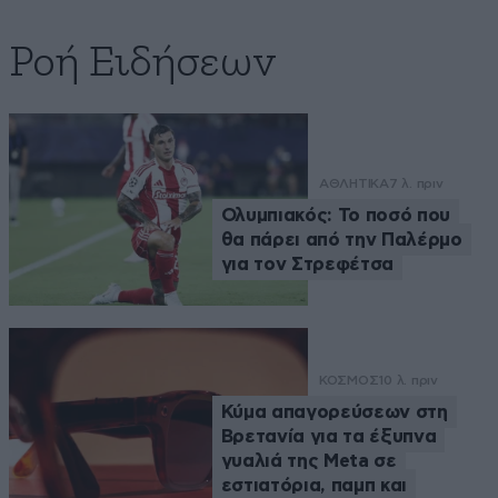
Ροή Ειδήσεων
ΑΘΛΗΤΙΚΑ
7 λ. πριν
Ολυμπιακός: Το ποσό που
θα πάρει από την Παλέρμο
για τον Στρεφέτσα
ΚΟΣΜΟΣ
10 λ. πριν
Κύμα απαγορεύσεων στη
Βρετανία για τα έξυπνα
γυαλιά της Meta σε
εστιατόρια, παμπ και