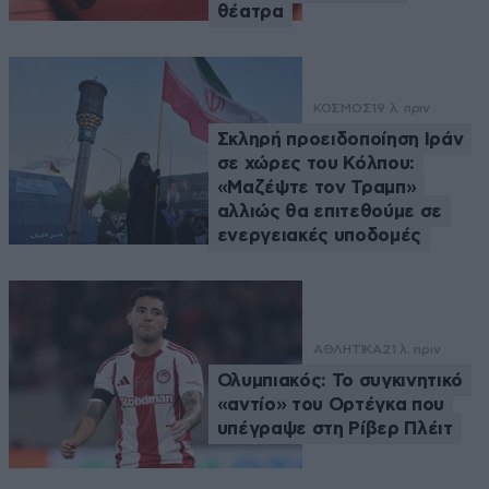
θέατρα
ΚΟΣΜΟΣ
19 λ. πριν
Σκληρή προειδοποίηση Ιράν
σε χώρες του Κόλπου:
«Μαζέψτε τον Τραμπ»
αλλιώς θα επιτεθούμε σε
ενεργειακές υποδομές
ΑΘΛΗΤΙΚΑ
21 λ. πριν
Ολυμπιακός: Το συγκινητικό
«αντίο» του Ορτέγκα που
υπέγραψε στη Ρίβερ Πλέιτ