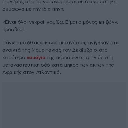
ο άνδρας από το νοσοκομείο όπου διακομίστηκε,
σύμφωνα με την ίδια πηγή.
«Είναι όλοι νεκροί, νομίζω. Είμαι ο μόνος επιζών»,
πρόσθεσε.
Πάνω από 60 αφρικανοί μετανάστες πνίγηκαν στα
ανοικτά της Μαυριτανίας τον Δεκέμβριο, στο
χειρότερο
ναυάγιο
της περασμένης χρονιάς στη
μεταναστευτική οδό κατά μήκος των ακτών της
Αφρικής στον Ατλαντικό.