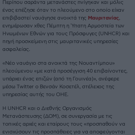
Περίπου σαράντα μετανάστες πνίγηκαν και μόλις
ένας επέζησε όταν το πλεούμενο στο οποίο είχαν
επιβιβαστεί ναυάγησε ανοικτά της
Μαυριτανίας
,
ενημέρωσαν χθες Πέμπτη η Ύπατη Αρμοστεία των
Ηνωμένων Εθνών για τους Πρόσφυγες (UNHCR) και
πηγή προσκείμενη στις μαυριτανικές υπηρεσίες
ασφαλείας.
«Νέο ναυάγιο στα ανοικτά της Νουαντίμπου»
πλεούμενου «με κατά προσέγγιση 40 επιβαίνοντες,
υπάρχει ένας επιζών (από τη Γουινέα)», ανέφερε
μέσω Twitter ο Βενσάν Κοσετέλ, στέλεχος της
υπηρεσίας αυτής του ΟΗΕ.
Η UNHCR και ο Διεθνής Οργανισμός
Μετανάστευσης (ΔΟΜ), σε συνεργασία με τις
τοπικές αρχές και εταίρους τους «προσπαθούν να
ενισχύσουν τις προσπάθειες για να αποφεύγονται