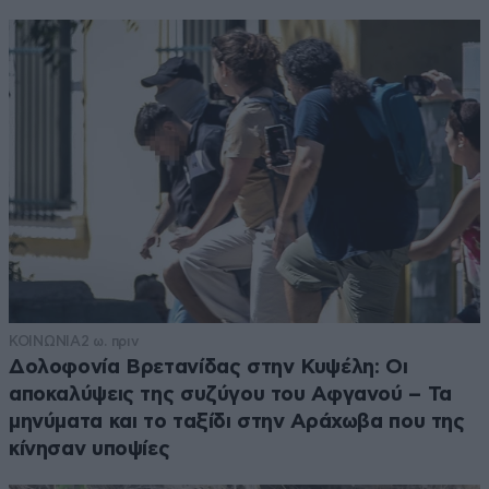
ΚΟΙΝΩΝΙΑ
2 ω. πριν
Δολοφονία Βρετανίδας στην Κυψέλη: Οι
αποκαλύψεις της συζύγου του Αφγανού – Τα
μηνύματα και το ταξίδι στην Αράχωβα που της
κίνησαν υποψίες