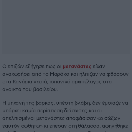
Ο επιζών εξήγησε πως οι
μετανάστες
είχαν
αναχωρήσει από το Μαρόκο και ήλπιζαν να φθάσουν
στα Κανάρια νησιά, ισπανικό αρχιπέλαγος στα
ανοικτά του βασιλείου.
Η μηχανή της βάρκας, υπέστη βλάβη, δεν έμοιαζε να
υπάρχει καμία περίπτωση διάσωσης και οι
απελπισμένοι μετανάστες αποφάσισαν «ο σώζων
εαυτόν σωθήτω» κι έπεσαν στη θάλασσα, αφηγήθηκε