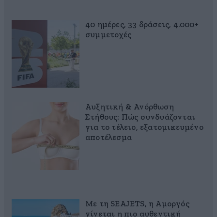
40 ημέρες, 33 δράσεις, 4.000+
συμμετοχές
Αυξητική & Ανόρθωση
Στήθους: Πώς συνδυάζονται
για το τέλειο, εξατομικευμένο
αποτέλεσμα
Με τη SEAJETS, η Αμοργός
γίνεται η πιο αυθεντική