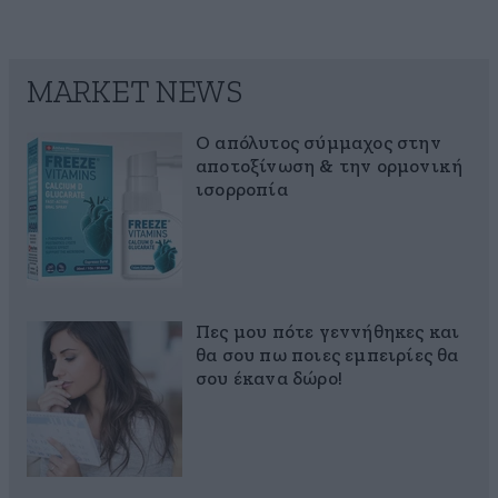
MARKET NEWS
Ο απόλυτος σύμμαχος στην
αποτοξίνωση & την ορμονική
ισορροπία
Πες μου πότε γεννήθηκες και
θα σου πω ποιες εμπειρίες θα
σου έκανα δώρο!