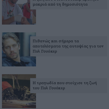
μακριά από τη δημοσιότητα
Πιθανώς και σήμερα τα
αποτελέσματα της αυτοψίας για τον
Πολ Γουόκερ
Η τραγωδία που στοίχισε τη ζωή
του Πολ Γουόκερ