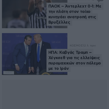
ΠΑΟΚ – Άντερλεχτ 0-1: Με
την πλάτη στον τοίχο
κυνηγάει ανατροπή στις
Βρυξέλλες
ΚΟΣΜΟΣ
12 λ. πριν
ΗΠΑ: Καβγάς Τραμπ –
Χέγκσεθ για τις ελλείψεις
πυρομαχικών στον πόλεμο
με το Ιράν