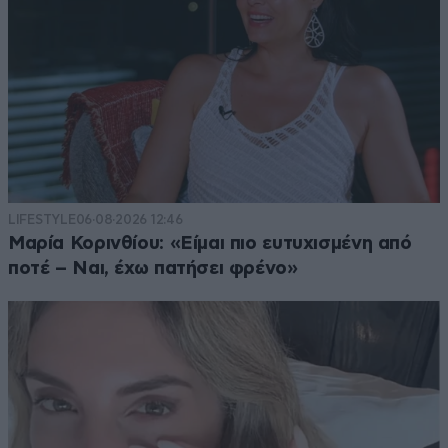
LIFESTYLE
06·08·2026 12:46
Μαρία Κορινθίου: «Είμαι πιο ευτυχισμένη από
ποτέ – Ναι, έχω πατήσει φρένο»