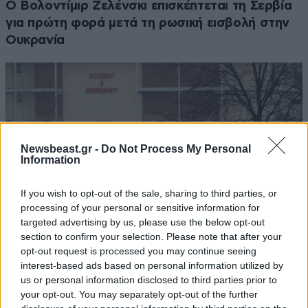
Ο Βολοντίμιρ Ζελένσκι επισκέπτεται τη Σερβία
για πρώτη φορά μετά τη ρωσική εισβολή στην
Ουκρανία
Newsbeast.gr -
Do Not Process My Personal
Information
If you wish to opt-out of the sale, sharing to third parties, or
processing of your personal or sensitive information for
targeted advertising by us, please use the below opt-out
section to confirm your selection. Please note that after your
opt-out request is processed you may continue seeing
interest-based ads based on personal information utilized by
Σοκ σε νοσοκομείο του Ηνωμένου Βασιλείου:
us or personal information disclosed to third parties prior to
Ασθενής υπέστη σοβαρές επιπλοκές από
your opt-out. You may separately opt-out of the further
λανθασμένη σύνδεση εντέρου και στομάχου