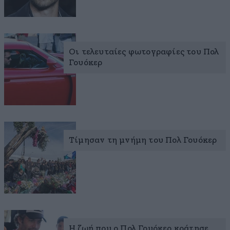
Οι τελευταίες φωτογραφίες του Πολ
Γουόκερ
Τίμησαν τη μνήμη του Πολ Γουόκερ
Η ζωή που ο Πολ Γουόκερ κράτησε