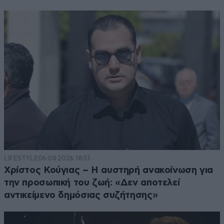
LIFESTYLE
06·08·2026 18:51
Χρίστος Κούγιας – Η αυστηρή ανακοίνωση για
την προσωπική του ζωή: «Δεν αποτελεί
αντικείμενο δημόσιας συζήτησης»