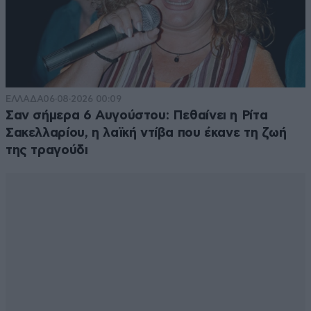
ΕΛΛΑΔΑ
06·08·2026 00:09
Σαν σήμερα 6 Αυγούστου: Πεθαίνει η Ρίτα
Σακελλαρίου, η λαϊκή ντίβα που έκανε τη ζωή
της τραγούδι