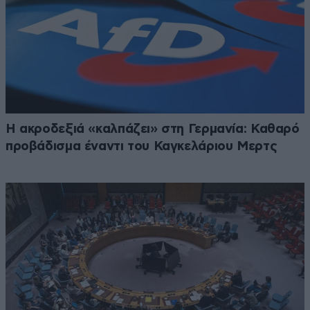
Η ακροδεξιά «καλπάζει» στη Γερμανία: Καθαρό
προβάδισμα έναντι του Καγκελάριου Μερτς