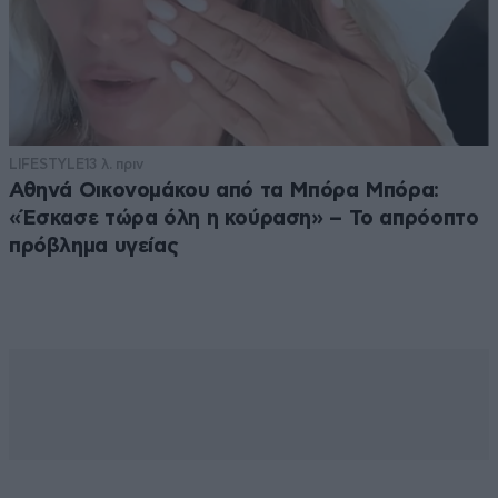
LIFESTYLE
13 λ. πριν
Αθηνά Οικονομάκου από τα Μπόρα Μπόρα:
«Έσκασε τώρα όλη η κούραση» – Το απρόοπτο
πρόβλημα υγείας