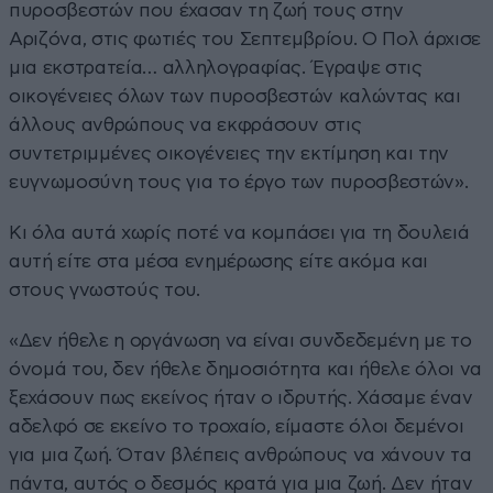
πυροσβεστών που έχασαν τη ζωή τους στην
Αριζόνα, στις φωτιές του Σεπτεμβρίου. Ο Πολ άρχισε
μια εκστρατεία… αλληλογραφίας. Έγραψε στις
οικογένειες όλων των πυροσβεστών καλώντας και
άλλους ανθρώπους να εκφράσουν στις
συντετριμμένες οικογένειες την εκτίμηση και την
ευγνωμοσύνη τους για το έργο των πυροσβεστών».
Κι όλα αυτά χωρίς ποτέ να κομπάσει για τη δουλειά
αυτή είτε στα μέσα ενημέρωσης είτε ακόμα και
στους γνωστούς του.
«Δεν ήθελε η οργάνωση να είναι συνδεδεμένη με το
όνομά του, δεν ήθελε δημοσιότητα και ήθελε όλοι να
ξεχάσουν πως εκείνος ήταν ο ιδρυτής. Χάσαμε έναν
αδελφό σε εκείνο το τροχαίο, είμαστε όλοι δεμένοι
για μια ζωή. Όταν βλέπεις ανθρώπους να χάνουν τα
πάντα, αυτός ο δεσμός κρατά για μια ζωή. Δεν ήταν