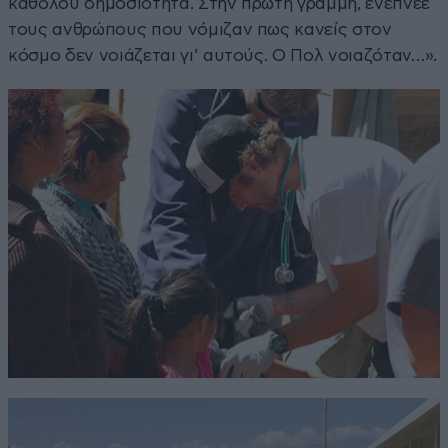
καθόλου δημοσιότητα. Στην πρώτη γραμμή, ενέπνεε
τους ανθρώπους που νόμιζαν πως κανείς στον
κόσμο δεν νοιάζεται γι’ αυτούς. Ο Πολ νοιαζόταν…».