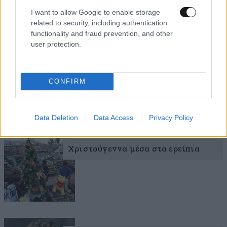
I want to allow Google to enable storage
related to security, including authentication
functionality and fraud prevention, and other
user protection.
Το 2015 το «Fast & Furious 7»
CONFIRM
Data Deletion
Data Access
Privacy Policy
Χριστούγεννα μέσα στα ερείπια