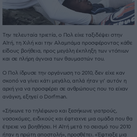
Την τελευταία τριετία, ο Πολ είχε ταξιδέψει στην
Αϊτή, τη Χιλή και την Αλαμπάμα προσφέροντας κάθε
είδους βοήθεια, προς μεγάλη έκπληξη των ντόπιων
και σε πλήρη άγνοια των θαυμαστών του.
Ο Πολ ίδρυσε την οργάνωση το 2010, δεν είχε καν
σκοπό να γίνει κάτι μεγάλο, απλά ήταν γι’ αυτόν η
αρχή για να προσφέρει σε ανθρώπους που το είχαν
ανάγκη, εξηγεί ο Dorfman.
«Σήκωνε το τηλέφωνο και ξεσήκωνε γιατρούς,
νοσοκόμες, ειδικούς και έφτιαχνε μια ομάδα που θα
έτρεχε να βοηθήσει. Η Αϊτή μετά το σεισμό του 2010
ήταν η πρώτη αποστολή», προσθέτει. «Έφτιαξε μια