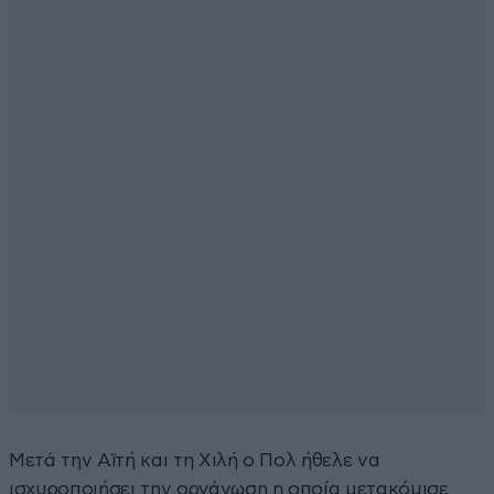
Μετά την Αϊτή και τη Χιλή ο Πολ ήθελε να
ισχυροποιήσει την οργάνωση η οποία μετακόμισε