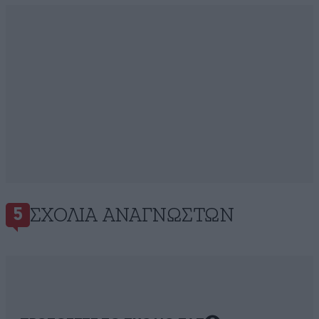
ΣΧΌΛΙΑ ΑΝΑΓΝΩΣΤΏΝ
5