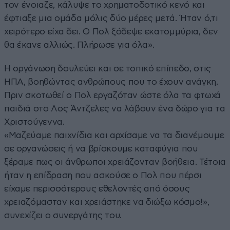
τον ένοιαζε, κάλυψε το χρηματοδοτικό κενό και
έφτιαξε μια ομάδα μόλις δύο μέρες μετά. Ήταν ό,τι
χειρότερο είχα δει. Ο Πολ ξόδεψε εκατομμύρια, δεν
θα έκανε αλλιώς. Πλήρωσε για όλα».
Η οργάνωση δουλεύει και σε τοπικό επίπεδο, στις
ΗΠΑ, βοηθώντας ανθρώπους που το έχουν ανάγκη.
Πριν σκοτωθεί ο Πολ εργαζόταν ώστε όλα τα φτωχά
παιδιά στο Λος Άντζελες να λάβουν ένα δώρο για τα
Χριστούγεννα.
«Μαζεύαμε παιχνίδια και αρχίσαμε να τα διανέμουμε
σε οργανώσεις ή να βρίσκουμε καταφύγια που
ξέραμε πως οι άνθρωποι χρειάζονταν βοήθεια. Τέτοια
ήταν η επίδραση που ασκούσε ο Πολ που πέρσι
είχαμε περισσότερους εθελοντές από όσους
χρειαζόμασταν και χρειάστηκε να διώξω κόσμο!»,
συνεχίζει ο συνεργάτης του.