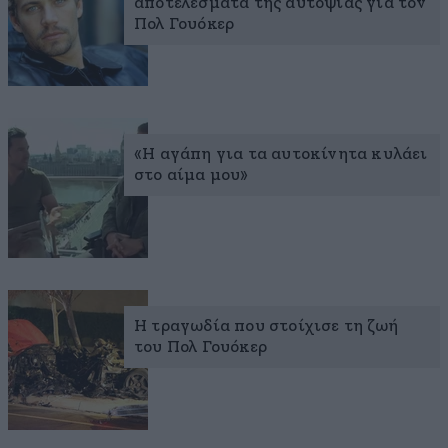
αποτελέσματα της αυτοψίας για τον
Πολ Γουόκερ
«Η αγάπη για τα αυτοκίνητα κυλάει
στο αίμα μου»
Η τραγωδία που στοίχισε τη ζωή
του Πολ Γουόκερ