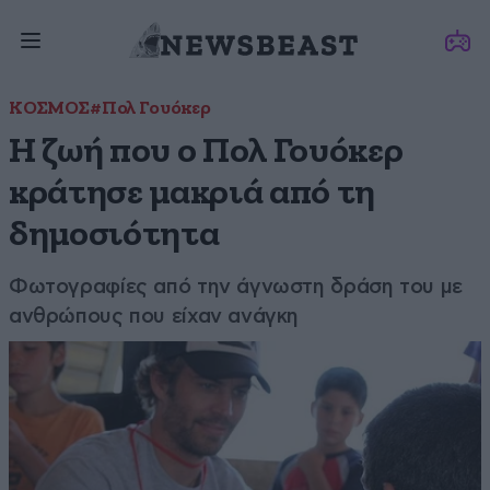
ΚΟΣΜΟΣ
#Πολ Γουόκερ
Η ζωή που ο Πολ Γουόκερ
κράτησε μακριά από τη
δημοσιότητα
Φωτογραφίες από την άγνωστη δράση του με
ανθρώπους που είχαν ανάγκη