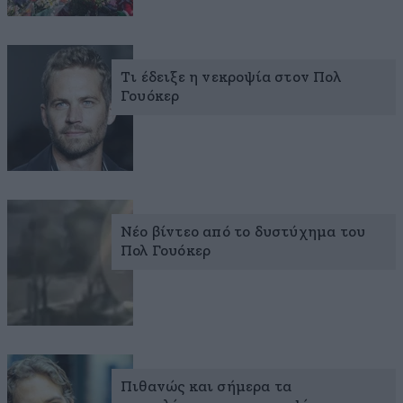
Τι έδειξε η νεκροψία στον Πολ
Γουόκερ
Νέο βίντεο από το δυστύχημα του
Πολ Γουόκερ
Πιθανώς και σήμερα τα