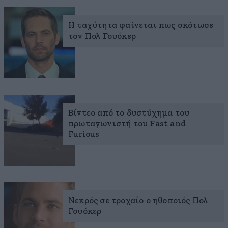
Η ταχύτητα φαίνεται πως σκότωσε
τον Πολ Γουόκερ
Βίντεο από το δυστύχημα του
πρωταγωνιστή του Fast and
Furious
Νεκρός σε τροχαίο ο ηθοποιός Πολ
Γουόκερ