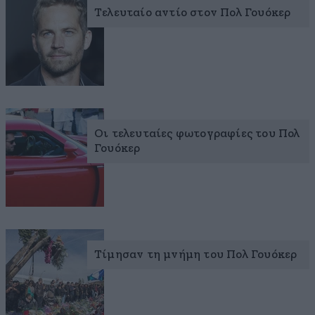
Τελευταίο αντίο στον Πολ Γουόκερ
Οι τελευταίες φωτογραφίες του Πολ
Γουόκερ
Τίμησαν τη μνήμη του Πολ Γουόκερ