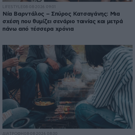
LIFESTYLE
08·08·2026 09:01
Νία Βαρντάλος – Σπύρος Κατσαγάνης: Μια
σχέση που θυμίζει σενάριο ταινίας και μετρά
πάνω από τέσσερα χρόνια
ΔΙΑΤΡΟΦΗ
08·08·2026 08:30