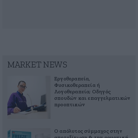
MARKET NEWS
Εργοθεραπεία,
Φυσικοθεραπεία ή
Λογοθεραπεία; Οδηγός
σπουδών και επαγγελματικών
προοπτικών
Ο απόλυτος σύμμαχος στην
αποτοξίνωση & την ορμονική