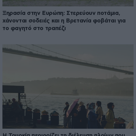
Ξηρασία στην Ευρώπη: Στερεύουν ποτάμια,
χάνονται σοδειές και η Βρετανία φοβάται για
το φαγητό στο τραπέζι
Η Τουρκία περιορίζει τη διέλευση πλοίων που