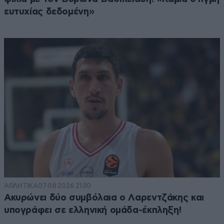
ευτυχίας δεδομένη»
ΑΘΛΗΤΙΚΑ
07·08·2026 21:30
Ακυρώνει δύο συμβόλαια ο Λαρεντζάκης και
υπογράφει σε ελληνική ομάδα-έκπληξη!