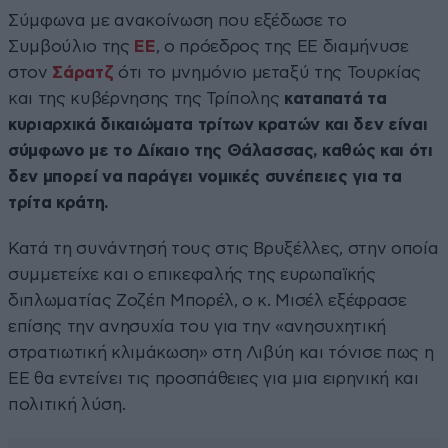
Σύμφωνα με ανακοίνωση που εξέδωσε το
Συμβούλιο της
ΕΕ
, ο πρόεδρος της ΕΕ διαμήνυσε
στον
Σάρατζ
ότι το μνημόνιο μεταξύ της Τουρκίας
και της κυβέρνησης της Τρίπολης
καταπατά τα
κυριαρχικά δικαιώματα τρίτων κρατών και δεν είναι
σύμφωνο με το Δίκαιο της Θάλασσας, καθώς και ότι
δεν μπορεί να παράγει νομικές συνέπειες για τα
τρίτα κράτη.
Κατά τη συνάντησή τους στις Βρυξέλλες, στην οποία
συμμετείχε και ο επικεφαλής της ευρωπαϊκής
διπλωματίας Ζοζέπ Μπορέλ, ο κ. Μισέλ εξέφρασε
επίσης την ανησυχία του για την «ανησυχητική
στρατιωτική κλιμάκωση» στη Λιβύη και τόνισε πως η
ΕΕ θα εντείνει τις προσπάθειες για μια ειρηνική και
πολιτική λύση.