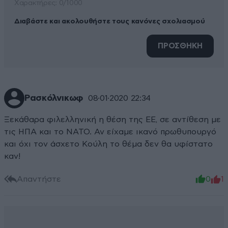
Xαρακτήρες: 0/1000
Διαβάστε και ακολουθήστε τους κανόνες σχολιασμού
ΠΡΟΣΘΗΚΗ
Ρασκόλνικωφ
08·01·2020 22:34
Ξεκάθαρα φιλελληνική η θέση της ΕΕ, σε αντίθεση με
τις ΗΠΑ και το ΝΑΤΟ. Αν είχαμε ικανό πρωθυπουργό
και όχι τον άσχετο Κούλη το θέμα δεν θα υφίστατο
καν!
Απαντήστε
0
1