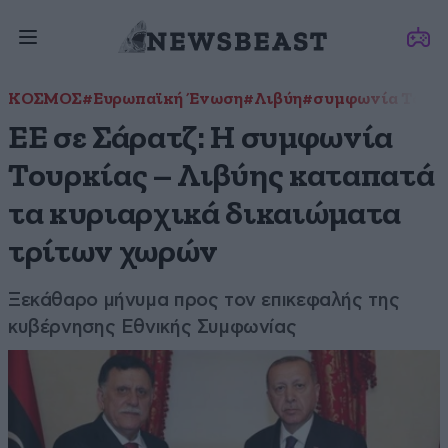
ΚΟΣΜΟΣ
#Ευρωπαϊκή Ένωση
#Λιβύη
#συμφωνία Τουρκ
ΕΕ σε Σάρατζ: Η συμφωνία
Τουρκίας – Λιβύης καταπατά
τα κυριαρχικά δικαιώματα
τρίτων χωρών
Ξεκάθαρο μήνυμα προς τον επικεφαλής της
κυβέρνησης Εθνικής Συμφωνίας