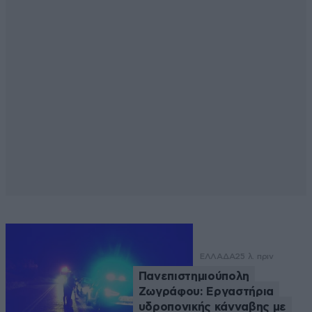
ΕΛΛΑΔΑ
25 λ. πριν
Πανεπιστημιούπολη
Ζωγράφου: Εργαστήρια
υδροπονικής κάνναβης με