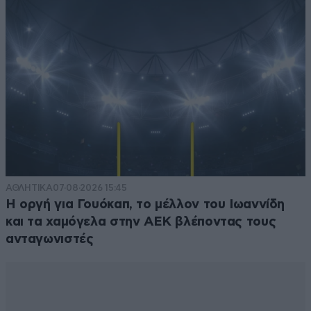
ΑΘΛΗΤΙΚΑ
07·08·2026 15:45
Η οργή για Γουόκαπ, το μέλλον του Ιωαννίδη
και τα χαμόγελα στην ΑΕΚ βλέποντας τους
ανταγωνιστές