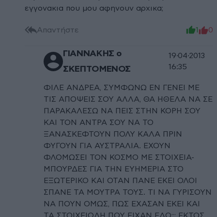
εγγονακια που μου αφηνουν αρχικα;
Απαντήστε
1
0
ΓΙΑΝΝΑΚΗΣ ο
19·04·2013
16:35
ΣΚΕΠΤΟΜΕΝΟΣ
ΦΙΛΕ ΑΝΔΡΕΑ, ΣΥΜΦΩΝΩ ΕΝ ΓΕΝΕΙ ΜΕ
ΤΙΣ ΑΠΟΨΕΙΣ ΣΟΥ ΑΛΛΑ, ΘΑ ΗΘΕΛΑ ΝΑ ΣΕ
ΠΑΡΑΚΑΛΕΣΩ ΝΑ ΠΕΙΣ ΣΤΗΝ ΚΟΡΗ ΣΟΥ
ΚΑΙ ΤΟΝ ΑΝΤΡΑ ΣΟΥ ΝΑ ΤΟ
ΞΑΝΑΣΚΕΦΤΟΥΝ ΠΟΛΥ ΚΑΛΑ ΠΡΙΝ
ΦΥΓΟΥΝ ΓΙΑ ΑΥΣΤΡΑΛΙΑ. ΕΧΟΥΝ
ΦΛΟΜΩΣΕΙ ΤΟΝ ΚΟΣΜΟ ΜΕ ΣΤΟΙΧΕΙΑ-
ΜΠΟΥΡΔΕΣ ΓΙΑ ΤΗΝ ΕΥΗΜΕΡΙΑ ΣΤΟ
ΕΞΩΤΕΡΙΚΟ ΚΑΙ ΟΤΑΝ ΠΑΝΕ ΕΚΕΙ ΟΛΟΙ
ΣΠΑΝΕ ΤΑ ΜΟΥΤΡΑ ΤΟΥΣ. ΤΙ ΝΑ ΓΥΡΙΣΟΥΝ
ΝΑ ΠΟΥΝ ΟΜΩΣ, ΠΩΣ ΕΧΑΣΑΝ ΕΚΕΙ ΚΑΙ
ΤΑ ΣΤΟΙΧΕΙΩΔΗ ΠΟΥ ΕΙΧΑΝ ΕΔΩ;;; ΕΚΤΟΣ