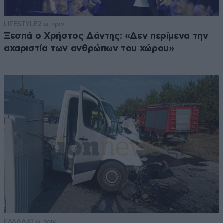
LIFESTYLE
2 ω. πριν
Ξεσπά ο Χρήστος Δάντης: «Δεν περίμενα την
αχαριστία των ανθρώπων του χώρου»
ΕΛΛΑΔΑ
1 ω. πριν