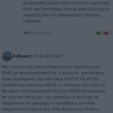
ΘΑ ΕΙΧΑΜΕ ΣΩΘΕΙ ΠΡΟ ΠΟΛΛΟΥ! ΔΕΝ ΕΧΩ
ΚΑΤΙ ΝΑ ΠΡΟΤΕΙΝΩ ΑΠΛΑ, ΕΚΕΙ ΕΞΩ ΕΙΣΑΙ
"ΝΕΚΡΟΣ ΕΠΙ ΤΗ ΕΜΦΑΝΙΣΕΙ"! ΦΙΛΙΚΑ,
ΓΙΑΝΝΗΣ.
Απαντήστε
0
0
Ανδρεας
19·04·2013 14:01
Βρε οποιος εχει ακομα λεφτα στην τραπεζα ειναι
βλαξ με περικεφαλαια! Ειπε η κυρια οι...καταθεσεις
ειναι εγγυημενες και μια χαρα; ΠΑΡΤΕ ΤΑ ΑΥΡΙΟ
κιολας! Εγω πιστευω ΜΕΤΑ τις εκλογες και νικη της
θα κανει κολοτουμπα και θα γινει ΜΕΓΑΛΟ κουρεμα
σε ολο τον Νοτο με....τις τραπεζες α λα Συπρ να
πληρωνουν το μαρμαρο οι καταθετες των! Και
ασφαλιστικα ταμεια κλπ. Μας δουλευουν ΟΛΟΙ οι