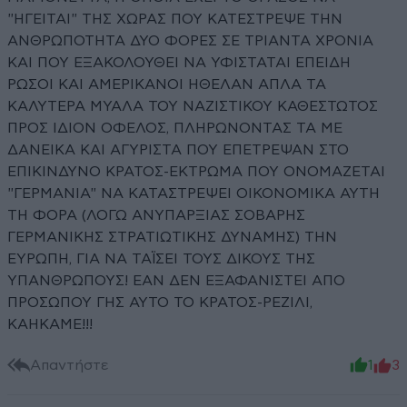
"ΗΓΕΙΤΑΙ" ΤΗΣ ΧΩΡΑΣ ΠΟΥ ΚΑΤΕΣΤΡΕΨΕ ΤΗΝ
ΑΝΘΡΩΠΟΤΗΤΑ ΔΥΟ ΦΟΡΕΣ ΣΕ ΤΡΙΑΝΤΑ ΧΡΟΝΙΑ
ΚΑΙ ΠΟΥ ΕΞΑΚΟΛΟΥΘΕΙ ΝΑ ΥΦΙΣΤΑΤΑΙ ΕΠΕΙΔΗ
ΡΩΣΟΙ ΚΑΙ ΑΜΕΡΙΚΑΝΟΙ ΗΘΕΛΑΝ ΑΠΛΑ ΤΑ
ΚΑΛΥΤΕΡΑ ΜΥΑΛΑ ΤΟΥ ΝΑΖΙΣΤΙΚΟΥ ΚΑΘΕΣΤΩΤΟΣ
ΠΡΟΣ ΙΔΙΟΝ ΟΦΕΛΟΣ, ΠΛΗΡΩΝΟΝΤΑΣ ΤΑ ΜΕ
ΔΑΝΕΙΚΑ ΚΑΙ ΑΓΥΡΙΣΤΑ ΠΟΥ ΕΠΕΤΡΕΨΑΝ ΣΤΟ
ΕΠΙΚΙΝΔΥΝΟ ΚΡΑΤΟΣ-ΕΚΤΡΩΜΑ ΠΟΥ ΟΝΟΜΑΖΕΤΑΙ
"ΓΕΡΜΑΝΙΑ" ΝΑ ΚΑΤΑΣΤΡΕΨΕΙ ΟΙΚΟΝΟΜΙΚΑ ΑΥΤΗ
ΤΗ ΦΟΡΑ (ΛΟΓΩ ΑΝΥΠΑΡΞΙΑΣ ΣΟΒΑΡΗΣ
ΓΕΡΜΑΝΙΚΗΣ ΣΤΡΑΤΙΩΤΙΚΗΣ ΔΥΝΑΜΗΣ) ΤΗΝ
ΕΥΡΩΠΗ, ΓΙΑ ΝΑ ΤΑΪΣΕΙ ΤΟΥΣ ΔΙΚΟΥΣ ΤΗΣ
ΥΠΑΝΘΡΩΠΟΥΣ! ΕΑΝ ΔΕΝ ΕΞΑΦΑΝΙΣΤΕΙ ΑΠΟ
ΠΡΟΣΩΠΟΥ ΓΗΣ ΑΥΤΟ ΤΟ ΚΡΑΤΟΣ-ΡΕΖΙΛΙ,
ΚΑΗΚΑΜΕ!!!
Απαντήστε
1
3