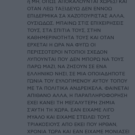
ή ΜΗ, ΟΠΩΣ ΑΠΟΚΑΛΟΥΝΤΑΙ ΧΩΡΕΣ! ΚΑΙ
ΟΤΑΝ ΛΕΩ ΤΑΞΙΔΕΥΩ ΔΕΝ ΕΝΝΟΩ
ΕΠΙΔΕΡΜΙΚΑ ΣΑ ΧΑΖΟΤΟΥΡΙΣΤΑΣ ΑΛΛΑ,
ΟΥΣΙΩΔΩΣ. ΜΠΑΙΝΩ ΣΤΙΣ ΕΠΙΧΕΙΡΗΣΕΙΣ
ΤΟΥΣ, ΣΤΑ ΣΠΙΤΙΑ ΤΟΥΣ, ΣΤΗΝ
ΚΑΘΗΜΕΡΙΝΟΤΗΤΑ ΤΟΥΣ ΚΑΙ ΟΤΑΝ
ΕΡΧΕΤΑΙ Η ΩΡΑ ΝΑ ΦΥΓΩ ΟΙ
ΠΕΡΙΣΣΟΤΕΡΟΙ ΝΤΟΠΙΟΙ ΣΧΕΔΟΝ
ΛΥΠΟΥΝΤΑΙ ΠΟΥ ΔΕΝ ΜΠΟΡΩ ΝΑ ΤΟΥΣ
ΠΑΡΩ ΜΑΖΙ, ΝΑ ΖΗΣΟΥΝ ΣΕ ΕΝΑ
ΕΛΛΗΝΙΚΟ ΝΗΣΙ, ΣΕ ΜΙΑ ΟΠΟΙΑΔΗΠΟΤΕ
ΓΩΝΙΑ ΤΟΥ ΕΥΛΟΓΙΜΕΝΟΥ ΑΥΤΟΥ ΤΟΠΟΥ
ΜΕ ΤΑ ΠΟΛΙΤΙΚΑ ΑΝΔΡΕΙΚΕΛΑ. ΦΑΙΝΕΤΑΙ
ΑΠΙΘΑΝΟ ΑΛΛΑ, Η ΠΑΡΑΠΛΗΡΟΦΟΡΗΣΗ
ΕΧΕΙ ΚΑΝΕΙ ΤΗ ΜΕΓΑΛΥΤΕΡΗ ΖΗΜΙΑ
Σ'ΑΥΤΗ ΤΗ ΧΩΡΑ. ΕΑΝ ΕΙΧΑΜΕ ΛΙΓΟ
ΜΥΑΛΟ ΚΑΙ ΕΙΧΑΜΕ ΣΤΕΙΛΕΙ ΤΟΥΣ
ΤΡΙΑΚΟΣΙΟΥΣ ΑΠΟ ΕΚΕΙ ΠΟΥ ΗΡΘΑΝ,
ΧΡΟΝΙΑ ΤΩΡΑ ΚΑΙ ΕΑΝ ΕΙΧΑΜΕ ΜΟΝΙΑΣΕΙ