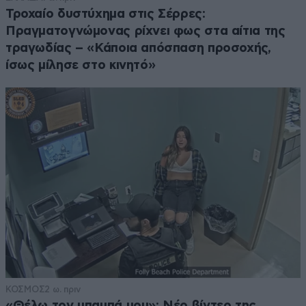
Τροχαίο δυστύχημα στις Σέρρες:
Πραγματογνώμονας ρίχνει φως στα αίτια της
τραγωδίας – «Κάποια απόσπαση προσοχής,
ίσως μίλησε στο κινητό»
ΚΟΣΜΟΣ
2 ω. πριν
«Θέλω τον μπαμπά μου»: Νέο βίντεο της