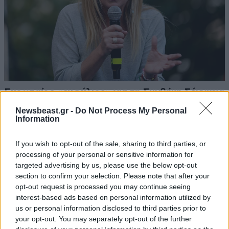
Ευρωπαίος «εμφύλιος» για τη Συνθήκη Σένγκεν:
«Η Ιταλία δεν δέχεται τελεσίγραφα για τα
Newsbeast.gr -
Do Not Process My Personal
σύνορα» προειδοποιεί η Μελόνι τον Σάντσεθ
Information
If you wish to opt-out of the sale, sharing to third parties, or
processing of your personal or sensitive information for
targeted advertising by us, please use the below opt-out
section to confirm your selection. Please note that after your
opt-out request is processed you may continue seeing
interest-based ads based on personal information utilized by
us or personal information disclosed to third parties prior to
your opt-out. You may separately opt-out of the further