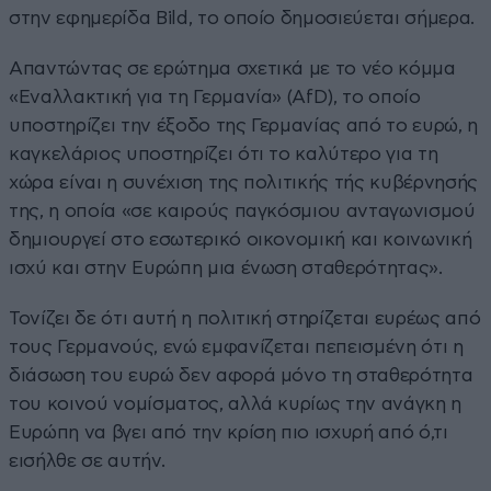
στην εφημερίδα Bild, το οποίο δημοσιεύεται σήμερα.
Απαντώντας σε ερώτημα σχετικά με το νέο κόμμα
«Εναλλακτική για τη Γερμανία» (AfD), το οποίο
υποστηρίζει την έξοδο της Γερμανίας από το ευρώ, η
καγκελάριος υποστηρίζει ότι το καλύτερο για τη
χώρα είναι η συνέχιση της πολιτικής τής κυβέρνησής
της, η οποία «σε καιρούς παγκόσμιου ανταγωνισμού
δημιουργεί στο εσωτερικό οικονομική και κοινωνική
ισχύ και στην Ευρώπη μια ένωση σταθερότητας».
Τονίζει δε ότι αυτή η πολιτική στηρίζεται ευρέως από
τους Γερμανούς, ενώ εμφανίζεται πεπεισμένη ότι η
διάσωση του ευρώ δεν αφορά μόνο τη σταθερότητα
του κοινού νομίσματος, αλλά κυρίως την ανάγκη η
Ευρώπη να βγει από την κρίση πιο ισχυρή από ό,τι
εισήλθε σε αυτήν.