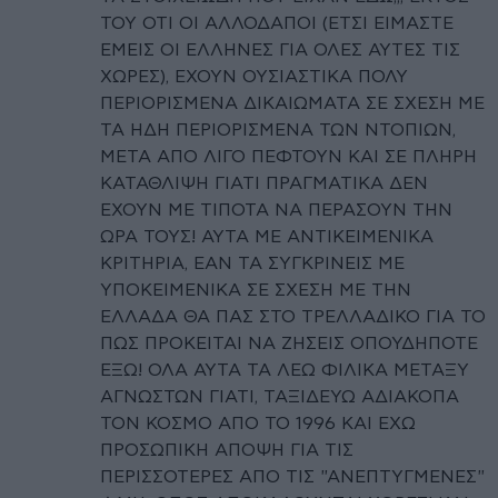
ΤΟΥ ΟΤΙ ΟΙ ΑΛΛΟΔΑΠΟΙ (ΕΤΣΙ ΕΙΜΑΣΤΕ
ΕΜΕΙΣ ΟΙ ΕΛΛΗΝΕΣ ΓΙΑ ΟΛΕΣ ΑΥΤΕΣ ΤΙΣ
ΧΩΡΕΣ), ΕΧΟΥΝ ΟΥΣΙΑΣΤΙΚΑ ΠΟΛΥ
ΠΕΡΙΟΡΙΣΜΕΝΑ ΔΙΚΑΙΩΜΑΤΑ ΣΕ ΣΧΕΣΗ ΜΕ
ΤΑ ΗΔΗ ΠΕΡΙΟΡΙΣΜΕΝΑ ΤΩΝ ΝΤΟΠΙΩΝ,
ΜΕΤΑ ΑΠΟ ΛΙΓΟ ΠΕΦΤΟΥΝ ΚΑΙ ΣΕ ΠΛΗΡΗ
ΚΑΤΑΘΛΙΨΗ ΓΙΑΤΙ ΠΡΑΓΜΑΤΙΚΑ ΔΕΝ
ΕΧΟΥΝ ΜΕ ΤΙΠΟΤΑ ΝΑ ΠΕΡΑΣΟΥΝ ΤΗΝ
ΩΡΑ ΤΟΥΣ! ΑΥΤΑ ΜΕ ΑΝΤΙΚΕΙΜΕΝΙΚΑ
ΚΡΙΤΗΡΙΑ, ΕΑΝ ΤΑ ΣΥΓΚΡΙΝΕΙΣ ΜΕ
ΥΠΟΚΕΙΜΕΝΙΚΑ ΣΕ ΣΧΕΣΗ ΜΕ ΤΗΝ
ΕΛΛΑΔΑ ΘΑ ΠΑΣ ΣΤΟ ΤΡΕΛΛΑΔΙΚΟ ΓΙΑ ΤΟ
ΠΩΣ ΠΡΟΚΕΙΤΑΙ ΝΑ ΖΗΣΕΙΣ ΟΠΟΥΔΗΠΟΤΕ
ΕΞΩ! ΟΛΑ ΑΥΤΑ ΤΑ ΛΕΩ ΦΙΛΙΚΑ ΜΕΤΑΞΥ
ΑΓΝΩΣΤΩΝ ΓΙΑΤΙ, ΤΑΞΙΔΕΥΩ ΑΔΙΑΚΟΠΑ
ΤΟΝ ΚΟΣΜΟ ΑΠΟ ΤΟ 1996 ΚΑΙ ΕΧΩ
ΠΡΟΣΩΠΙΚΗ ΑΠΟΨΗ ΓΙΑ ΤΙΣ
ΠΕΡΙΣΣΟΤΕΡΕΣ ΑΠΟ ΤΙΣ "ΑΝΕΠΤΥΓΜΕΝΕΣ"