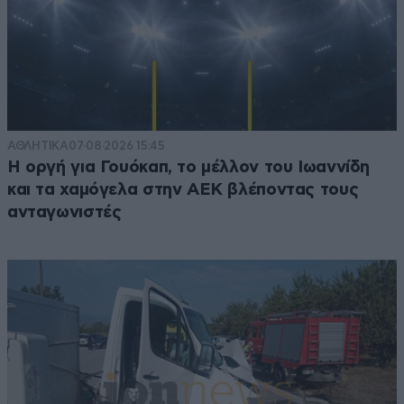
ΑΘΛΗΤΙΚΑ
07·08·2026 15:45
Η οργή για Γουόκαπ, το μέλλον του Ιωαννίδη
και τα χαμόγελα στην ΑΕΚ βλέποντας τους
ανταγωνιστές