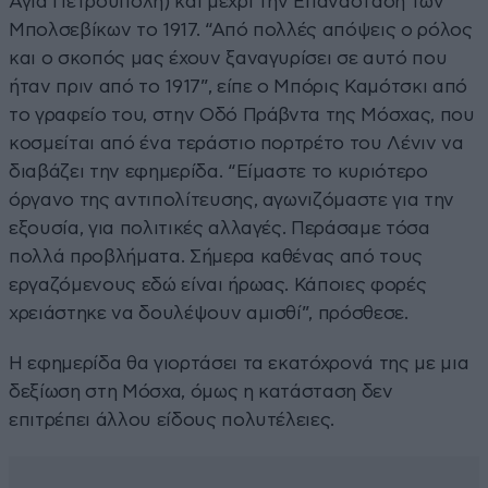
Αγία Πετρούπολη) και μέχρι την Επανάσταση των
Μπολσεβίκων το 1917. “Από πολλές απόψεις ο ρόλος
και ο σκοπός μας έχουν ξαναγυρίσει σε αυτό που
ήταν πριν από το 1917”, είπε ο Μπόρις Καμότσκι από
το γραφείο του, στην Οδό Πράβντα της Μόσχας, που
κοσμείται από ένα τεράστιο πορτρέτο του Λένιν να
διαβάζει την εφημερίδα. “Είμαστε το κυριότερο
όργανο της αντιπολίτευσης, αγωνιζόμαστε για την
εξουσία, για πολιτικές αλλαγές. Περάσαμε τόσα
πολλά προβλήματα. Σήμερα καθένας από τους
εργαζόμενους εδώ είναι ήρωας. Κάποιες φορές
χρειάστηκε να δουλέψουν αμισθί”, πρόσθεσε.
Η εφημερίδα θα γιορτάσει τα εκατόχρονά της με μια
δεξίωση στη Μόσχα, όμως η κατάσταση δεν
επιτρέπει άλλου είδους πολυτέλειες.