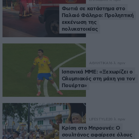
Φωτιά σε κατάστημα στο
Παλαιό Φάληρο: Προληπτική
εκκένωση της
πολυκατοικίας
ΑΘΛΗΤΙΚΑ
16 λ. πριν
Ισπανικά ΜΜΕ: «Ξεχωρίζει ο
Ολυμπιακός στη μάχη για τον
Πουέρτα»
LIFESTYLE
20 λ. πριν
Κρίση στο Μπρουνέι: Ο
σουλτάνος αφαίρεσε όλους