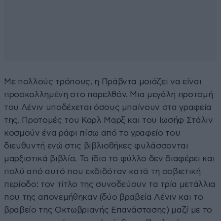
Με πολλούς τρόπους, η Πράβντα μοιάζει να είναι
προσκολλημένη στο παρελθόν. Μια μεγάλη προτομή
του Λένιν υποδέχεται όσους μπαίνουν στα γραφεία
της. Προτομές του Καρλ Μαρξ και του Ιωσήφ Στάλιν
κοσμούν ένα ράφι πίσω από το γραφείο του
διευθυντή ενώ στις βιβλιοθήκες φυλάσσονται
μαρξιστικά βιβλία. Το ίδιο το φύλλο δεν διαφέρει και
πολύ από αυτό που εκδιδόταν κατά τη σοβιετική
περίοδο: τον τίτλο της συνοδεύουν τα τρία μετάλλια
που της απονεμήθηκαν (δύο βραβεία Λένιν και το
βραβείο της Οκτωβριανής Επανάστασης) μαζί με το