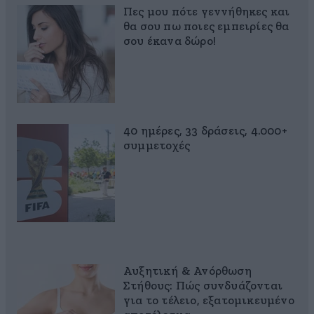
Πες μου πότε γεννήθηκες και
θα σου πω ποιες εμπειρίες θα
σου έκανα δώρο!
40 ημέρες, 33 δράσεις, 4.000+
συμμετοχές
Αυξητική & Ανόρθωση
Στήθους: Πώς συνδυάζονται
για το τέλειο, εξατομικευμένο