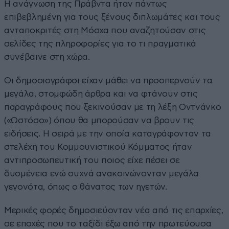
Η ανάγνωση της Πράβντα ήταν πάντως
επιβεβλημένη για τους ξένους διπλωμάτες και τους
ανταποκριτές στη Μόσχα που αναζητούσαν στις
σελίδες της πληροφορίες για το τι πραγματικά
συνέβαινε στη χώρα.
Οι δημοσιογράφοι είχαν μάθει να προσπερνούν τα
μεγάλα, στομφώδη άρθρα και να φτάνουν στις
παραγράφους που ξεκινούσαν με τη λέξη Οντνάνκο
(«Ωστόσο») όπου θα μπορούσαν να βρουν τις
ειδήσεις. Η σειρά με την οποία καταγράφονταν τα
στελέχη του Κομμουνιστικού Κόμματος ήταν
αντιπροσωπευτική του ποιος είχε πέσει σε
δυσμένεια ενώ συχνά ανακοινώνονταν μεγάλα
γεγονότα, όπως ο θάνατος των ηγετών.
Μερικές φορές δημοσιεύονταν νέα από τις επαρχίες,
σε εποχές που το ταξίδι έξω από την πρωτεύουσα