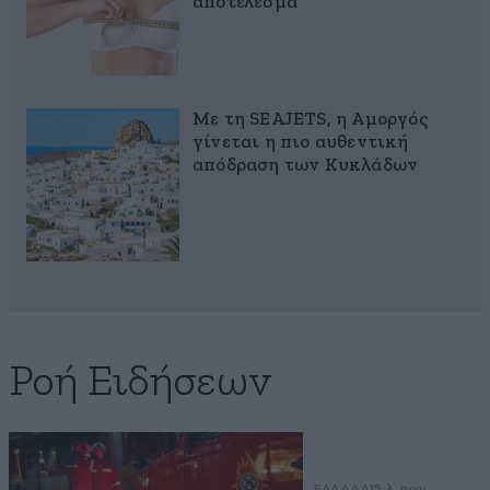
αποτέλεσμα
Με τη SEAJETS, η Αμοργός
γίνεται η πιο αυθεντική
απόδραση των Κυκλάδων
Ροή Ειδήσεων
ΕΛΛΑΔΑ
15 λ. πριν