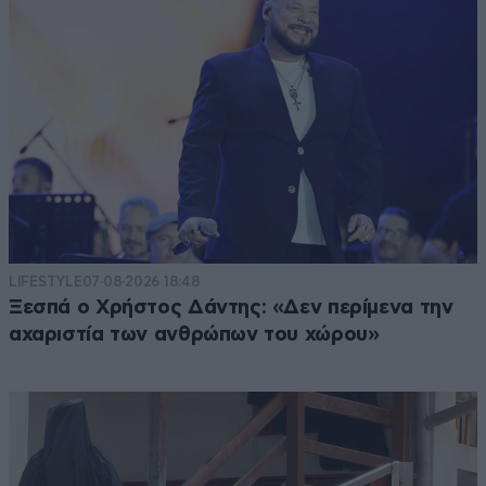
LIFESTYLE
07·08·2026 18:48
Ξεσπά ο Χρήστος Δάντης: «Δεν περίμενα την
αχαριστία των ανθρώπων του χώρου»