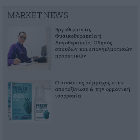
MARKET NEWS
Εργοθεραπεία,
Φυσικοθεραπεία ή
Λογοθεραπεία; Οδηγός
σπουδών και επαγγελματικών
προοπτικών
Ο απόλυτος σύμμαχος στην
αποτοξίνωση & την ορμονική
ισορροπία