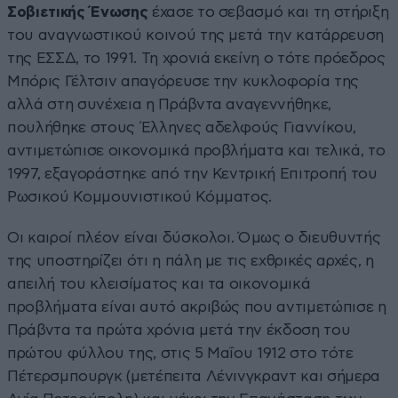
Σοβιετικής Ένωσης
έχασε το σεβασμό και τη στήριξη
του αναγνωστικού κοινού της μετά την κατάρρευση
της ΕΣΣΔ, το 1991. Τη χρονιά εκείνη ο τότε πρόεδρος
Μπόρις Γέλτσιν απαγόρευσε την κυκλοφορία της
αλλά στη συνέχεια η Πράβντα αναγεννήθηκε,
πουλήθηκε στους Έλληνες αδελφούς Γιαννίκου,
αντιμετώπισε οικονομικά προβλήματα και τελικά, το
1997, εξαγοράστηκε από την Κεντρική Επιτροπή του
Ρωσικού Κομμουνιστικού Κόμματος.
Οι καιροί πλέον είναι δύσκολοι. Όμως ο διευθυντής
της υποστηρίζει ότι η πάλη με τις εχθρικές αρχές, η
απειλή του κλεισίματος και τα οικονομικά
προβλήματα είναι αυτό ακριβώς που αντιμετώπισε η
Πράβντα τα πρώτα χρόνια μετά την έκδοση του
πρώτου φύλλου της, στις 5 Μαΐου 1912 στο τότε
Πέτερσμπουργκ (μετέπειτα Λένινγκραντ και σήμερα