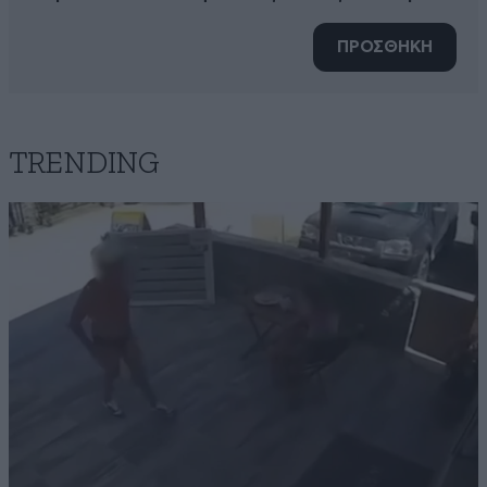
ΠΡΟΣΘΗΚΗ
TRENDING