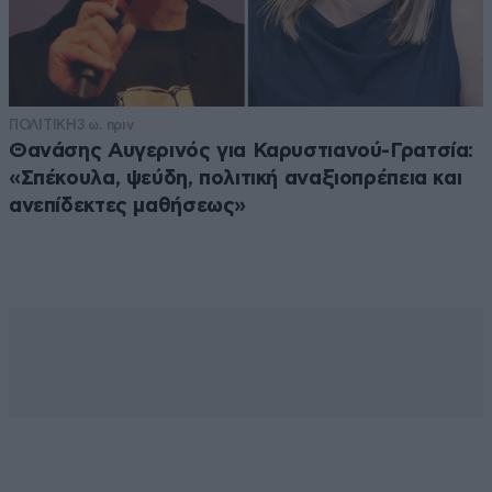
ΠΟΛΙΤΙΚΗ
3 ω. πριν
Θανάσης Αυγερινός για Καρυστιανού-Γρατσία:
«Σπέκουλα, ψεύδη, πολιτική αναξιοπρέπεια και
ανεπίδεκτες μαθήσεως»