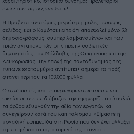
χαρακτηριστικό, ιστορικό σύνθημα: Προλετάριοι
όλων των χωρών, ενωθείτε!.
Η Πράβντα είναι όμως μικρότερη, μόλις τέσσερις
σελίδες, και ο Καμότσκι είπε ότι απασχολεί μόνο 23
δημοσιογράφους, συμπεριλαμβανομένων και των
τριών ανταποκριτών στις πρώην σοβιετικές
δημοκρατίες του Μόλδοβα, της Ουκρανίας και της
Λευκορωσίας. Την εποχή της παντοδυναμίας της
τύπωνε εκατομμύρια αντίτυπα• σήμερα το τιράζ
φτάνει περίπου τα 100.000 φύλλα.
Ο σχεδιασμός και το περιεχόμενο ωστόσο είναι
οικείοι σε όσους διάβαζαν την εφημερίδα από παλιά:
τα άρθρα εξυμνούν την αξία των εργατών και
συνεγείρουν κατά του καπιταλισμού. «Είμαστε η
μοναδική εφημερίδα στη Ρωσία που δεν έχει αλλάξει
τη μορφή και το περιεχόμενό της» τόνισε ο