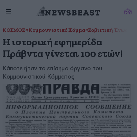
ΚΟΣΜΟΣ
#Κομμουνιστικό Κόμμα
#Σοβιετική Ένωση
Η ιστορική εφημερίδα
Πράβντα γίνεται 100 ετών!
Κάποτε ήταν το επίσημο όργανο του
Κομμουνιστικού Κόμματος