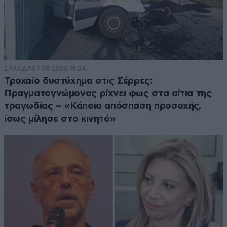
ΕΛΛΑΔΑ
07·08·2026 19:24
Τροχαίο δυστύχημα στις Σέρρες:
Πραγματογνώμονας ρίχνει φως στα αίτια της
τραγωδίας – «Κάποια απόσπαση προσοχής,
ίσως μίλησε στο κινητό»