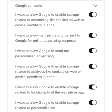
Λευκός Οίκος είναι το Σπίτι του Λαού»
Google consents
I want to allow Google to enable storage
related to advertising like cookies on web or
device identifiers in apps.
I want to allow my user data to be sent to
Google for online advertising purposes.
I want to allow Google to send me
personalized advertising.
I want to allow Google to enable storage
related to analytics like cookies on web or
device identifiers in apps.
Συναγερμός στη Γερμανία με άγνωστα drones
I want to allow Google to enable storage
πάνω από βάση όπου συντηρούνται συστήματα
related to functionality of the website or app.
Patriot
I want to allow Google to enable storage
related to personalization.