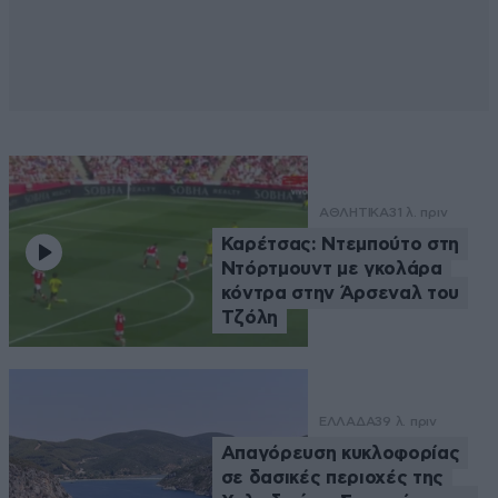
ΑΘΛΗΤΙΚΑ
31 λ. πριν
Καρέτσας: Ντεμπούτο στη
Ντόρτμουντ με γκολάρα
κόντρα στην Άρσεναλ του
Τζόλη
ΕΛΛΑΔΑ
39 λ. πριν
Απαγόρευση κυκλοφορίας
σε δασικές περιοχές της