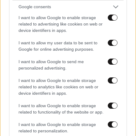
Google consents
I want to allow Google to enable storage
related to advertising like cookies on web or
device identifiers in apps.
I want to allow my user data to be sent to
Google for online advertising purposes.
I want to allow Google to send me
personalized advertising.
ΚΟΣΜΟΣ
09·08·2026 07:44
Η αυτοκρατορία του «Έντικ» και ο «μεγάλος»
I want to allow Google to enable storage
που φέρεται να βρίσκεται πίσω του – Τι ορίζει ο
related to analytics like cookies on web or
όρος Greek Mafia
device identifiers in apps.
I want to allow Google to enable storage
related to functionality of the website or app.
I want to allow Google to enable storage
related to personalization.