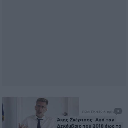
4
ΠΟΛΙΤΙΚΗ
49 λ. πριν
Άκης Σκέρτσος: Από τον
Δεκέμβριο του 2018 έως το