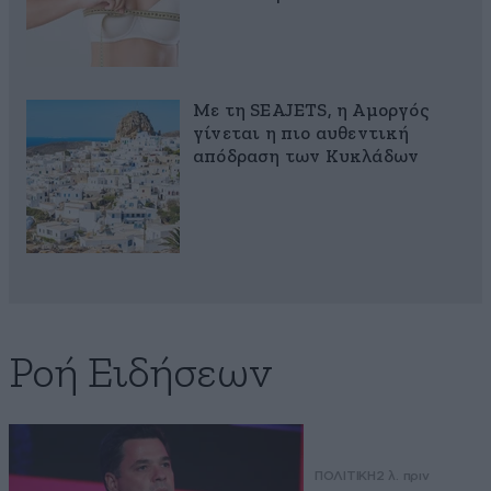
Με τη SEAJETS, η Αμοργός
γίνεται η πιο αυθεντική
απόδραση των Κυκλάδων
Ροή Ειδήσεων
ΠΟΛΙΤΙΚΗ
2 λ. πριν