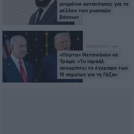
μνημόνιο κατανόησης για το
μέλλον των ρωσικών
βάσεων
ΚΟΣΜΟΣ
29 λ. πριν
«Πόρτα» Νετανιάχου σε
Τραμπ: «Το Ισραήλ
απορρίπτει το έγγραφο των
15 σημείων για τη Γάζα»