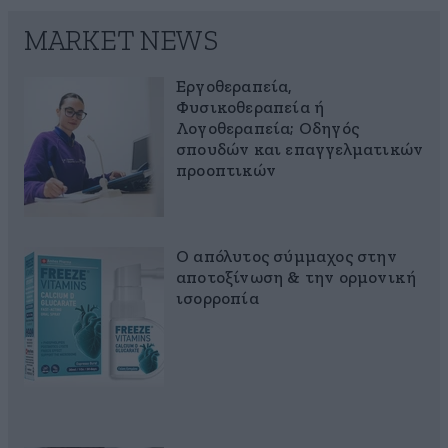
MARKET NEWS
Εργοθεραπεία,
Φυσικοθεραπεία ή
Λογοθεραπεία; Οδηγός
σπουδών και επαγγελματικών
προοπτικών
Ο απόλυτος σύμμαχος στην
αποτοξίνωση & την ορμονική
ισορροπία