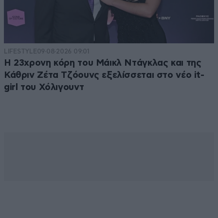
LIFESTYLE
09·08·2026 09:01
Η 23χρονη κόρη τoυ Μάικλ Ντάγκλας και της
Κάθριν Ζέτα Τζόουνς εξελίσσεται στο νέο it-
girl του Χόλιγουντ