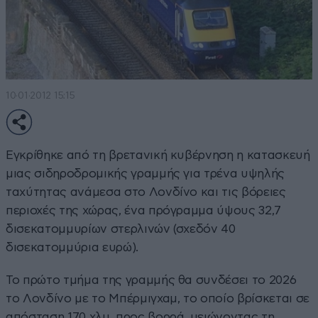
10·01·2012 15:15
Εγκρίθηκε από τη βρετανική κυβέρνηση η κατασκευή
μιας σιδηροδρομικής γραμμής για τρένα υψηλής
ταχύτητας ανάμεσα στο Λονδίνο και τις βόρειες
περιοχές της χώρας, ένα πρόγραμμα ύψους 32,7
δισεκατομμυρίων στερλινών (σχεδόν 40
δισεκατομμύρια ευρώ).
Το πρώτο τμήμα της γραμμής θα συνδέσει το 2026
το Λονδίνο με το Μπέρμιγχαμ, το οποίο βρίσκεται σε
απόσταση 170 χλμ. προς βορρά, μειώνοντας τη