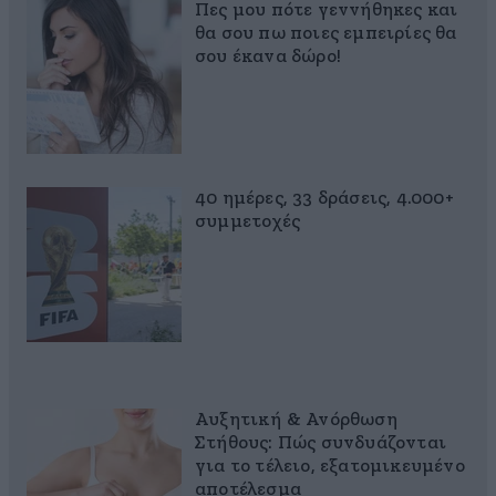
Πες μου πότε γεννήθηκες και
θα σου πω ποιες εμπειρίες θα
σου έκανα δώρο!
40 ημέρες, 33 δράσεις, 4.000+
συμμετοχές
Αυξητική & Ανόρθωση
Στήθους: Πώς συνδυάζονται
για το τέλειο, εξατομικευμένο
αποτέλεσμα