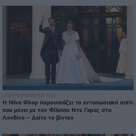
LIFESTYLE
08·08·2026 16:24
Η Νίνα Φλορ παρουσιάζει το εντυπωσιακό σπίτι
που μένει με τον Φίλιππο Ντε Γκρες στο
Λονδίνο – Δείτε το βίντεο