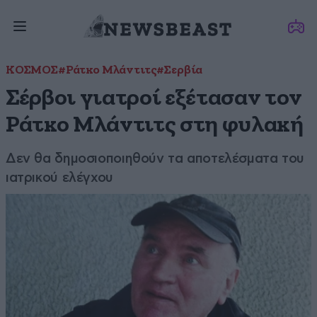
ΚΟΣΜΟΣ
#Ράτκο Μλάντιτς
#Σερβία
Σέρβοι γιατροί εξέτασαν τον
Ράτκο Μλάντιτς στη φυλακή
Δεν θα δημοσιοποιηθούν τα αποτελέσματα του
ιατρικού ελέγχου