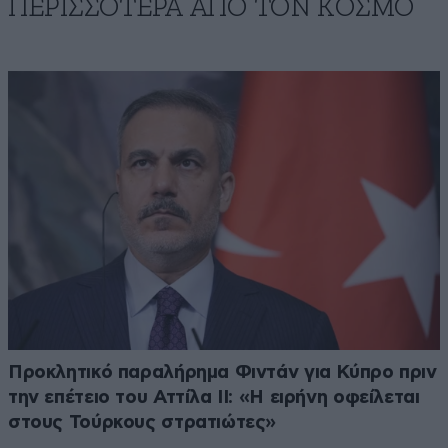
ΠΕΡΙΣΣΟΤΕΡΑ ΑΠΟ ΤΟΝ ΚΟΣΜΟ
Προκλητικό παραλήρημα Φιντάν για Κύπρο πριν
την επέτειο του Αττίλα ΙΙ: «Η ειρήνη οφείλεται
στους Τούρκους στρατιώτες»