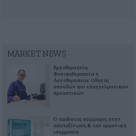
MARKET NEWS
Εργοθεραπεία,
Φυσικοθεραπεία ή
Λογοθεραπεία; Οδηγός
σπουδών και επαγγελματικών
προοπτικών
Ο απόλυτος σύμμαχος στην
αποτοξίνωση & την ορμονική
ισορροπία