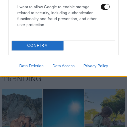
I want to allow Google to enable storage
related to security, including authentication
functionality and fraud prevention, and other
user protection.
Xαρακτήρες: 0/1000
Διαβάστε και ακολουθήστε τους κανόνες σχολιασμού
CONFIRM
ΠΡΟΣΘΗΚΗ
Data Deletion
Data Access
Privacy Policy
TRENDING