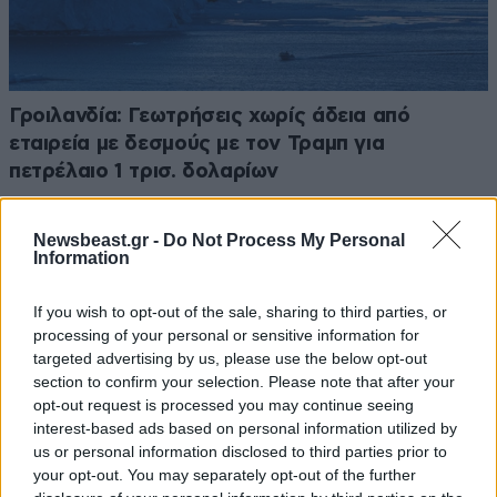
Γροιλανδία: Γεωτρήσεις χωρίς άδεια από
εταιρεία με δεσμούς με τον Τραμπ για
πετρέλαιο 1 τρισ. δολαρίων
Newsbeast.gr -
Do Not Process My Personal
Information
If you wish to opt-out of the sale, sharing to third parties, or
processing of your personal or sensitive information for
targeted advertising by us, please use the below opt-out
section to confirm your selection. Please note that after your
opt-out request is processed you may continue seeing
interest-based ads based on personal information utilized by
us or personal information disclosed to third parties prior to
your opt-out. You may separately opt-out of the further