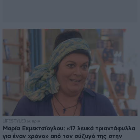
LIFESTYLE
3 ω. πριν
Μαρία Εκμεκτσίογλου: «17 λευκά τριαντάφυλλα
για έναν χρόνο» από τον σύζυγό της στην