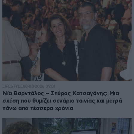
LIFESTYLE
08·08·2026 09:01
Νία Βαρντάλος – Σπύρος Κατσαγάνης: Μια
σχέση που θυμίζει σενάριο ταινίας και μετρά
πάνω από τέσσερα χρόνια