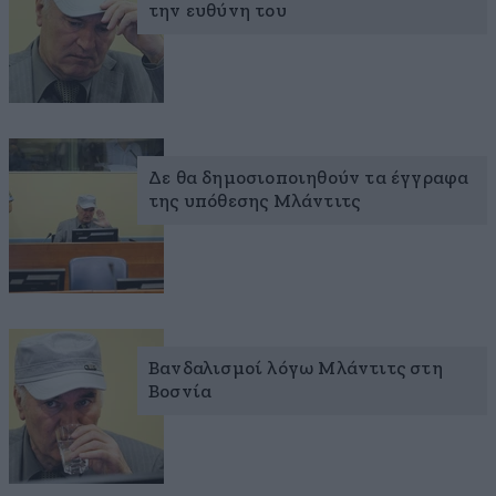
την ευθύνη του
Δε θα δημοσιοποιηθούν τα έγγραφα
της υπόθεσης Μλάντιτς
Βανδαλισμοί λόγω Μλάντιτς στη
Βοσνία