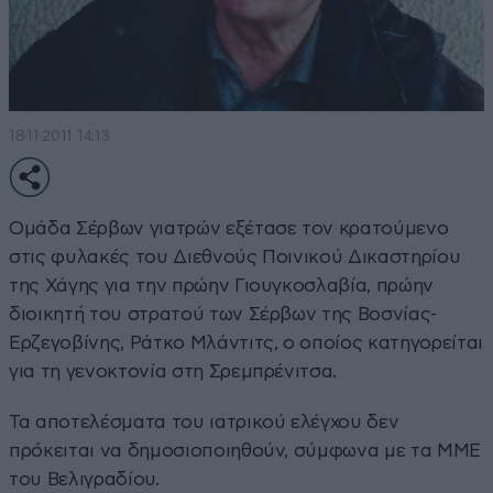
18·11·2011 14:13
Ομάδα Σέρβων γιατρών εξέτασε τον κρατούμενο
στις φυλακές του Διεθνούς Ποινικού Δικαστηρίου
της Χάγης για την πρώην Γιουγκοσλαβία, πρώην
διοικητή του στρατού των Σέρβων της Βοσνίας-
Ερζεγοβίνης, Ράτκο Μλάντιτς, ο οποίος κατηγορείται
για τη γενοκτονία στη Σρεμπρένιτσα.
Τα αποτελέσματα του ιατρικού ελέγχου δεν
πρόκειται να δημοσιοποιηθούν, σύμφωνα με τα ΜΜΕ
του Βελιγραδίου.