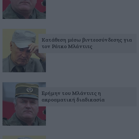
Κατάθεση μέσω βιντεοσύνδεσης για
τον Ράτκο Μλάντιτς
Ερήμην του Μλάντιτς η
ακροαματική διαδικασία