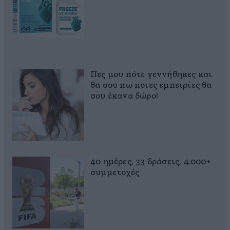
Πες μου πότε γεννήθηκες και
θα σου πω ποιες εμπειρίες θα
σου έκανα δώρο!
40 ημέρες, 33 δράσεις, 4.000+
συμμετοχές