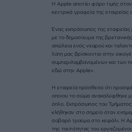
Η Apple αποτίει φόρο τιμής στο
κεντρικά γραφεία της εταιρείας 
Ένας εκπρόσωπος της εταιρείας 
με το δημοσίευμα της βρετανικής 
απώλεια ενός νεαρού και ταλαντ
λύπη μας βρίσκονται στην οικογέ
συμπεριλαμβανομένων και των π
εδώ στην Apple».
Η εταιρεία πρόσθεσε ότι προσφ
οποιου το σώμα ανακαλύφθηκε μ
όπλο. Εκπρόσωπος του Τμήματος 
κλήθηκαν στο σημείο όταν ενημε
σοβαρό τραύμα στο κεφάλι. Η Ap
της ταυτότητας του εργαζομένου