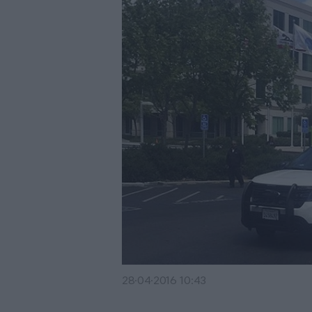
28·04·2016 10:43