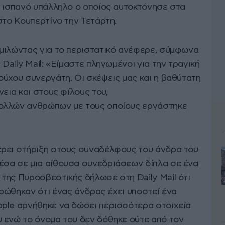
ν ισπανό υπάλληλο ο οποίος αυτοκτόνησε στα
στο Κουπερτίνο την Τετάρτη.
μιλώντας για το περιστατικό ανέφερε, σύμφωνα
Daily Mail: «Είμαστε πληγωμένοι για την τραγική
ούχου συνεργάτη. Οι σκέψεις μας και η βαθύτατη
νεια και στους φίλους του,
ολλών ανθρώπων με τους οποίους εργάστηκε
έρει στήριξη στους συναδέλφους του άνδρα του
έσα σε μια αίθουσα συνεδριάσεων δίπλα σε ένα
της Πυροσβεστικής δήλωσε στη Daily Mail ότι
ρώθηκαν ότι ένας άνδρας έχει υποστεί ένα
ple αρνήθηκε να δώσει περισσότερα στοιχεία
 ενώ το όνομα του δεν δόθηκε ούτε από τον