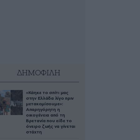
ΔΗΜΟΦΙΛΗ
«Κάηκε το σπίτι μας
στην Ελλάδα λίγο πριν
μετακομίσουμε»:
Απαρηγόρητη η
οικογένεια από τη
Βρετανία που είδε το
όνειρο ζωής να γίνεται
στάχτη