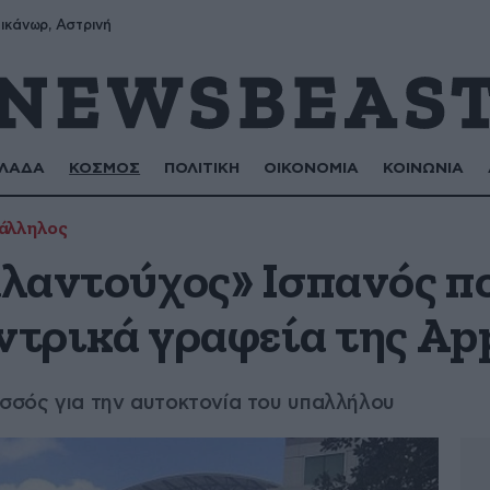
ικάνωρ, Αστρινή
ΛΑΔΑ
ΚΟΣΜΟΣ
ΠΟΛΙΤΙΚΗ
ΟΙΚΟΝΟΜΙΑ
ΚΟΙΝΩΝΙΑ
άλληλος
αλαντούχος» Ισπανός π
ντρικά γραφεία της Ap
οσσός για την αυτοκτονία του υπαλλήλου