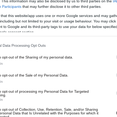
. This information may also be disclosed by us to third parties on the
IA
Participants
that may further disclose it to other third parties.
 that this website/app uses one or more Google services and may gath
including but not limited to your visit or usage behaviour. You may click 
 to Google and its third-party tags to use your data for below specifi
ogle consent section.
l Data Processing Opt Outs
o opt-out of the Sharing of my personal data.
In
o opt-out of the Sale of my Personal Data.
In
to opt-out of processing my Personal Data for Targeted
ing.
In
o opt-out of Collection, Use, Retention, Sale, and/or Sharing
ersonal Data that Is Unrelated with the Purposes for which it
lected.