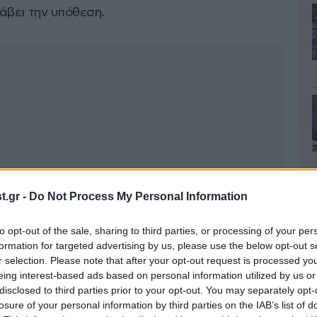
λάβει την υπόθεση.
.gr -
Do Not Process My Personal Information
to opt-out of the sale, sharing to third parties, or processing of your per
formation for targeted advertising by us, please use the below opt-out s
r selection. Please note that after your opt-out request is processed y
eing interest-based ads based on personal information utilized by us or
disclosed to third parties prior to your opt-out. You may separately opt-
losure of your personal information by third parties on the IAB’s list of