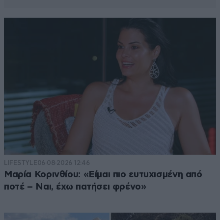
LIFESTYLE
06·08·2026 12:46
Μαρία Κορινθίου: «Είμαι πιο ευτυχισμένη από
ποτέ – Ναι, έχω πατήσει φρένο»