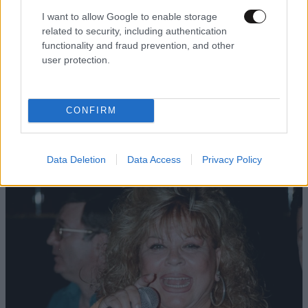
I want to allow Google to enable storage
related to security, including authentication
functionality and fraud prevention, and other
user protection.
CONFIRM
TRENDING
Data Deletion
Data Access
Privacy Policy