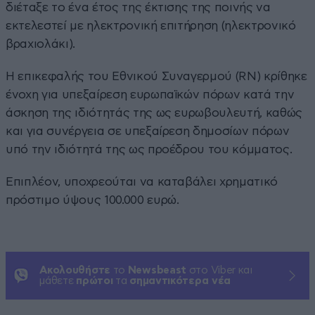
διέταξε το ένα έτος της έκτισης της ποινής να
εκτελεστεί με ηλεκτρονική επιτήρηση (ηλεκτρονικό
βραχιολάκι).
Η επικεφαλής του Εθνικού Συναγερμού (RN) κρίθηκε
ένοχη για υπεξαίρεση ευρωπαϊκών πόρων κατά την
άσκηση της ιδιότητάς της ως ευρωβουλευτή, καθώς
και για συνέργεια σε υπεξαίρεση δημοσίων πόρων
υπό την ιδιότητά της ως προέδρου του κόμματος.
Επιπλέον, υποχρεούται να καταβάλει χρηματικό
πρόστιμο ύψους 100.000 ευρώ.
Ακολουθήστε
το
Newsbeast
στο Viber και
μάθετε
πρώτοι
τα
σημαντικότερα νέα