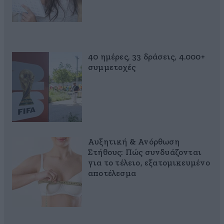
40 ημέρες, 33 δράσεις, 4.000+
συμμετοχές
Αυξητική & Ανόρθωση
Στήθους: Πώς συνδυάζονται
για το τέλειο, εξατομικευμένο
αποτέλεσμα