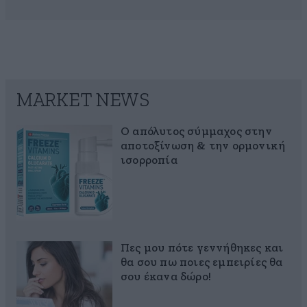
MARKET NEWS
Ο απόλυτος σύμμαχος στην
αποτοξίνωση & την ορμονική
ισορροπία
Πες μου πότε γεννήθηκες και
θα σου πω ποιες εμπειρίες θα
σου έκανα δώρο!