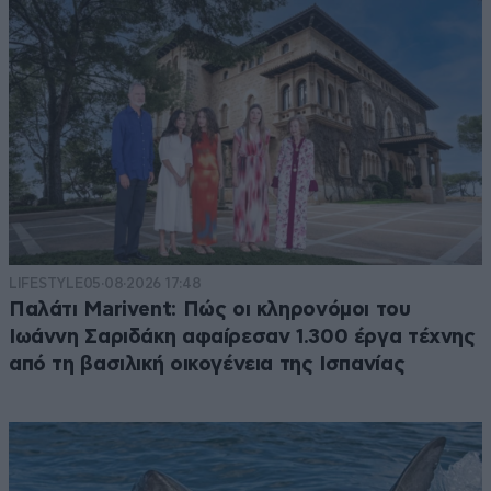
LIFESTYLE
05·08·2026 17:48
Παλάτι Marivent: Πώς οι κληρονόμοι του
Ιωάννη Σαριδάκη αφαίρεσαν 1.300 έργα τέχνης
από τη βασιλική οικογένεια της Ισπανίας