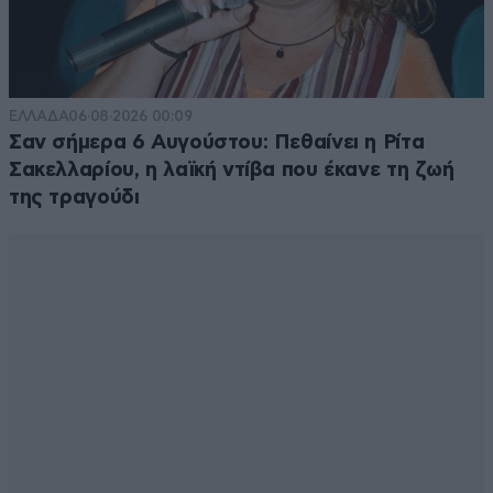
ΕΛΛΑΔΑ
06·08·2026 00:09
Σαν σήμερα 6 Αυγούστου: Πεθαίνει η Ρίτα
Σακελλαρίου, η λαϊκή ντίβα που έκανε τη ζωή
της τραγούδι