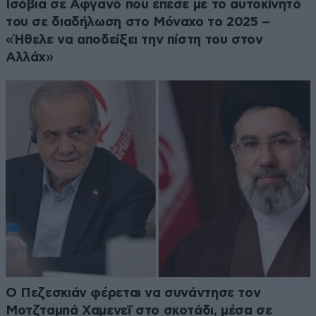
Ισόβια σε Αφγανό που έπεσε με το αυτοκίνητό
του σε διαδήλωση στο Μόναχο το 2025 –
«Ήθελε να αποδείξει την πίστη του στον
Αλλάχ»
Ο Πεζεσκιάν φέρεται να συνάντησε τον
Μοτζταμπά Χαμενεΐ στο σκοτάδι, μέσα σε