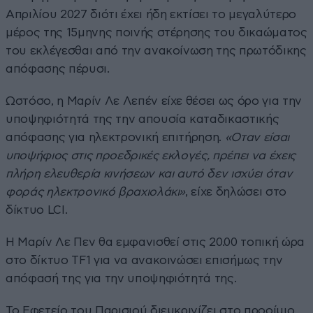
Απριλίου 2027 διότι έχει ήδη εκτίσει το μεγαλύτερο
μέρος της 15μηνης ποινής στέρησης του δικαώματος
του εκλέγεσθαι από την ανακοίνωση της πρωτόδικης
απόφασης πέρυσι.
Ωστόσο, η Μαρίν Λε Λεπέν είχε θέσει ως όρο για την
υποψηφιότητά της την απουσία καταδικαστικής
απόφασης για ηλεκτρονική επιτήρηση.
«Οταν είσαι
υποψήφιος στις προεδρικές εκλογές, πρέπει να έχεις
πλήρη ελευθερία κινήσεων και αυτό δεν ισχύει όταν
φοράς ηλεκτρονικό βραχιολάκι»
, είχε δηλώσει στο
δίκτυο LCI.
Η Μαρίν Λε Πεν θα εμφανισθεί στις 20.00 τοπική ώρα
στο δίκτυο TF1 για να ανακοινώσει επισήμως την
απόφασή της για την υποψηφιότητά της.
Το Εφετείο του Παρισιού διευκρινίζει στο προοίμιο