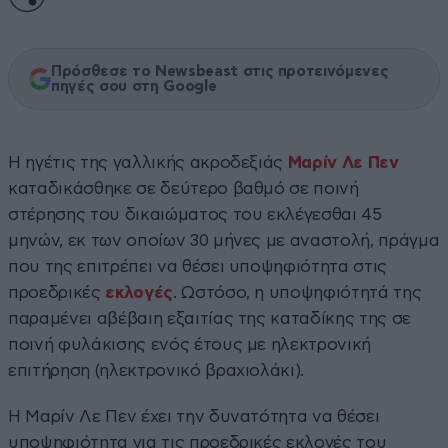
Πρόσθεσε το Newsbeast στις προτεινόμενες
πηγές σου στη Google
Η ηγέτις της γαλλικής ακροδεξιάς
Μαρίν Λε Πεν
καταδικάσθηκε σε δεύτερο βαθμό σε ποινή
στέρησης του δικαιώματος του εκλέγεσθαι 45
μηνών, εκ των οποίων 30 μήνες με αναστολή, πράγμα
που της επιτρέπει να θέσει υποψηφιότητα στις
προεδρικές
εκλογές
. Ωστόσο, η υποψηφιότητά της
παραμένει αβέβαιη εξαιτίας της καταδίκης της σε
ποινή φυλάκισης ενός έτους με ηλεκτρονική
επιτήρηση (ηλεκτρονικό βραχιολάκι).
Η Μαρίν Λε Πεν έχει την δυνατότητα να θέσει
υποψηφιότητα για τις προεδρικές εκλογές του