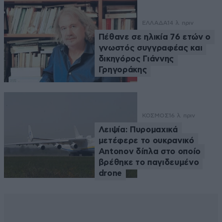
ΕΛΛΑΔΑ
14 λ. πριν
Πέθανε σε ηλικία 76 ετών ο
γνωστός συγγραφέας και
δικηγόρος Γιάννης
Γρηγοράκης
ΚΟΣΜΟΣ
16 λ. πριν
Λειψία: Πυρομαχικά
μετέφερε το ουκρανικό
Antonov δίπλα στο οποίο
βρέθηκε το παγιδευμένο
drone