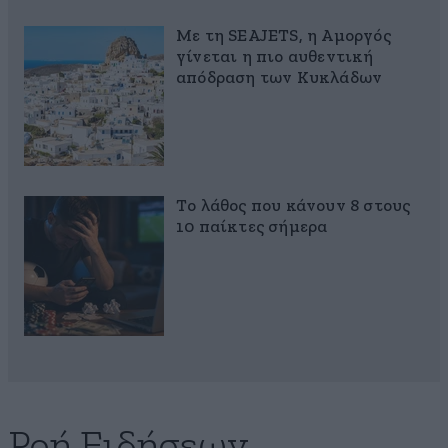
Με τη SEAJETS, η Αμοργός
γίνεται η πιο αυθεντική
απόδραση των Κυκλάδων
Το λάθος που κάνουν 8 στους
10 παίκτες σήμερα
Ροή Ειδήσεων