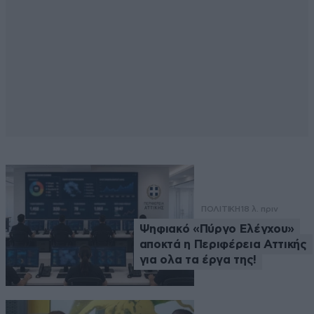
ΠΟΛΙΤΙΚΗ
18 λ. πριν
Ψηφιακό «Πύργο Ελέγχου»
αποκτά η Περιφέρεια Αττικής
για ολα τα έργα της!