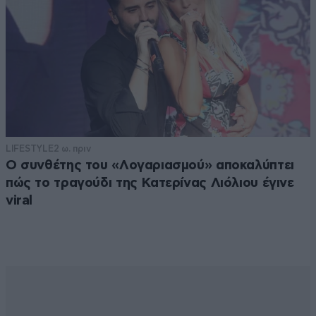
LIFESTYLE
2 ω. πριν
Ο συνθέτης του «Λογαριασμού» αποκαλύπτει
πώς το τραγούδι της Κατερίνας Λιόλιου έγινε
viral