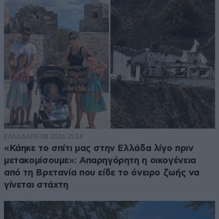
ΕΛΛΑΔΑ
05·08·2026 21:24
«Κάηκε το σπίτι μας στην Ελλάδα λίγο πριν
μετακομίσουμε»: Απαρηγόρητη η οικογένεια
από τη Βρετανία που είδε το όνειρο ζωής να
γίνεται στάχτη