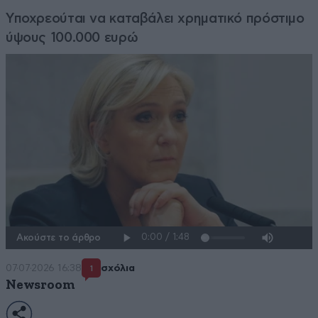
Υποχρεούται να καταβάλει χρηματικό πρόστιμο
ύψους 100.000 ευρώ
Ακούστε το άρθρο
07·07·2026 16:38
σχόλια
1
Newsroom