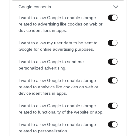
Google consents
ΠΡΟΣΘΗΚΗ
I want to allow Google to enable storage
related to advertising like cookies on web or
device identifiers in apps.
I want to allow my user data to be sent to
…..ΧΑΡΑ
07·07·2026 18:55
Google for online advertising purposes.
Θα χαρούμε πολύ να δούμε παρόμοιες αποφάσεις και
I want to allow Google to send me
για Έλληνες …
personalized advertising.
Απαντήστε
0
0
I want to allow Google to enable storage
related to analytics like cookies on web or
device identifiers in apps.
I want to allow Google to enable storage
related to functionality of the website or app.
I want to allow Google to enable storage
related to personalization.